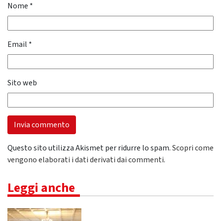
Nome
*
Email
*
Sito web
Questo sito utilizza Akismet per ridurre lo spam.
Scopri come
vengono elaborati i dati derivati dai commenti
.
Leggi anche