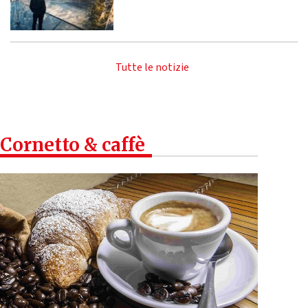
Tutte le notizie
Cornetto & caffè