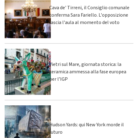
Cava de' Tirreni, il Consiglio comunale
conferma Sara Fariello. L'opposizione
lascia l'aula al momento del voto
Vietri sul Mare, giornata storica: la
ceramica ammessa alla fase europea
per l’IGP
Hudson Yards: qui New York morde il
futuro