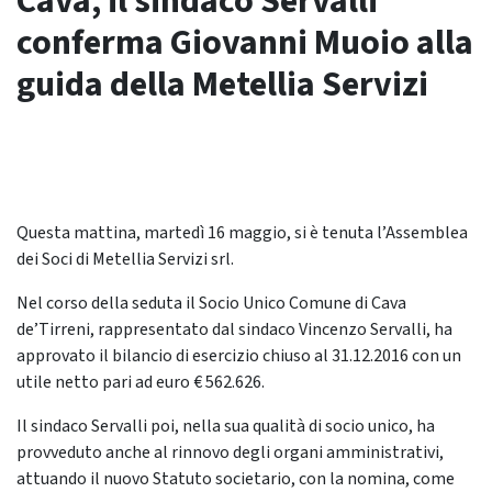
Cava, il sindaco Servalli
conferma Giovanni Muoio alla
guida della Metellia Servizi
Questa mattina, martedì 16 maggio, si è tenuta l’Assemblea
dei Soci di Metellia Servizi srl.
Nel corso della seduta il Socio Unico Comune di Cava
de’Tirreni, rappresentato dal sindaco Vincenzo Servalli, ha
approvato il bilancio di esercizio chiuso al 31.12.2016 con un
utile netto pari ad euro € 562.626.
Il sindaco Servalli poi, nella sua qualità di socio unico, ha
provveduto anche al rinnovo degli organi amministrativi,
attuando il nuovo Statuto societario, con la nomina, come