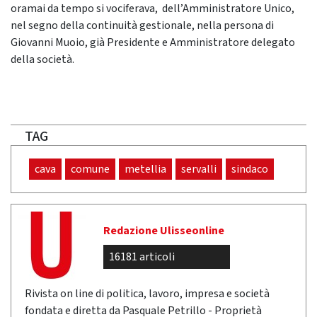
oramai da tempo si vociferava, dell’Amministratore Unico,
nel segno della continuità gestionale, nella persona di
Giovanni Muoio, già Presidente e Amministratore delegato
della società.
TAG
cava
comune
metellia
servalli
sindaco
Redazione Ulisseonline
16181 articoli
Rivista on line di politica, lavoro, impresa e società
fondata e diretta da Pasquale Petrillo - Proprietà