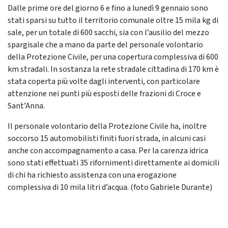
Dalle prime ore del giorno 6 e fino a lunedì 9 gennaio sono
stati sparsi su tutto il territorio comunale oltre 15 mila kg di
sale, per un totale di 600 sacchi, sia con l’ausilio del mezzo
spargisale che a mano da parte del personale volontario
della Protezione Civile, per una copertura complessiva di 600
km stradali. In sostanza la rete stradale cittadina di 170 km è
stata coperta più volte dagli interventi, con particolare
attenzione nei punti più esposti delle frazioni di Croce e
Sant’Anna.
Il personale volontario della Protezione Civile ha, inoltre
soccorso 15 automobilisti finiti fuori strada, in alcuni casi
anche con accompagnamento a casa. Per la carenza idrica
sono stati effettuati 35 rifornimenti direttamente ai domicili
di chi ha richiesto assistenza con una erogazione
complessiva di 10 mila litri d’acqua. (foto Gabriele Durante)