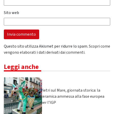
Sito web
Questo sito utilizza Akismet per ridurre lo spam.
Scopri come
vengono elaborati i dati derivati dai commenti
.
Leggi anche
Vietri sul Mare, giornata storica: la
ceramica ammessa alla fase europea
per l’IGP