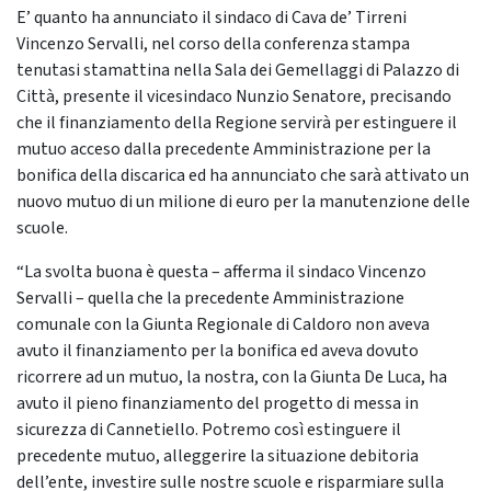
E’ quanto ha annunciato il sindaco di Cava de’ Tirreni
Vincenzo Servalli, nel corso della conferenza stampa
tenutasi stamattina nella Sala dei Gemellaggi di Palazzo di
Città, presente il vicesindaco Nunzio Senatore, precisando
che il finanziamento della Regione servirà per estinguere il
mutuo acceso dalla precedente Amministrazione per la
bonifica della discarica ed ha annunciato che sarà attivato un
nuovo mutuo di un milione di euro per la manutenzione delle
scuole.
“La svolta buona è questa – afferma il sindaco Vincenzo
Servalli – quella che la precedente Amministrazione
comunale con la Giunta Regionale di Caldoro non aveva
avuto il finanziamento per la bonifica ed aveva dovuto
ricorrere ad un mutuo, la nostra, con la Giunta De Luca, ha
avuto il pieno finanziamento del progetto di messa in
sicurezza di Cannetiello. Potremo così estinguere il
precedente mutuo, alleggerire la situazione debitoria
dell’ente, investire sulle nostre scuole e risparmiare sulla