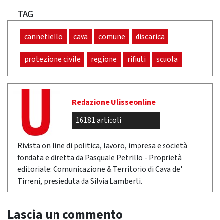
TAG
cannetiello
cava
comune
discarica
protezione civile
regione
rifiuti
scuola
Redazione Ulisseonline
16181 articoli
Rivista on line di politica, lavoro, impresa e società
fondata e diretta da Pasquale Petrillo - Proprietà
editoriale: Comunicazione & Territorio di Cava de'
Tirreni, presieduta da Silvia Lamberti.
Lascia un commento