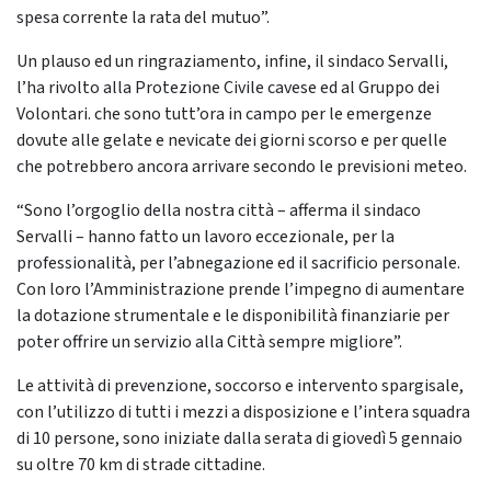
spesa corrente la rata del mutuo”.
Un plauso ed un ringraziamento, infine, il sindaco Servalli,
l’ha rivolto alla Protezione Civile cavese ed al Gruppo dei
Volontari. che sono tutt’ora in campo per le emergenze
dovute alle gelate e nevicate dei giorni scorso e per quelle
che potrebbero ancora arrivare secondo le previsioni meteo.
“Sono l’orgoglio della nostra città – afferma il sindaco
Servalli – hanno fatto un lavoro eccezionale, per la
professionalità, per l’abnegazione ed il sacrificio personale.
Con loro l’Amministrazione prende l’impegno di aumentare
la dotazione strumentale e le disponibilità finanziarie per
poter offrire un servizio alla Città sempre migliore”.
Le attività di prevenzione, soccorso e intervento spargisale,
con l’utilizzo di tutti i mezzi a disposizione e l’intera squadra
di 10 persone, sono iniziate dalla serata di giovedì 5 gennaio
su oltre 70 km di strade cittadine.