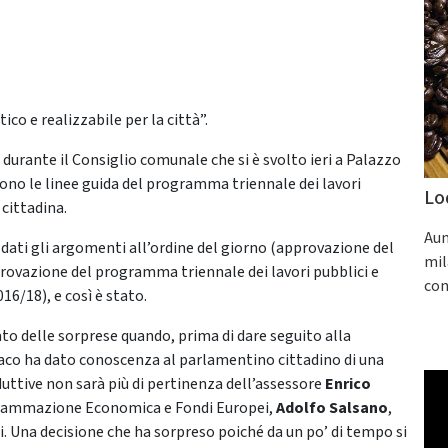
ico e realizzabile per la città”.
durante il Consiglio comunale che si è svolto ieri a Palazzo
 sono le linee guida del programma triennale dei lavori
Lo
 cittadina.
Aum
ati gli argomenti all’ordine del giorno (approvazione del
mil
provazione del programma triennale dei lavori pubblici e
con
16/18), e così è stato.
o delle sorprese quando, prima di dare seguito alla
ndaco ha dato conoscenza al parlamentino cittadino di una
oduttive non sarà più di pertinenza dell’assessore
Enrico
ogrammazione Economica e Fondi Europei,
Adolfo Salsano
,
i. Una decisione che ha sorpreso poiché da un po’ di tempo si