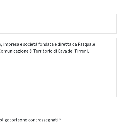
oro, impresa e società fondata e diretta da Pasquale
 Comunicazione & Territorio di Cava de' Tirreni,
bligatori sono contrassegnati
*