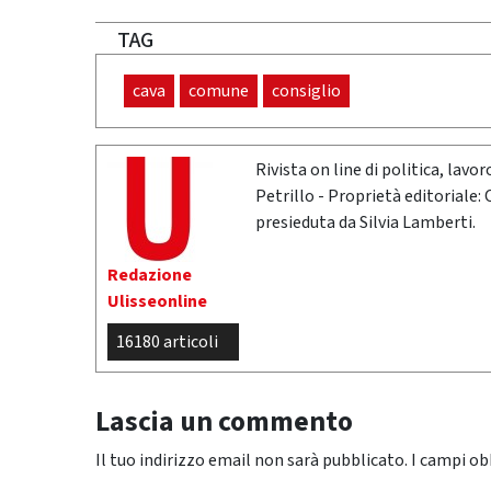
TAG
cava
comune
consiglio
Rivista on line di politica, lav
Petrillo - Proprietà editoriale:
presieduta da Silvia Lamberti.
Redazione
Ulisseonline
16180 articoli
Lascia un commento
Il tuo indirizzo email non sarà pubblicato.
I campi ob