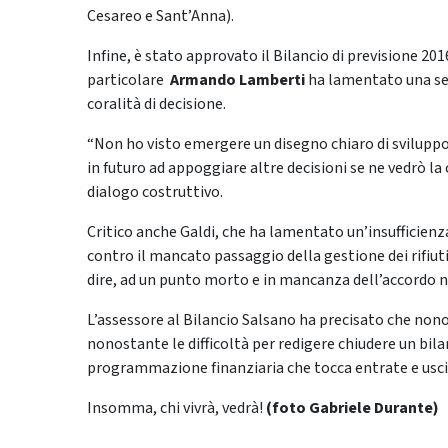
Cesareo e Sant’Anna).
Infine, è stato approvato il Bilancio di previsione 20
particolare
Armando Lamberti
ha lamentato una sen
coralità di decisione.
“Non ho visto emergere un disegno chiaro di sviluppo 
in futuro ad appoggiare altre decisioni se ne vedrò la
dialogo costruttivo.
Critico anche Galdi, che ha lamentato un’insufficienza
contro il mancato passaggio della gestione dei rifiuti 
dire, ad un punto morto e in mancanza dell’accordo non
L’assessore al Bilancio Salsano ha precisato che no
nonostante le difficoltà per redigere chiudere un bila
programmazione finanziaria che tocca entrate e usci
Insomma, chi vivrà, vedrà!
(foto Gabriele Durante)