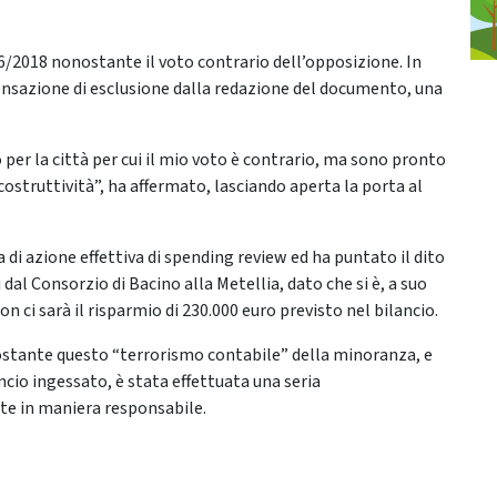
16/2018 nonostante il voto contrario dell’opposizione. In
sazione di esclusione dalla redazione del documento, una
per la città per cui il mio voto è contrario, ma sono pronto
 costruttività”, ha affermato, lasciando aperta la porta al
 di azione effettiva di spending review ed ha puntato il dito
dal Consorzio di Bacino alla Metellia, dato che si è, a suo
 ci sarà il risparmio di 230.000 euro previsto nel bilancio.
nostante questo “terrorismo contabile” della minoranza, e
ncio ingessato, è stata effettuata una seria
te in maniera responsabile.