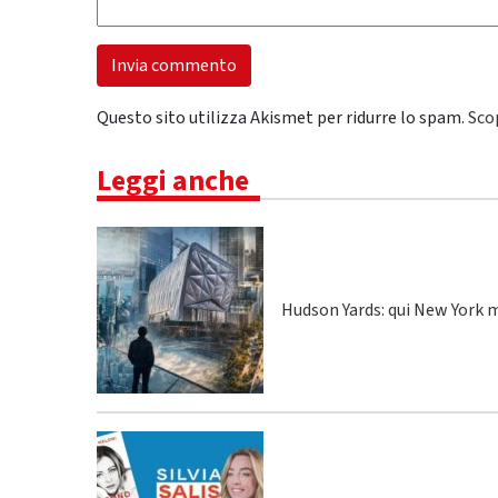
Questo sito utilizza Akismet per ridurre lo spam.
Sco
Leggi anche
Hudson Yards: qui New York m