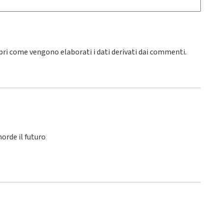
pri come vengono elaborati i dati derivati dai commenti
.
orde il futuro