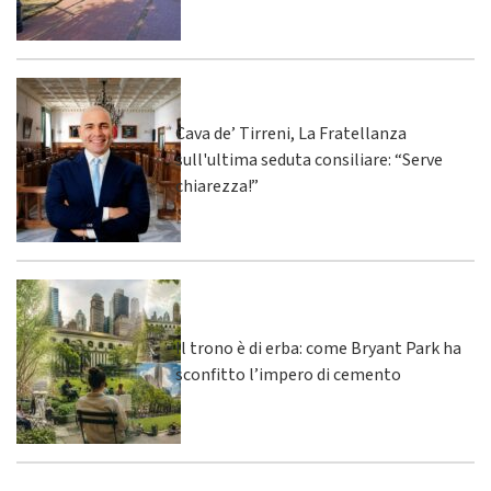
Cava de’ Tirreni, La Fratellanza
sull'ultima seduta consiliare: “Serve
chiarezza!”
Il trono è di erba: come Bryant Park ha
sconfitto l’impero di cemento