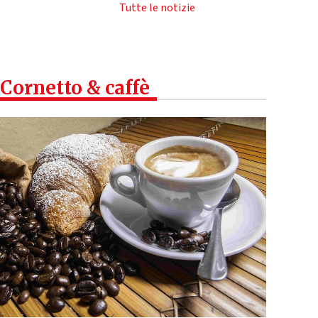
Tutte le notizie
Cornetto & caffè