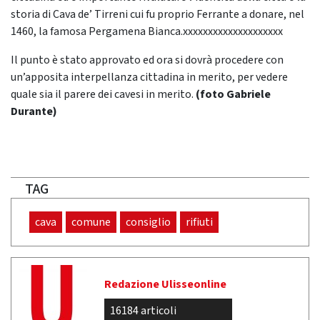
storia di Cava de’ Tirreni cui fu proprio Ferrante a donare, nel
1460, la famosa Pergamena Bianca.xxxxxxxxxxxxxxxxxxxx
Il punto è stato approvato ed ora si dovrà procedere con
un’apposita interpellanza cittadina in merito, per vedere
quale sia il parere dei cavesi in merito.
(foto Gabriele
Durante)
TAG
cava
comune
consiglio
rifiuti
Redazione Ulisseonline
16184 articoli