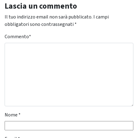
Lascia un commento
Il tuo indirizzo email non sarà pubblicato.
I campi
obbligatori sono contrassegnati
*
Commento
*
Nome
*