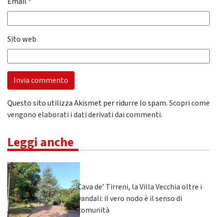
Email
*
Sito web
Questo sito utilizza Akismet per ridurre lo spam.
Scopri come
vengono elaborati i dati derivati dai commenti
.
Leggi anche
Cava de’ Tirreni, la Villa Vecchia oltre i
vandali: il vero nodo è il senso di
comunità