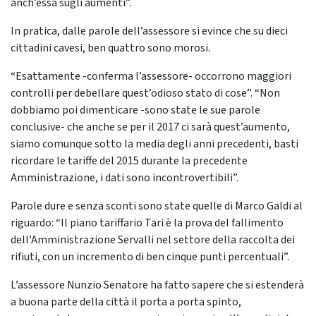
anch’essa sugli aumenti”.
In pratica, dalle parole dell’assessore si evince che su dieci
cittadini cavesi, ben quattro sono morosi.
“Esattamente -conferma l’assessore- occorrono maggiori
controlli per debellare quest’odioso stato di cose”. “Non
dobbiamo poi dimenticare -sono state le sue parole
conclusive- che anche se per il 2017 ci sarà quest’aumento,
siamo comunque sotto la media degli anni precedenti, basti
ricordare le tariffe del 2015 durante la precedente
Amministrazione, i dati sono incontrovertibili”.
Parole dure e senza sconti sono state quelle di Marco Galdi al
riguardo: “Il piano tariffario Tari è la prova del fallimento
dell’Amministrazione Servalli nel settore della raccolta dei
rifiuti, con un incremento di ben cinque punti percentuali”.
L’assessore Nunzio Senatore ha fatto sapere che si estenderà
a buona parte della città il porta a porta spinto,