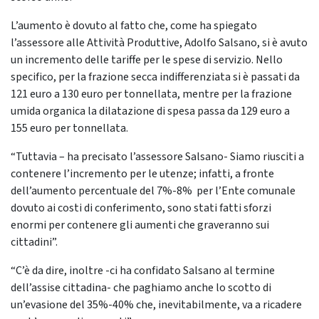
L’aumento è dovuto al fatto che, come ha spiegato
l’assessore alle Attività Produttive, Adolfo Salsano, si è avuto
un incremento delle tariffe per le spese di servizio. Nello
specifico, per la frazione secca indifferenziata si è passati da
121 euro a 130 euro per tonnellata, mentre per la frazione
umida organica la dilatazione di spesa passa da 129 euro a
155 euro per tonnellata.
“Tuttavia – ha precisato l’assessore Salsano- Siamo riusciti a
contenere l’incremento per le utenze; infatti, a fronte
dell’aumento percentuale del 7%-8% per l’Ente comunale
dovuto ai costi di conferimento, sono stati fatti sforzi
enormi per contenere gli aumenti che graveranno sui
cittadini”.
“C’è da dire, inoltre -ci ha confidato Salsano al termine
dell’assise cittadina- che paghiamo anche lo scotto di
un’evasione del 35%-40% che, inevitabilmente, va a ricadere