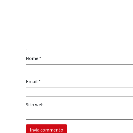
Nome
*
Email
*
Sito web