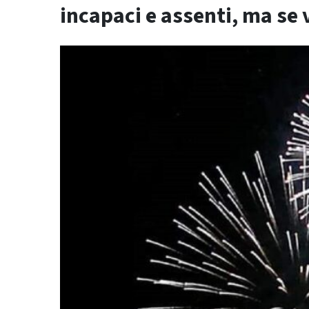
incapaci e assenti, ma se