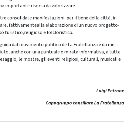
na importante risorsa da valorizzare.
re consolidate manifestazioni, per il bene della città, in
are, fattivamentealla elaborazione di un nuovo progetto-
 turistico,religioso e folcloristico.
 guida dal movimento politico de La Fratellanza e da me
aiuto, anche con una puntuale e mirata informativa, a tutte
saggio, le mostre, gli eventi religiosi, culturali, musicali e
Luigi Petrone
Capogruppo consiliare La Fratellanza