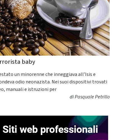
rrorista baby
estato un minorenne che inneggiava all’Isis e
fondeva odio neonazista. Nei suoi dispositivi trovati
eo, manuali e istruzioni per
di
Pasquale Petrillo