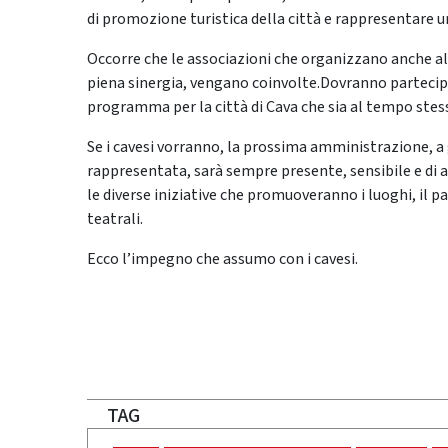
di promozione turistica della città e rappresentare u
Occorre che le associazioni che organizzano anche alt
piena sinergia, vengano coinvolte.Dovranno partecip
programma per la città di Cava che sia al tempo stesso
Se i cavesi vorranno, la prossima amministrazione, a
rappresentata, sarà sempre presente, sensibile e di 
le diverse iniziative che promuoveranno i luoghi, il pae
teatrali.
Ecco l’impegno che assumo con i cavesi.
TAG