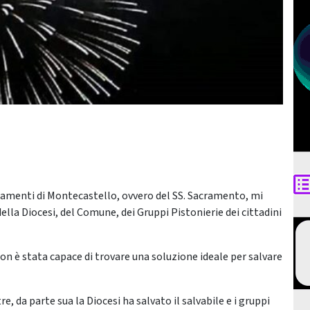
iamenti di Montecastello, ovvero del SS. Sacramento, mi
della Diocesi, del Comune, dei Gruppi Pistonierie dei cittadini
n è stata capace di trovare una soluzione ideale per salvare
 da parte sua la Diocesi ha salvato il salvabile e i gruppi