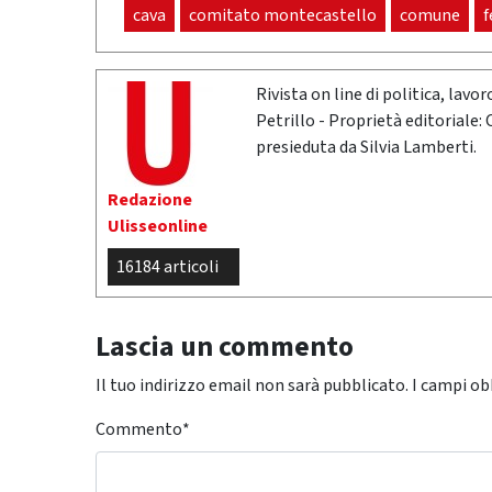
cava
comitato montecastello
comune
f
Rivista on line di politica, lav
Petrillo - Proprietà editoriale:
presieduta da Silvia Lamberti.
Redazione
Ulisseonline
16184 articoli
Lascia un commento
Il tuo indirizzo email non sarà pubblicato.
I campi ob
Commento
*