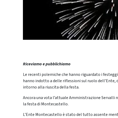
Riceviamo e pubblichiamo
Le recenti polemiche che hanno riguardato i festegg
hanno indotto a delle riflessioni sul ruolo dell’Ente, 
intorno alla riuscita della festa.
Ancora una vota l’attuale Amministrazione Servalli no
la festa di Montecastello.
L’Ente Montecastello è stato del tutto assente mentre,