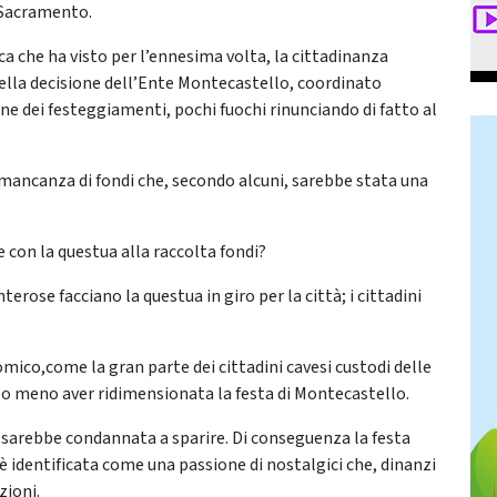
. Sacramento.
a che ha visto per l’ennesima volta, la cittadinanza
ella decisione dell’Ente Montecastello, coordinato
ne dei festeggiamenti, pochi fuochi rinunciando di fatto al
mancanza di fondi che, secondo alcuni, sarebbe stata una
con la questua alla raccolta fondi?
rose facciano la questua in giro per la città; i cittadini
mico,come la gran parte dei cittadini cavesi custodi delle
a o meno aver ridimensionata la festa di Montecastello.
e – sarebbe condannata a sparire. Di conseguenza la festa
è identificata come una passione di nostalgici che, dinanzi
zioni.