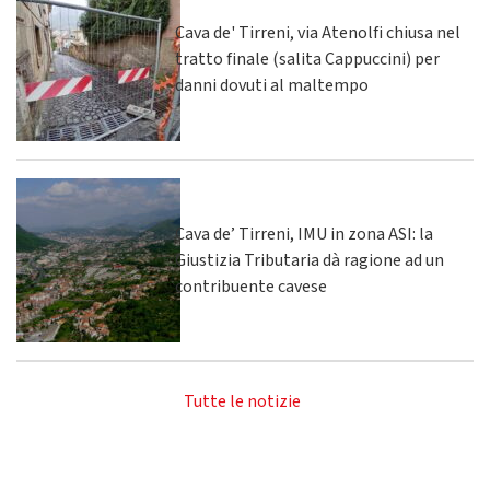
Cava de' Tirreni, via Atenolfi chiusa nel
tratto finale (salita Cappuccini) per
danni dovuti al maltempo
Cava de’ Tirreni, IMU in zona ASI: la
Giustizia Tributaria dà ragione ad un
contribuente cavese
Tutte le notizie