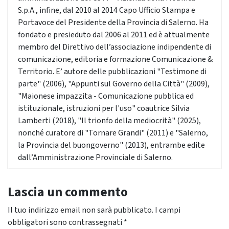
S.p.A., infine, dal 2010 al 2014 Capo Ufficio Stampa e
Portavoce del Presidente della Provincia di Salerno. Ha
fondato e presieduto dal 2006 al 2011 ed è attualmente
membro del Direttivo dell’associazione indipendente di
comunicazione, editoria e formazione Comunicazione &
Territorio. E’ autore delle pubblicazioni "Testimone di
parte" (2006), "Appunti sul Governo della Città" (2009),
"Maionese impazzita - Comunicazione pubblica ed
istituzionale, istruzioni per l'uso" coautrice Silvia
Lamberti (2018), "Il trionfo della mediocrità" (2025),
nonché curatore di "Tornare Grandi" (2011) e "Salerno,
la Provincia del buongoverno" (2013), entrambe edite
dall’Amministrazione Provinciale di Salerno.
Lascia un commento
Il tuo indirizzo email non sarà pubblicato.
I campi
obbligatori sono contrassegnati
*