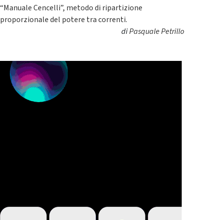
“Manuale Cencelli”, metodo di ripartizione
proporzionale del potere tra correnti.
di
Pasquale Petrillo