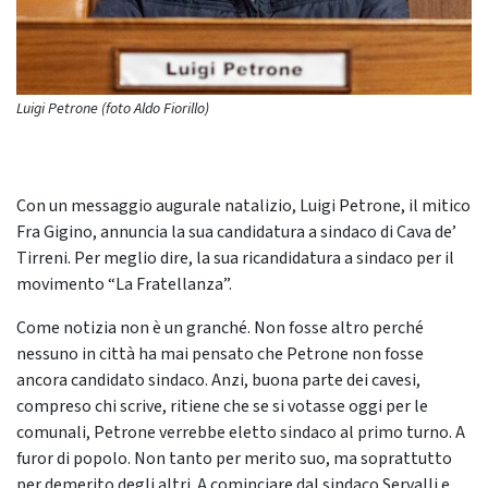
Luigi Petrone (foto Aldo Fiorillo)
Con un messaggio augurale natalizio, Luigi Petrone, il mitico
Fra Gigino, annuncia la sua candidatura a sindaco di Cava de’
Tirreni. Per meglio dire, la sua ricandidatura a sindaco per il
movimento “La Fratellanza”.
Come notizia non è un granché. Non fosse altro perché
nessuno in città ha mai pensato che Petrone non fosse
ancora candidato sindaco. Anzi, buona parte dei cavesi,
compreso chi scrive, ritiene che se si votasse oggi per le
comunali, Petrone verrebbe eletto sindaco al primo turno. A
furor di popolo. Non tanto per merito suo, ma soprattutto
per demerito degli altri. A cominciare dal sindaco Servalli e