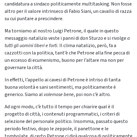
candidatura a sindaco politicamente multitasking. Non fosse
altro per il valore intrinseco di Fabio Siani, un cavallo di razza
su cui puntare a prescindere.
Ma torniamo al nostro Luigi Petrone, il quale in questo
messaggio natalizio veste i panni di don Sturzo e si rivolge
a
tutti gli uomini liberi e forti.
Il clima natalizio, però, fa a
cazzotti con la politica, tant’è che Petrone alla fine pecca di
un eccesso di ecumenismo, buono per l’altare ma non per
governare la città.
In effetti, l’appello ai cavesi di Petrone è intriso di tanta
buona volontà e sani sentimenti, ma politicamente è
generico. Siamo al
volemose bene
, poi non c’è altro.
Ad ogni modo, c’è tutto il tempo per chiarire qual è il
progetto di città, i contenuti programmatici, i criteri di
selezione del personale politico. Insomma, passato questo
periodo festivo, dopo le zeppole, il panettone e le
tombolate, di certo Petrone ci dirà qualcosa di politicamente