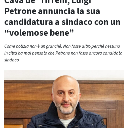
Cava de’ Tirreni, Luigi
Petrone annuncia la sua
candidatura a sindaco con un
“volemose bene”
Come notizia non è un granché. Non fosse altro perché nessuno
in città ha mai pensato che Petrone non fosse ancora candidato
sindaco