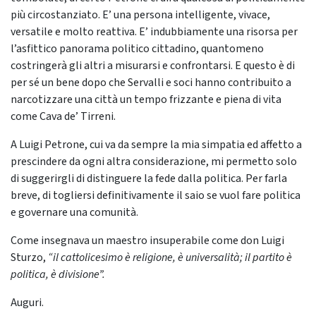
più circostanziato. E’ una persona intelligente, vivace,
versatile e molto reattiva. E’ indubbiamente una risorsa per
l’asfittico panorama politico cittadino, quantomeno
costringerà gli altri a misurarsi e confrontarsi. E questo è di
per sé un bene dopo che Servalli e soci hanno contribuito a
narcotizzare una città un tempo frizzante e piena di vita
come Cava de’ Tirreni.
A Luigi Petrone, cui va da sempre la mia simpatia ed affetto a
prescindere da ogni altra considerazione, mi permetto solo
di suggerirgli di distinguere la fede dalla politica. Per farla
breve, di togliersi definitivamente il saio se vuol fare politica
e governare una comunità.
Come insegnava un maestro insuperabile come don Luigi
Sturzo,
“il cattolicesimo è religione, è universalità; il partito è
politica, è divisione”.
Auguri.