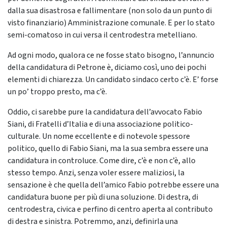
dalla sua disastrosa e fallimentare (non solo da un punto di
visto finanziario) Amministrazione comunale. E per lo stato
semi-comatoso in cui versa il centrodestra metelliano.
Ad ogni modo, qualora ce ne fosse stato bisogno, l’annuncio
della candidatura di Petrone è, diciamo così, uno dei pochi
elementi di chiarezza. Un candidato sindaco certo c’è. E’ forse
un po’ troppo presto, ma c’è.
Oddio, ci sarebbe pure la candidatura dell’avvocato Fabio
Siani, di Fratelli d’Italia e di una associazione politico-
culturale. Un nome eccellente e di notevole spessore
politico, quello di Fabio Siani, ma la sua sembra essere una
candidatura in controluce. Come dire, c’è e non c’è, allo
stesso tempo. Anzi, senza voler essere maliziosi, la
sensazione è che quella dell’amico Fabio potrebbe essere una
candidatura buone per più di una soluzione. Di destra, di
centrodestra, civica e perfino di centro aperta al contributo
di destra e sinistra. Potremmo, anzi, definirla una