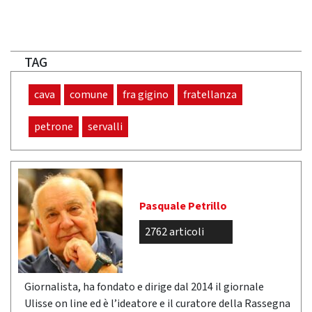
TAG
cava
comune
fra gigino
fratellanza
petrone
servalli
Pasquale Petrillo
2762 articoli
Giornalista, ha fondato e dirige dal 2014 il giornale
Ulisse on line ed è l’ideatore e il curatore della Rassegna