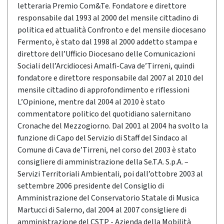
letteraria Premio Com&Te. Fondatore e direttore
responsabile dal 1993 al 2000 del mensile cittadino di
politica ed attualità Confronto e del mensile diocesano
Fermento, è stato dal 1998 al 2000 addetto stampa e
direttore dell’Ufficio Diocesano delle Comunicazioni
Sociali dell’Arcidiocesi Amalfi-Cava de’Tirreni, quindi
fondatore e direttore responsabile dal 2007 al 2010 del
mensile cittadino di approfondimento e riflessioni
L’Opinione, mentre dal 2004 al 2010 è stato
commentatore politico del quotidiano salernitano
Cronache del Mezzogiorno. Dal 2001 al 2004 ha svolto la
funzione di Capo del Servizio di Staff del Sindaco al
Comune di Cava de’Tirreni, nel corso del 2003 è stato
consigliere di amministrazione della Se.T.A. S.p.A. –
Servizi Territoriali Ambientali, poi dall’ottobre 2003 al
settembre 2006 presidente del Consiglio di
Amministrazione del Conservatorio Statale di Musica
Martucci di Salerno, dal 2004 al 2007 consigliere di
amministrazione del CSTP - Azienda della Mobilità