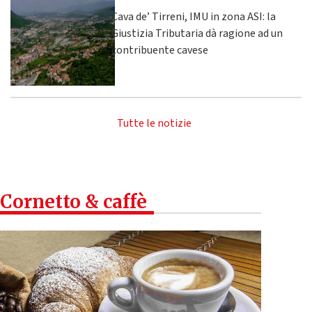
Cava de’ Tirreni, IMU in zona ASI: la
Giustizia Tributaria dà ragione ad un
contribuente cavese
Tutte le notizie
Cornetto & caffè