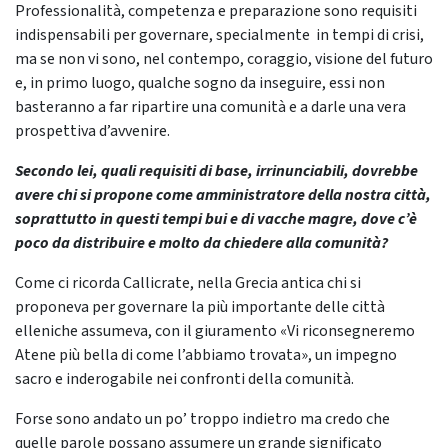
Professionalità, competenza e preparazione sono requisiti
indispensabili per governare, specialmente in tempi di crisi,
ma se non vi sono, nel contempo, coraggio, visione del futuro
e, in primo luogo, qualche sogno da inseguire, essi non
basteranno a far ripartire una comunità e a darle una vera
prospettiva d’avvenire.
Secondo lei, quali requisiti di base, irrinunciabili, dovrebbe
avere chi si propone come amministratore della nostra città,
soprattutto in questi tempi bui e di vacche magre, dove c’è
poco da distribuire e molto da chiedere alla comunità?
Come ci ricorda Callicrate, nella Grecia antica chi si
proponeva per governare la più importante delle città
elleniche assumeva, con il giuramento «Vi riconsegneremo
Atene più bella di come l’abbiamo trovata», un impegno
sacro e inderogabile nei confronti della comunità.
Forse sono andato un po’ troppo indietro ma credo che
quelle parole possano assumere un grande significato