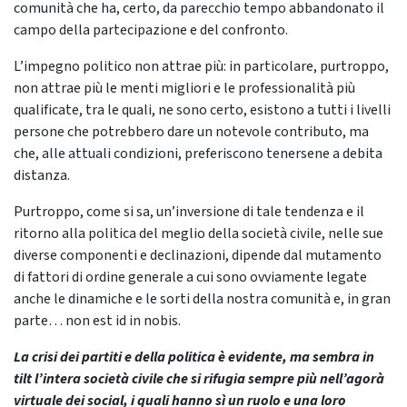
comunità che ha, certo, da parecchio tempo abbandonato il
campo della partecipazione e del confronto.
L’impegno politico non attrae più: in particolare, purtroppo,
non attrae più le menti migliori e le professionalità più
qualificate, tra le quali, ne sono certo, esistono a tutti i livelli
persone che potrebbero dare un notevole contributo, ma
che, alle attuali condizioni, preferiscono tenersene a debita
distanza.
Purtroppo, come si sa, un’inversione di tale tendenza e il
ritorno alla politica del meglio della società civile, nelle sue
diverse componenti e declinazioni, dipende dal mutamento
di fattori di ordine generale a cui sono ovviamente legate
anche le dinamiche e le sorti della nostra comunità e, in gran
parte… non est id in nobis.
La crisi dei partiti e della politica è evidente, ma sembra in
tilt l’intera società civile che si rifugia sempre più nell’agorà
virtuale dei social, i quali hanno sì un ruolo e una loro