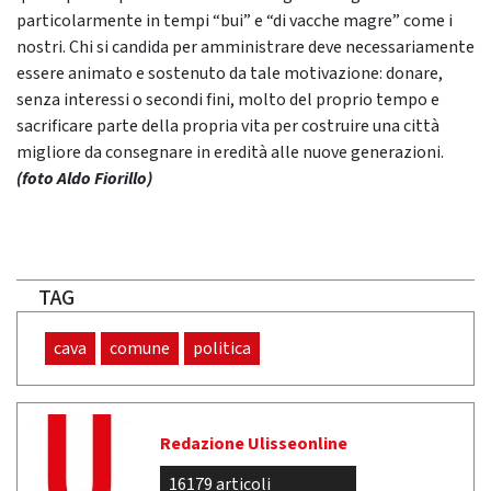
particolarmente in tempi “bui” e “di vacche magre” come i
nostri. Chi si candida per amministrare deve necessariamente
essere animato e sostenuto da tale motivazione: donare,
senza interessi o secondi fini, molto del proprio tempo e
sacrificare parte della propria vita per costruire una città
migliore da consegnare in eredità alle nuove generazioni.
(foto Aldo Fiorillo)
TAG
cava
comune
politica
Redazione Ulisseonline
16179 articoli