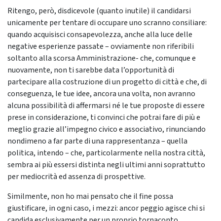
Ritengo, però, disdicevole (quanto inutile) il candidarsi
unicamente per tentare di occupare uno scranno consiliare:
quando acquisisci consapevolezza, anche alla luce delle
negative esperienze passate – ovviamente non riferibili
soltanto alla scorsa Amministrazione- che, comunque e
nuovamente, non ti sarebbe data l’opportunità di
partecipare alla costruzione di un progetto di città e che, di
conseguenza, le tue idee, ancora una volta, non avranno
alcuna possibilità di affermarsi né le tue proposte di essere
prese in considerazione, ti convinci che potrai fare di più e
meglio grazie all’impegno civico e associativo, rinunciando
nondimeno a far parte di una rappresentanza – quella
politica, intendo – che, particolarmente nella nostra città,
sembra ai più essersi distinta negli ultimi anni soprattutto
per mediocrità ed assenza di prospettive.
Similmente, non ho mai pensato che il fine possa
giustificare, in ogni caso, i mezzi: ancor peggio agisce chi si
candida esclusivamente per un proprio tornaconto,