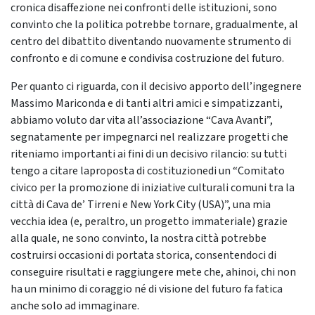
cronica disaffezione nei confronti delle istituzioni, sono
convinto che la politica potrebbe tornare, gradualmente, al
centro del dibattito diventando nuovamente strumento di
confronto e di comune e condivisa costruzione del futuro.
Per quanto ci riguarda, con il decisivo apporto dell’ingegnere
Massimo Mariconda e di tanti altri amici e simpatizzanti,
abbiamo voluto dar vita all’associazione “Cava Avanti”,
segnatamente per impegnarci nel realizzare progetti che
riteniamo importanti ai fini di un decisivo rilancio: su tutti
tengo a citare laproposta di costituzionedi un “Comitato
civico per la promozione di iniziative culturali comuni tra la
città di Cava de’ Tirreni e New York City (USA)”, una mia
vecchia idea (e, peraltro, un progetto immateriale) grazie
alla quale, ne sono convinto, la nostra città potrebbe
costruirsi occasioni di portata storica, consentendoci di
conseguire risultati e raggiungere mete che, ahinoi, chi non
ha un minimo di coraggio né di visione del futuro fa fatica
anche solo ad immaginare.