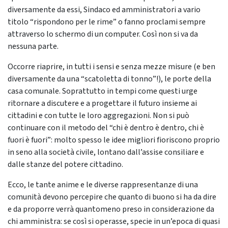
diversamente da essi, Sindaco ed amministratori a vario
titolo “rispondono per le rime” o fanno proclami sempre
attraverso lo schermo di un computer. Così non si va da
nessuna parte.
Occorre riaprire, in tutti i sensi e senza mezze misure (e ben
diversamente da una “scatoletta di tonno”!), le porte della
casa comunale. Soprattutto in tempi come questi urge
ritornare a discutere e a progettare il futuro insieme ai
cittadini e con tutte le loro aggregazioni. Non si può
continuare con il metodo del “chi è dentro è dentro, chi è
fuori è fuori”: molto spesso le idee migliori fioriscono proprio
in seno alla società civile, lontano dall’assise consiliare e
dalle stanze del potere cittadino.
Ecco, le tante anime e le diverse rappresentanze di una
comunità devono percepire che quanto di buono si ha da dire
e da proporre verrà quantomeno preso in considerazione da
chi amministra: se così si operasse, specie in un’epoca di quasi