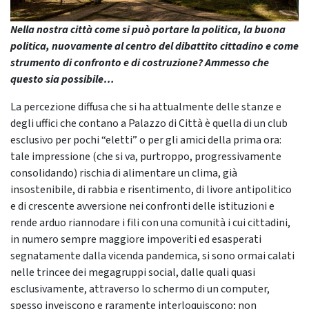
Nella nostra città come si può portare la politica, la buona
politica, nuovamente al centro del dibattito cittadino e come
strumento di confronto e di costruzione? Ammesso che
questo sia possibile…
La percezione diffusa che si ha attualmente delle stanze e
degli uffici che contano a Palazzo di Città è quella di un club
esclusivo per pochi “eletti” o per gli amici della prima ora:
tale impressione (che si va, purtroppo, progressivamente
consolidando) rischia di alimentare un clima, già
insostenibile, di rabbia e risentimento, di livore antipolitico
e di crescente avversione nei confronti delle istituzioni e
rende arduo riannodare i fili con una comunità i cui cittadini,
in numero sempre maggiore impoveriti ed esasperati
segnatamente dalla vicenda pandemica, si sono ormai calati
nelle trincee dei megagruppi social, dalle quali quasi
esclusivamente, attraverso lo schermo di un computer,
spesso inveiscono e raramente interloquiscono; non