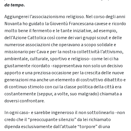
da tempo.
Aggiungerei l’associazionismo religioso. Nel corso degli anni
Novanta ho guidato la Gioventù Francescana cavese e ricordo
molto bene il fermento e le tante iniziative, ad esempio,
dell’Azione Cattolica così come dei vari gruppi scout e delle
numerose associazioni che operavano a scopo solidale e
missionario:per Cava e per la nostra collettività l’attivismo,
ambientale, culturale, sportivo e religioso- come lei ci ha
giustamente ricordato -rappresentava non solo un decisivo
apporto e una preziosa occasione per la crescita delle nuove
generazioni ma anche un elemento di costruttivo dibattito e
di continuo stimolo con cui la classe politica della città era
costantemente (seppur, a volte, suo malgrado) chiamata a
doversi confrontare.
In ogni caso- e sarebbe ingeneroso il non sottolinearlo -non
credo che il “preoccupante silenzio” da lei richiamato
dipenda esclusivamente dall’attuale “torpore” di una