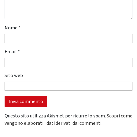
Nome
*
Email
*
Sito web
Questo sito utilizza Akismet per ridurre lo spam.
Scopri come
vengono elaborati i dati derivati dai commenti
.