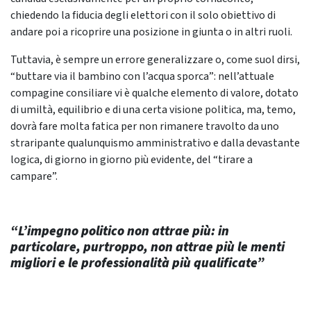
chiedendo la fiducia degli elettori con il solo obiettivo di
andare poi a ricoprire una posizione in giunta o in altri ruoli.
Tuttavia, è sempre un errore generalizzare o, come suol dirsi,
“buttare via il bambino con l’acqua sporca”: nell’attuale
compagine consiliare vi è qualche elemento di valore, dotato
di umiltà, equilibrio e di una certa visione politica, ma, temo,
dovrà fare molta fatica per non rimanere travolto da uno
straripante qualunquismo amministrativo e dalla devastante
logica, di giorno in giorno più evidente, del “tirare a
campare”.
“L’impegno politico non attrae più: in
particolare, purtroppo, non attrae più le menti
migliori e le professionalità più qualificate”