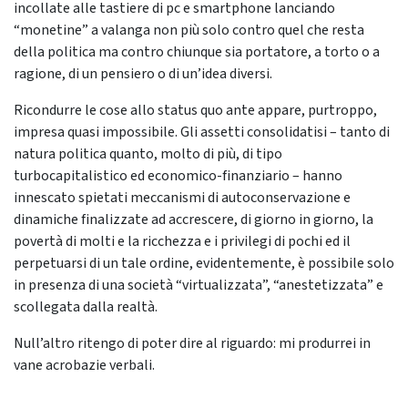
incollate alle tastiere di pc e smartphone lanciando
“monetine” a valanga non più solo contro quel che resta
della politica ma contro chiunque sia portatore, a torto o a
ragione, di un pensiero o di un’idea diversi.
Ricondurre le cose allo status quo ante appare, purtroppo,
impresa quasi impossibile. Gli assetti consolidatisi – tanto di
natura politica quanto, molto di più, di tipo
turbocapitalistico ed economico-finanziario – hanno
innescato spietati meccanismi di autoconservazione e
dinamiche finalizzate ad accrescere, di giorno in giorno, la
povertà di molti e la ricchezza e i privilegi di pochi ed il
perpetuarsi di un tale ordine, evidentemente, è possibile solo
in presenza di una società “virtualizzata”, “anestetizzata” e
scollegata dalla realtà.
Null’altro ritengo di poter dire al riguardo: mi produrrei in
vane acrobazie verbali.