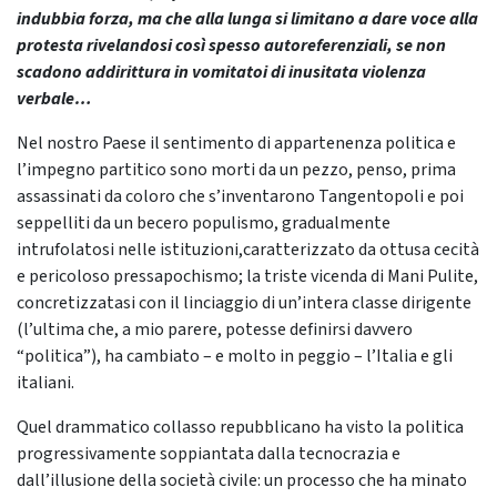
indubbia forza, ma che alla lunga si limitano a dare voce alla
protesta rivelandosi così spesso autoreferenziali, se non
scadono addirittura in vomitatoi di inusitata violenza
verbale…
Nel nostro Paese il sentimento di appartenenza politica e
l’impegno partitico sono morti da un pezzo, penso, prima
assassinati da coloro che s’inventarono Tangentopoli e poi
seppelliti da un becero populismo, gradualmente
intrufolatosi nelle istituzioni,caratterizzato da ottusa cecità
e pericoloso pressapochismo; la triste vicenda di Mani Pulite,
concretizzatasi con il linciaggio di un’intera classe dirigente
(l’ultima che, a mio parere, potesse definirsi davvero
“politica”), ha cambiato – e molto in peggio – l’Italia e gli
italiani.
Quel drammatico collasso repubblicano ha visto la politica
progressivamente soppiantata dalla tecnocrazia e
dall’illusione della società civile: un processo che ha minato