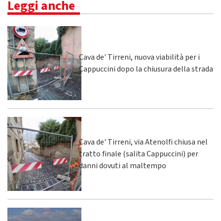
Leggi anche
Cava de' Tirreni, nuova viabilità per i
Cappuccini dopo la chiusura della strada
Cava de' Tirreni, via Atenolfi chiusa nel
tratto finale (salita Cappuccini) per
danni dovuti al maltempo