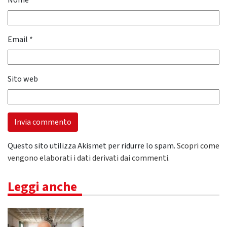
Nome
*
Email
*
Sito web
Questo sito utilizza Akismet per ridurre lo spam.
Scopri come
vengono elaborati i dati derivati dai commenti
.
Leggi anche