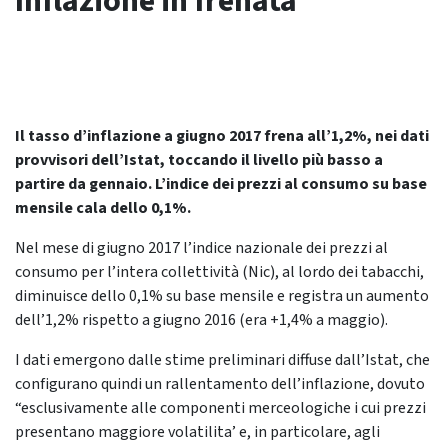
Inflazione in frenata
Il tasso d’inflazione a giugno 2017 frena all’1,2%, nei dati
provvisori dell’Istat, toccando il livello più basso a
partire da gennaio. L’indice dei prezzi al consumo su base
mensile cala dello 0,1%.
Nel mese di giugno 2017 l’indice nazionale dei prezzi al
consumo per l’intera collettività (Nic), al lordo dei tabacchi,
diminuisce dello 0,1% su base mensile e registra un aumento
dell’1,2% rispetto a giugno 2016 (era +1,4% a maggio).
I dati emergono dalle stime preliminari diffuse dall’Istat, che
configurano quindi un rallentamento dell’inflazione, dovuto
“esclusivamente alle componenti merceologiche i cui prezzi
presentano maggiore volatilita’ e, in particolare, agli