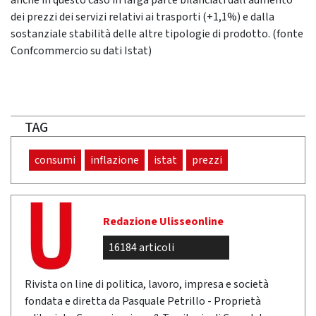
anche in questo caso in larga parte bilanciati dall’aumento
dei prezzi dei servizi relativi ai trasporti (+1,1%) e dalla
sostanziale stabilità delle altre tipologie di prodotto. (fonte
Confcommercio su dati Istat)
TAG
consumi
inflazione
istat
prezzi
Redazione Ulisseonline
16184 articoli
Rivista on line di politica, lavoro, impresa e società
fondata e diretta da Pasquale Petrillo - Proprietà