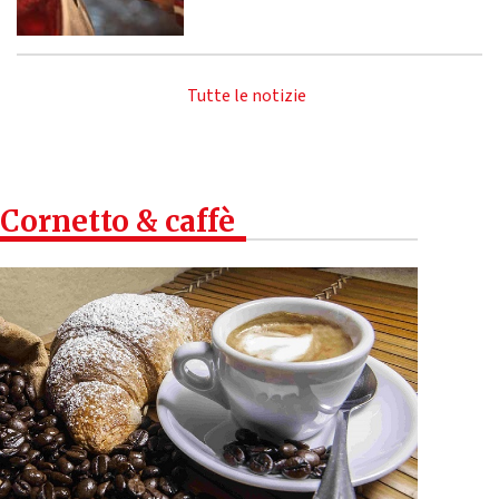
Tutte le notizie
Cornetto & caffè