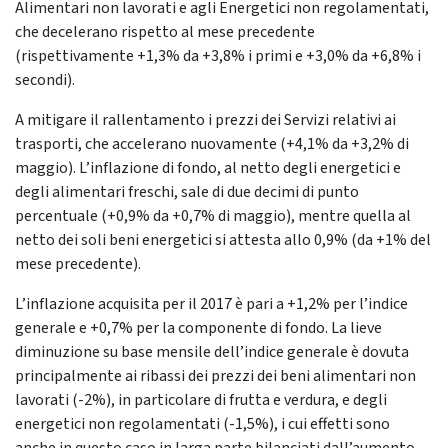
Alimentari non lavorati e agli Energetici non regolamentati,
che decelerano rispetto al mese precedente
(rispettivamente +1,3% da +3,8% i primi e +3,0% da +6,8% i
secondi).
A mitigare il rallentamento i prezzi dei Servizi relativi ai
trasporti, che accelerano nuovamente (+4,1% da +3,2% di
maggio). L’inflazione di fondo, al netto degli energetici e
degli alimentari freschi, sale di due decimi di punto
percentuale (+0,9% da +0,7% di maggio), mentre quella al
netto dei soli beni energetici si attesta allo 0,9% (da +1% del
mese precedente).
L’inflazione acquisita per il 2017 è pari a +1,2% per l’indice
generale e +0,7% per la componente di fondo. La lieve
diminuzione su base mensile dell’indice generale è dovuta
principalmente ai ribassi dei prezzi dei beni alimentari non
lavorati (-2%), in particolare di frutta e verdura, e degli
energetici non regolamentati (-1,5%), i cui effetti sono