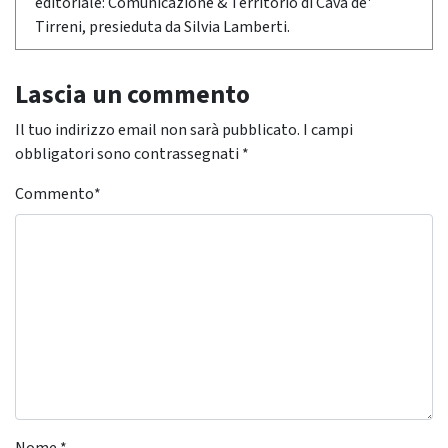
editoriale: Comunicazione & Territorio di Cava de'
Tirreni, presieduta da Silvia Lamberti.
Lascia un commento
Il tuo indirizzo email non sarà pubblicato.
I campi
obbligatori sono contrassegnati
*
Commento
*