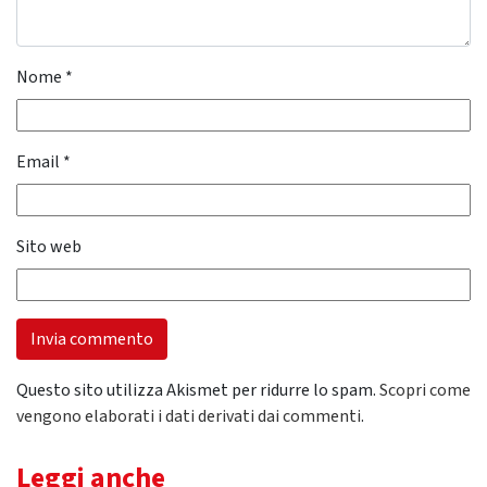
Nome
*
Email
*
Sito web
Questo sito utilizza Akismet per ridurre lo spam.
Scopri come
vengono elaborati i dati derivati dai commenti
.
Leggi anche