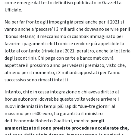
come emerge dal testo definitivo pubblicato in Gazzetta
Ufficiale.
Ma per far fronte agli impegni già presi anche per il 2021 si
vanno anche a ‘pescare’ i 3 miliardi che dovevano servire per il
‘bonus Befana’, il meccanismo di cashbak immaginato per
favorire i pagamenti elettronici e rendere più appetibile la
lotta al contante (rinviata al 2021, peraltro, anche la lotteria
degli scontrini). Chi paga con carte e bancomat dovrà
aspettare il prossimo anno per vedersi premiato, visto che,
almeno per il momento, i 3 miliardi appostati per l’anno
successivo sono rimasti intatti.
Intanto, chi è in cassa integrazione o chi aveva diritto al
bonus autonomi dovrebbe questa volta vedere arrivare i
nuovi indennizzi in tempi più rapidi: “due-tre giorni” al
massimo per i 600 euro, ha garantito il ministro
dell’Economia Roberto Gualtieri, mentre
per gli
ammortizzatori sono previste procedure accelerate che,