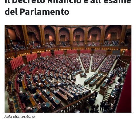
Il Decreto Rilancio è all’esame
del Parlamento
Aula Montecitorio