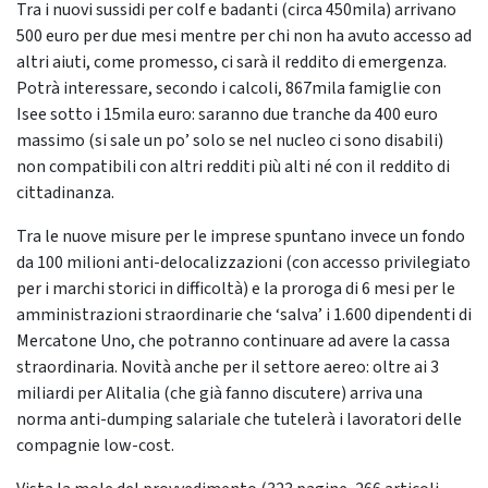
Tra i nuovi sussidi per colf e badanti (circa 450mila) arrivano
500 euro per due mesi mentre per chi non ha avuto accesso ad
altri aiuti, come promesso, ci sarà il reddito di emergenza.
Potrà interessare, secondo i calcoli, 867mila famiglie con
Isee sotto i 15mila euro: saranno due tranche da 400 euro
massimo (si sale un po’ solo se nel nucleo ci sono disabili)
non compatibili con altri redditi più alti né con il reddito di
cittadinanza.
Tra le nuove misure per le imprese spuntano invece un fondo
da 100 milioni anti-delocalizzazioni (con accesso privilegiato
per i marchi storici in difficoltà) e la proroga di 6 mesi per le
amministrazioni straordinarie che ‘salva’ i 1.600 dipendenti di
Mercatone Uno, che potranno continuare ad avere la cassa
straordinaria. Novità anche per il settore aereo: oltre ai 3
miliardi per Alitalia (che già fanno discutere) arriva una
norma anti-dumping salariale che tutelerà i lavoratori delle
compagnie low-cost.