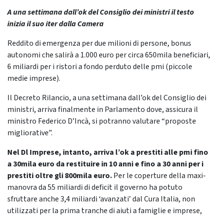
A una settimana dall’ok del Consiglio dei ministri il testo
inizia il suo iter dalla Camera
Reddito di emergenza per due milioni di persone, bonus
autonomi che salirà a 1.000 euro per circa 650mila beneficiari,
6 miliardi per i ristori a fondo perduto delle pmi (piccole
medie imprese).
Il Decreto Rilancio, a una settimana dall’ok del Consiglio dei
ministri, arriva finalmente in Parlamento dove, assicura il
ministro Federico D’Incà, si potranno valutare “proposte
migliorative”.
Nel Dl Imprese, intanto, arriva l’ok a prestiti alle pmi fino
a 30mila euro da restituire in 10 anni e fino a 30 anni per i
prestiti oltre gli 800mila euro.
Per le coperture della maxi-
manovra da 55 miliardi di deficit il governo ha potuto
sfruttare anche 3,4 miliardi ‘avanzati’ dal Cura Italia, non
utilizzati per la prima tranche di aiuti a famiglie e imprese,