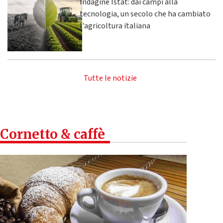
Indagine Istat: dai campi alla
tecnologia, un secolo che ha cambiato
l'agricoltura italiana
Tutte le notizie
Cornetto & caffè