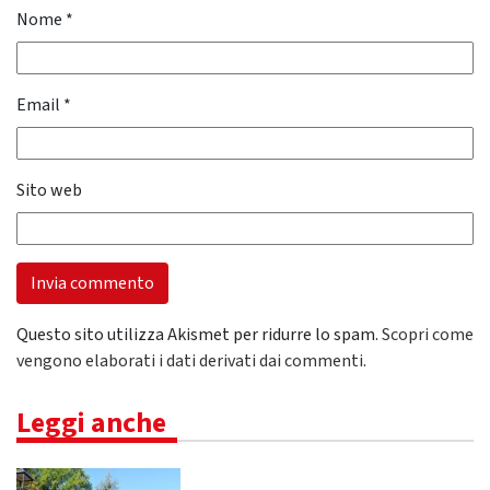
Nome
*
Email
*
Sito web
Questo sito utilizza Akismet per ridurre lo spam.
Scopri come
vengono elaborati i dati derivati dai commenti
.
Leggi anche