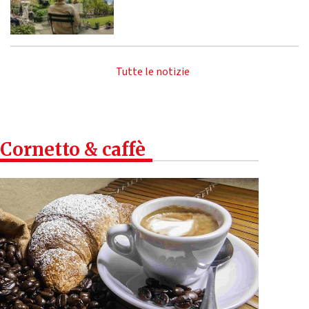
Tutte le notizie
Cornetto & caffè