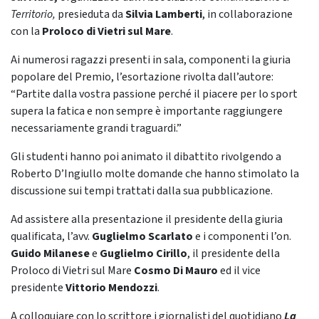
Territorio,
presieduta da
Silvia Lamberti
, in collaborazione
con la
Proloco di Vietri sul Mare
.
Ai numerosi ragazzi presenti in sala, componenti la giuria
popolare del Premio, l’esortazione rivolta dall’autore:
“Partite dalla vostra passione perché il piacere per lo sport
supera la fatica e non sempre è importante raggiungere
necessariamente grandi traguardi.”
Gli studenti hanno poi animato il dibattito rivolgendo a
Roberto D’Ingiullo molte domande che hanno stimolato la
discussione sui tempi trattati dalla sua pubblicazione.
Ad assistere alla presentazione il presidente della giuria
qualificata, l’avv.
Guglielmo Scarlato
e i componenti l’on.
Guido Milanese
e
Guglielmo Cirillo
, il presidente della
Proloco di Vietri sul Mare
Cosmo Di Mauro
ed il vice
presidente
Vittorio Mendozzi
.
A colloquiare con lo scrittore
i giornalisti del quotidiano
La