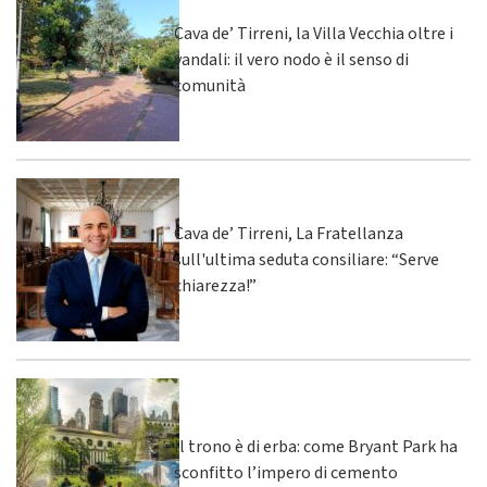
Cava de’ Tirreni, la Villa Vecchia oltre i
vandali: il vero nodo è il senso di
comunità
Cava de’ Tirreni, La Fratellanza
sull'ultima seduta consiliare: “Serve
chiarezza!”
Il trono è di erba: come Bryant Park ha
sconfitto l’impero di cemento