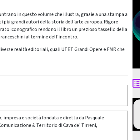
ncontrano in questo volume che illustra, grazie a una stampa a
ei più grandi autori della storia dell’arte europea. Rigore
parato iconografico rendono il libro un prezioso tassello della
 Franceschini al termine dell’incontro.
diverse realtà editoriali, quali UTET Grandi Opere e FMR che
oro, impresa e società fondata e diretta da Pasquale
 Comunicazione & Territorio di Cava de' Tirreni,