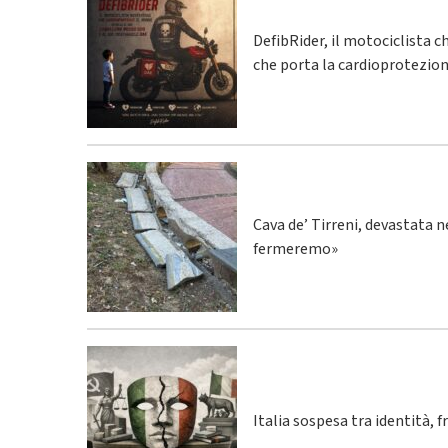
DefibRider, il motociclista c
che porta la cardioprotezion
Cava de’ Tirreni, devastata n
fermeremo»
Italia sospesa tra identità, 