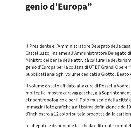
genio d’Europa”
Il Presidente e l’Amministratore Delegato della casa
Castelluzzo, insieme all’Amministratore Delegato di 
Ministro dei beni e delle attività culturali e del tur
genio d’Europa per la collana di UTET Grandi Opere “V
pubblicati analoghi volume dedicati a Giotto, Beato A
Il volume è stato affidato alla cura di Rossella Vodret
molteplici mostre caravaggesche, già Soprintendente 
etnoantropologico e per il Polo museale della città d
immagini fotografiche a altissima definizione e da 1
d’inchiostro a 12 colori su tela prodotta dalla cartie
In allegato è disponibile la scheda editoriale comple