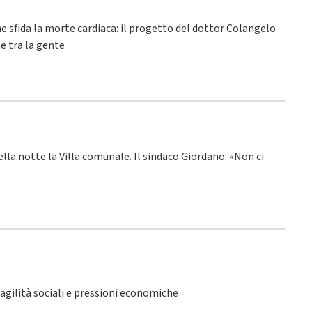
he sfida la morte cardiaca: il progetto del dottor Colangelo
e tra la gente
ella notte la Villa comunale. Il sindaco Giordano: «Non ci
fragilità sociali e pressioni economiche