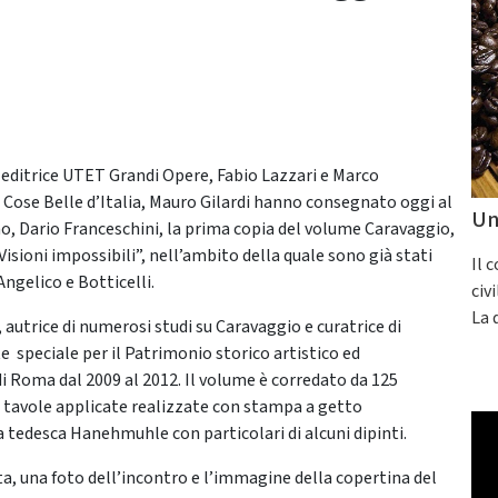
 editrice UTET Grandi Opere, Fabio Lazzari e Marco
Cose Belle d’Italia, Mauro Gilardi hanno consegnato oggi al
Un
ismo, Dario Franceschini, la prima copia del volume Caravaggio,
isioni impossibili”, nell’ambito della quale sono già stati
Il 
ngelico e Botticelli.
civ
La 
, autrice di numerosi studi su Caravaggio e curatrice di
speciale per il Patrimonio storico artistico ed
i Roma dal 2009 al 2012. Il volume è corredato da 125
0 tavole applicate realizzate con stampa a getto
ra tedesca Hanehmuhle con particolari di alcuni dipinti.
ta, una foto dell’incontro e l’immagine della copertina del