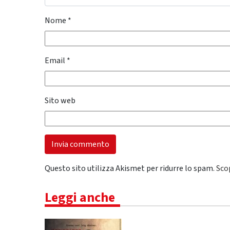
Nome
*
Email
*
Sito web
Questo sito utilizza Akismet per ridurre lo spam.
Sco
Leggi anche