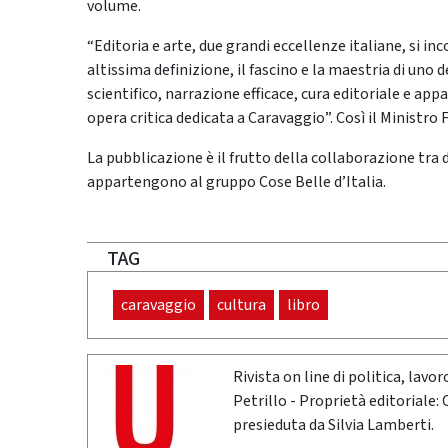
volume.
“Editoria e arte, due grandi eccellenze italiane, si i
altissima definizione, il fascino e la maestria di uno d
scientifico, narrazione efficace, cura editoriale e ap
opera critica dedicata a Caravaggio”. Così il Ministro
La pubblicazione è il frutto della collaborazione tra 
appartengono al gruppo Cose Belle d’Italia.
TAG
caravaggio
cultura
libro
Rivista on line di politica, lav
Petrillo - Proprietà editoriale:
presieduta da Silvia Lamberti.