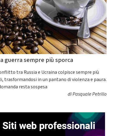
a guerra sempre più sporca
conflitto tra Russia e Ucraina colpisce sempre più
ili, trasformandosi in un pantano di violenza e paura.
domanda resta sospesa
di
Pasquale Petrillo