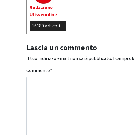
Redazione
Ulisseonline
16180 articoli
Lascia un commento
Il tuo indirizzo email non sarà pubblicato.
I campi ob
Commento
*