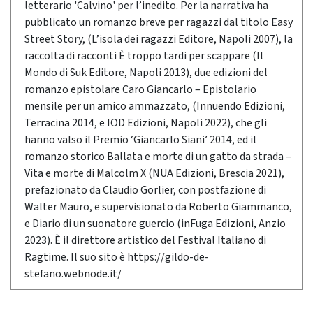
letterario 'Calvino' per l’inedito. Per la narrativa ha
pubblicato un romanzo breve per ragazzi dal titolo Easy
Street Story, (L’isola dei ragazzi Editore, Napoli 2007), la
raccolta di racconti È troppo tardi per scappare (Il
Mondo di Suk Editore, Napoli 2013), due edizioni del
romanzo epistolare Caro Giancarlo – Epistolario
mensile per un amico ammazzato, (Innuendo Edizioni,
Terracina 2014, e IOD Edizioni, Napoli 2022), che gli
hanno valso il Premio ‘Giancarlo Siani’ 2014, ed il
romanzo storico Ballata e morte di un gatto da strada –
Vita e morte di Malcolm X (NUA Edizioni, Brescia 2021),
prefazionato da Claudio Gorlier, con postfazione di
Walter Mauro, e supervisionato da Roberto Giammanco,
e Diario di un suonatore guercio (inFuga Edizioni, Anzio
2023). È il direttore artistico del Festival Italiano di
Ragtime. Il suo sito è https://gildo-de-
stefano.webnode.it/