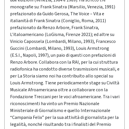
due edizioni (Venezia, 1984 e 1989). Ha scritto tre
monografie su: Frank Sinatra (Marsilio, Venezia, 1991)
prefazionato da Guido Gerosa, The Voice – Vita e
italianità di Frank Sinatra (Coniglio, Roma, 2011)
prefazionato da Renzo Arbore, Frank Sinatra,
L'italoamericano (LoGisma, Firenze 2021); ed altre su
Vinicio Capossela (Lombardi, Milano, 1993), Francesco
Guccini (Lombardi, Milano, 1993), Louis Armstrong
(E.S.I., Napoli, 1997), un paio di questi con prefazioni di
Renzo Arbore. Collabora con la RAI, per la cui struttura
radiofonica ha condotto diverse trasmissioni musicali, e
per La Storia siamo noi ha contribuito allo special su
Louis Armstrong. Tiene periodicamente stage su Civiltà
Musicale Afroamericana oltre a collaborare con la
Fondazione Treccani per le voci afroamericane. Tra i vari
riconoscimenti ha vinto un Premio Nazionale
Ministeriale di Giornalismo e quello Internazionale
“Campania Felix” per la sua attività di giornalista per la
legalità, nonché risultando tra i finalisti del Premio