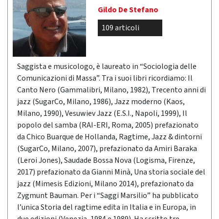
Gildo De Stefano
109 articoli
Saggista e musicologo, è laureato in “Sociologia delle
Comunicazioni di Massa”. Tra i suoi libri ricordiamo: Il
Canto Nero (Gammalibri, Milano, 1982), Trecento anni di
jazz (SugarCo, Milano, 1986), Jazz moderno (Kaos,
Milano, 1990), Vesuwiev Jazz (E.S.I., Napoli, 1999), Il
popolo del samba (RAI-ERI, Roma, 2005) prefazionato
da Chico Buarque de Hollanda, Ragtime, Jazz & dintorni
(SugarCo, Milano, 2007), prefazionato da Amiri Baraka
(Leroi Jones), Saudade Bossa Nova (Logisma, Firenze,
2017) prefazionato da Gianni Minà, Una storia sociale del
jazz (Mimesis Edizioni, Milano 2014), prefazionato da
Zygmunt Bauman. Per i “Saggi Marsilio” ha pubblicato
l’unica Storia del ragtime edita in Italia e in Europa, in