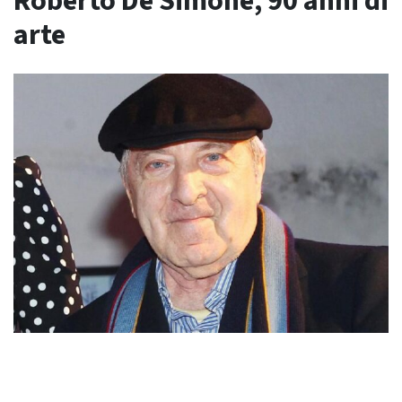
Roberto De Simone, 90 anni di
arte