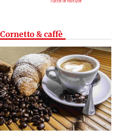
Tutte le notizie
Cornetto & caffè