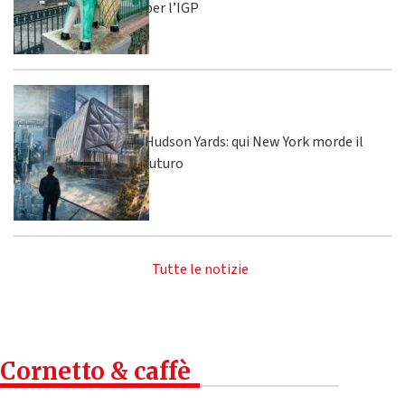
per l’IGP
Hudson Yards: qui New York morde il
futuro
Tutte le notizie
Cornetto & caffè