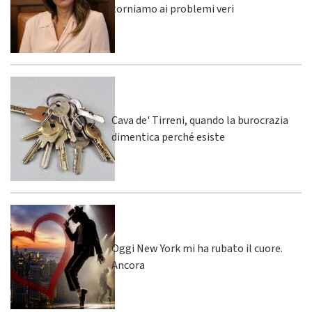
torniamo ai problemi veri
Cava de' Tirreni, quando la burocrazia
dimentica perché esiste
Oggi New York mi ha rubato il cuore.
Ancora