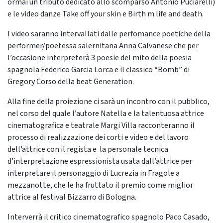
ormai un tributo dedicato allo scomparso Antonio Puciarelli)
e le video danze Take off your skin e Birth m life and death.
I video saranno intervallati dalle perfomance poetiche della
performer/poetessa salernitana Anna Calvanese che per
l’occasione interpreterà 3 poesie del mito della poesia
spagnola Federico Garcia Lorca e il classico “Bomb” di
Gregory Corso della beat Generation.
Alla fine della proiezione ci sarà un incontro con il pubblico,
nel corso del quale l’autore Natella e la talentuosa attrice
cinematografica e teatrale Margi Villa racconteranno il
processo di realizzazione dei corti e video e del lavoro
dell’attrice con il regista e la personale tecnica
d’interpretazione espressionista usata dall’attrice per
interpretare il personaggio di Lucrezia in Fragole a
mezzanotte, che le ha fruttato il premio come miglior
attrice al festival Bizzarro di Bologna.
Interverrà il critico cinematografico spagnolo Paco Casado,