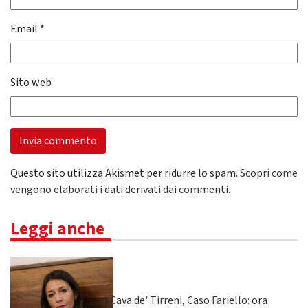
Email
*
Sito web
Questo sito utilizza Akismet per ridurre lo spam.
Scopri come
vengono elaborati i dati derivati dai commenti
.
Leggi anche
Cava de' Tirreni, Caso Fariello: ora