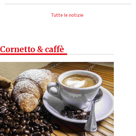
Tutte le notizie
Cornetto & caffè