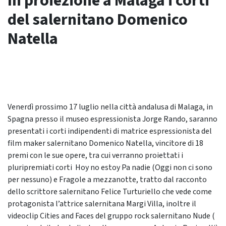
In proiezione a Malaga i corti
del salernitano Domenico
Natella
Venerdì prossimo 17 luglio nella città andalusa di Malaga, in
Spagna presso il museo espressionista Jorge Rando, saranno
presentati i corti indipendenti di matrice espressionista del
film maker salernitano Domenico Natella, vincitore di 18
premi con le sue opere, tra cui verranno proiettati i
pluripremiati corti Hoy no estoy Pa nadie (Oggi non ci sono
per nessuno) e Fragole a mezzanotte, tratto dal racconto
dello scrittore salernitano Felice Turturiello che vede come
protagonista l’attrice salernitana Margi Villa, inoltre il
videoclip Cities and Faces del gruppo rock salernitano Nude (