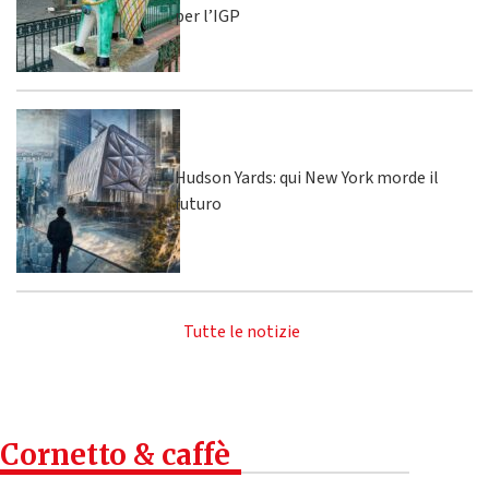
per l’IGP
Hudson Yards: qui New York morde il
futuro
Tutte le notizie
Cornetto & caffè