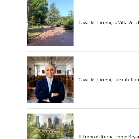
Cava de’ Tirreni, la Villa Vecc
Cava de’ Tirreni, La Fratella
Il trono è di erba: come Bry