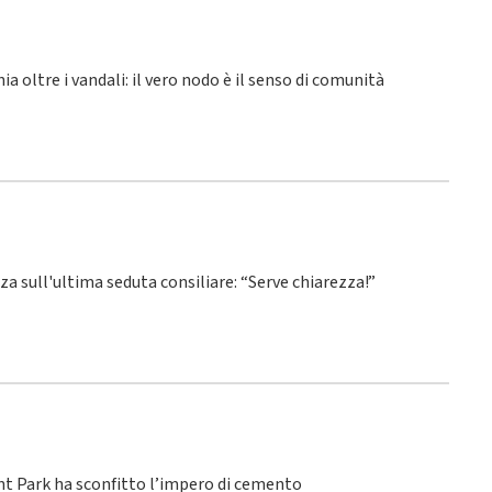
hia oltre i vandali: il vero nodo è il senso di comunità
nza sull'ultima seduta consiliare: “Serve chiarezza!”
ant Park ha sconfitto l’impero di cemento