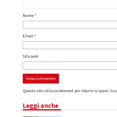
Nome
*
Email
*
Sito web
Questo sito utilizza Akismet per ridurre lo spam.
Sco
Leggi anche