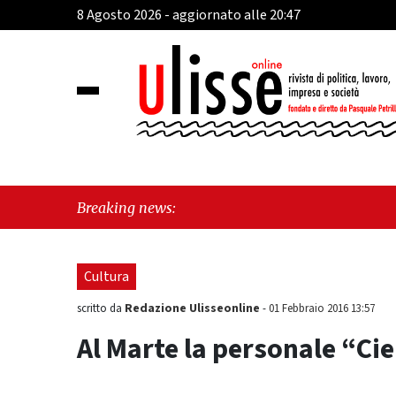
8 Agosto 2026 - aggiornato alle 20:47
"Ca
Breaking news:
Fra
Cultura
Redazione Ulisseonline
scritto da
-
01 Febbraio 2016 13:57
Al Marte la personale “Cie