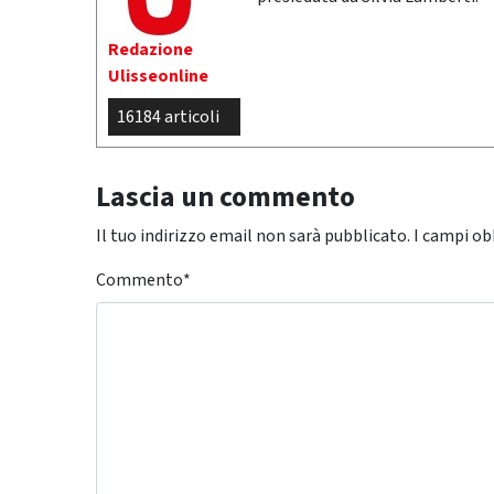
Redazione
Ulisseonline
16184 articoli
Lascia un commento
Il tuo indirizzo email non sarà pubblicato.
I campi ob
Commento
*