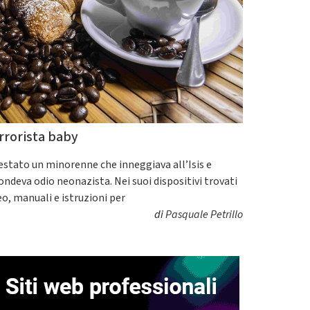
rrorista baby
estato un minorenne che inneggiava all’Isis e
fondeva odio neonazista. Nei suoi dispositivi trovati
eo, manuali e istruzioni per
di
Pasquale Petrillo