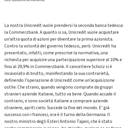
foto Giovanni Armenante
La nostra Unicredit vuole prendersi la seconda banca tedesca:
la Commerzbank. A quanto si sa, Unicredit vuole acquistare
un’altra quota di azioni per diventare la prima azionista.
Contro la volontà del governo tedesco, però. Unicredit ha
presentato, infatti, come prescrive la normativa, una
richiesta per acquisire una partecipazione superiore al 10% e
fino al 29,9% in Commerzbank. Il cancelliere Scholz si è
incavolato di brutto, manifestando la sua contrarietà,
definendo l’operazione di Unicredit come un’acquisizione
ostile. Che strano, quando vengono comprate da gruppi
stranieri aziende italiane, tutto va bene. Quando accade il
contrario, e sono società italiane a comprare aziende
straniere, apriti cielo. Succede la fine del mondo. E’ già
successo con i francesi, ora è il turno della Germania. Il
nostro ministro degli Esteri Antonio Tajani, che è stato