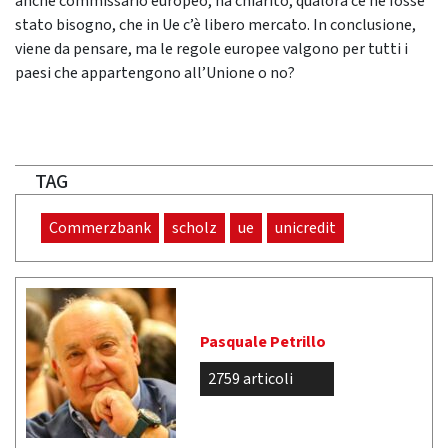
anche commissario europeo, ha chiarito, qualora ce ne fosse
stato bisogno, che in Ue c’è libero mercato. In conclusione,
viene da pensare, ma le regole europee valgono per tutti i
paesi che appartengono all’Unione o no?
TAG
Commerzbank
scholz
ue
unicredit
Pasquale Petrillo
2759 articoli