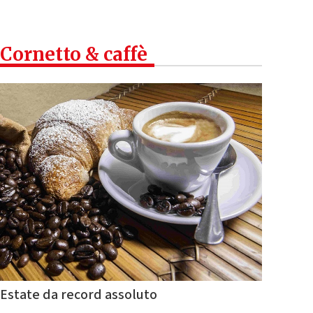
Cornetto & caffè
Estate da record assoluto