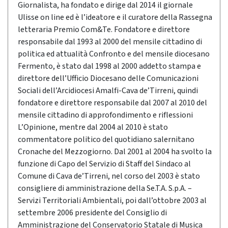
Giornalista, ha fondato e dirige dal 2014 il giornale
Ulisse on line ed è l’ideatore e il curatore della Rassegna
letteraria Premio Com&Te. Fondatore e direttore
responsabile dal 1993 al 2000 del mensile cittadino di
politica ed attualità Confronto e del mensile diocesano
Fermento, è stato dal 1998 al 2000 addetto stampa e
direttore dell’Ufficio Diocesano delle Comunicazioni
Sociali dell’Arcidiocesi Amalfi-Cava de’Tirreni, quindi
fondatore e direttore responsabile dal 2007 al 2010 del
mensile cittadino di approfondimento e riflessioni
L’Opinione, mentre dal 2004 al 2010 è stato
commentatore politico del quotidiano salernitano
Cronache del Mezzogiorno. Dal 2001 al 2004 ha svolto la
funzione di Capo del Servizio di Staff del Sindaco al
Comune di Cava de’Tirreni, nel corso del 2003 è stato
consigliere di amministrazione della Se.T.A. S.p.A. –
Servizi Territoriali Ambientali, poi dall’ottobre 2003 al
settembre 2006 presidente del Consiglio di
Amministrazione del Conservatorio Statale di Musica