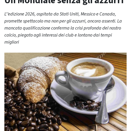
Un Mondiale senza gli azzurri
L'’edizione 2026, ospitata da Stati Uniti, Messico e Canada,
promette spettacolo ma non per gli azzurri, ancora assenti. La
mancata qualificazione conferma la crisi profonda del nostro
calcio, piegato agli interessi dei club e lontano dai tempi
migliori