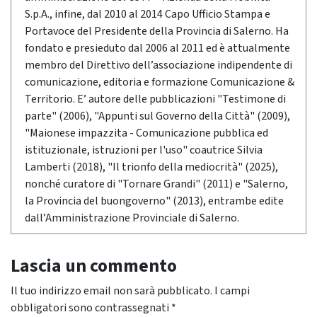
S.p.A., infine, dal 2010 al 2014 Capo Ufficio Stampa e
Portavoce del Presidente della Provincia di Salerno. Ha
fondato e presieduto dal 2006 al 2011 ed è attualmente
membro del Direttivo dell’associazione indipendente di
comunicazione, editoria e formazione Comunicazione &
Territorio. E’ autore delle pubblicazioni "Testimone di
parte" (2006), "Appunti sul Governo della Città" (2009),
"Maionese impazzita - Comunicazione pubblica ed
istituzionale, istruzioni per l'uso" coautrice Silvia
Lamberti (2018), "Il trionfo della mediocrità" (2025),
nonché curatore di "Tornare Grandi" (2011) e "Salerno,
la Provincia del buongoverno" (2013), entrambe edite
dall’Amministrazione Provinciale di Salerno.
Lascia un commento
Il tuo indirizzo email non sarà pubblicato.
I campi
obbligatori sono contrassegnati
*