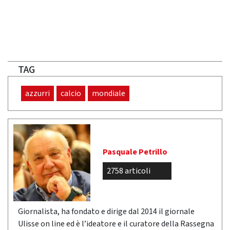
TAG
azzurri
calcio
mondiale
Pasquale Petrillo
2758 articoli
Giornalista, ha fondato e dirige dal 2014 il giornale
Ulisse on line ed è l’ideatore e il curatore della Rassegna