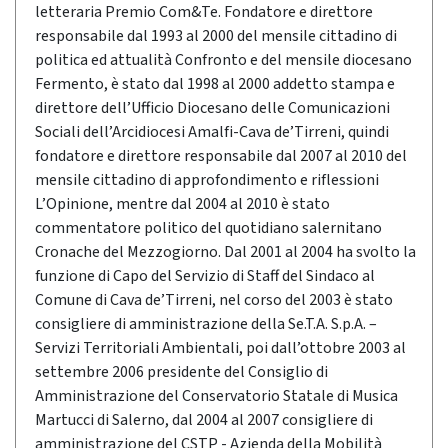
letteraria Premio Com&Te. Fondatore e direttore
responsabile dal 1993 al 2000 del mensile cittadino di
politica ed attualità Confronto e del mensile diocesano
Fermento, è stato dal 1998 al 2000 addetto stampa e
direttore dell’Ufficio Diocesano delle Comunicazioni
Sociali dell’Arcidiocesi Amalfi-Cava de’Tirreni, quindi
fondatore e direttore responsabile dal 2007 al 2010 del
mensile cittadino di approfondimento e riflessioni
L’Opinione, mentre dal 2004 al 2010 è stato
commentatore politico del quotidiano salernitano
Cronache del Mezzogiorno. Dal 2001 al 2004 ha svolto la
funzione di Capo del Servizio di Staff del Sindaco al
Comune di Cava de’Tirreni, nel corso del 2003 è stato
consigliere di amministrazione della Se.T.A. S.p.A. –
Servizi Territoriali Ambientali, poi dall’ottobre 2003 al
settembre 2006 presidente del Consiglio di
Amministrazione del Conservatorio Statale di Musica
Martucci di Salerno, dal 2004 al 2007 consigliere di
amministrazione del CSTP - Azienda della Mobilità