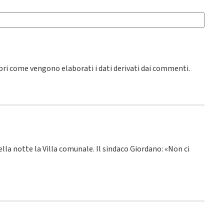
pri come vengono elaborati i dati derivati dai commenti
.
ella notte la Villa comunale. Il sindaco Giordano: «Non ci