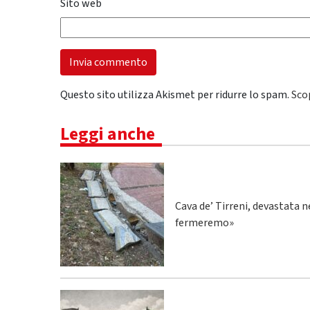
Sito web
Questo sito utilizza Akismet per ridurre lo spam.
Sco
Leggi anche
Cava de’ Tirreni, devastata n
fermeremo»