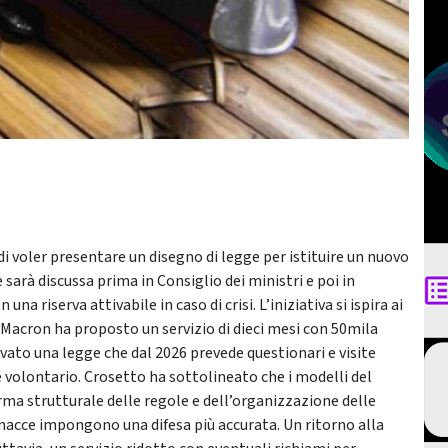
di voler presentare un disegno di legge per istituire un nuovo
e sarà discussa prima in Consiglio dei ministri e poi in
a riserva attivabile in caso di crisi. L’iniziativa si ispira ai
e Macron ha proposto un servizio di dieci mesi con 50mila
ovato una legge che dal 2026 prevede questionari e visite
volontario. Crosetto ha sottolineato che i modelli del
rma strutturale delle regole e dell’organizzazione delle
inacce impongono una difesa più accurata. Un ritorno alla