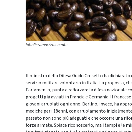
foto Giovanni Armenante
Il ministro della Difesa Guido Crosetto ha dichiarato 
servizio militare volontario in Italia. La proposta, ch
Parlamento, punta a rafforzare la difesa nazionale con un
progetti già avviati in Francia e Germania. Il frances
giovani arruolati ogni anno. Berlino, invece, ha appr
mediche per i 18enni, con arruolamento inizialmente 
passato non sono più adeguati e che occorre una rifo
forze armate. Spiace riconoscerlo, ma i tempi e le m