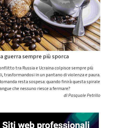
a guerra sempre più sporca
conflitto tra Russia e Ucraina colpisce sempre più
ili, trasformandosi in un pantano di violenza e paura.
domanda resta sospesa: quando finirà questa spirale
sangue che nessuno riesce a fermare?
di
Pasquale Petrillo