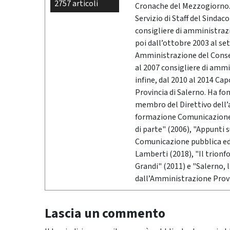
2757 articoli
Cronache del Mezzogiorno. 
Servizio di Staff del Sindac
consigliere di amministrazio
poi dall’ottobre 2003 al se
Amministrazione del Conser
al 2007 consigliere di ammi
infine, dal 2010 al 2014 Ca
Provincia di Salerno. Ha fo
membro del Direttivo dell’
formazione Comunicazione &
di parte" (2006), "Appunti 
Comunicazione pubblica ed i
Lamberti (2018), "Il trionf
Grandi" (2011) e "Salerno,
dall’Amministrazione Provi
Lascia un commento