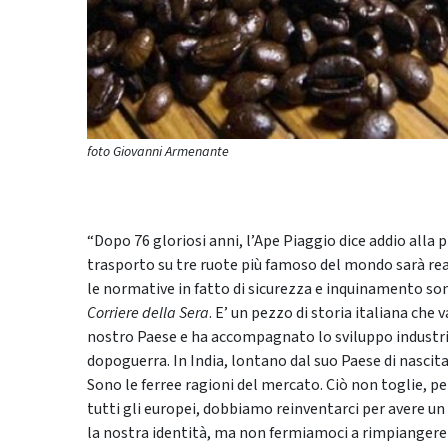
foto Giovanni Armenante
“Dopo 76 gloriosi anni, l’Ape Piaggio dice addio alla
trasporto su tre ruote più famoso del mondo sarà rea
le normative in fatto di sicurezza e inquinamento son
Corriere della Sera
. E’ un pezzo di storia italiana che v
nostro Paese e ha accompagnato lo sviluppo industria
dopoguerra. In India, lontano dal suo Paese di nascita,
Sono le ferree ragioni del mercato. Ciò non toglie, pe
tutti gli europei, dobbiamo reinventarci per avere un
la nostra identità, ma non fermiamoci a rimpiangere il 