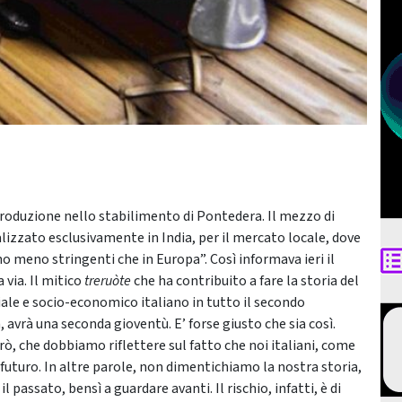
 produzione nello stabilimento di Pontedera. Il mezzo di
lizzato esclusivamente in India, per il mercato locale, dove
o meno stringenti che in Europa”. Così informava ieri il
a via. Il mitico
treruòte
che ha contribuito a fare la storia del
le e socio-economico italiano in tutto il secondo
 avrà una seconda gioventù. E’ forse giusto che sia così.
rò, che dobbiamo riflettere sul fatto che noi italiani, come
 futuro. In altre parole, non dimentichiamo la nostra storia,
passato, bensì a guardare avanti. Il rischio, infatti, è di