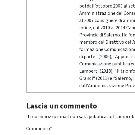
poi dall’ottobre 2003 al se
Amministrazione del Conser
al 2007 consigliere di ammi
infine, dal 2010 al 2014 Ca
Provincia di Salerno. Ha fo
membro del Direttivo dell’
formazione Comunicazione &
di parte" (2006), "Appunti 
Comunicazione pubblica ed i
Lamberti (2018), "Il trionf
Grandi" (2011) e "Salerno,
dall’Amministrazione Provi
Lascia un commento
Il tuo indirizzo email non sarà pubblicato.
I campi ob
Commento
*