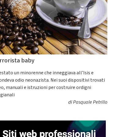
rrorista baby
estato un minorenne che inneggiava all’Isis e
fondeva odio neonazista. Nei suoi dispositivi trovati
eo, manuali e istruzioni per costruire ordigni
igianali
di
Pasquale Petrillo