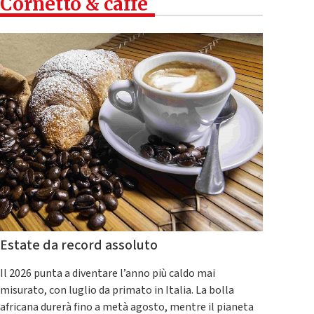
Cornetto & caffè
Estate da record assoluto
Il 2026 punta a diventare l’anno più caldo mai
misurato, con luglio da primato in Italia. La bolla
africana durerà fino a metà agosto, mentre il pianeta