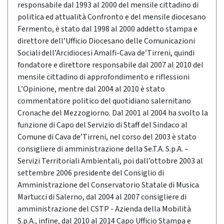
responsabile dal 1993 al 2000 del mensile cittadino di
politica ed attualità Confronto e del mensile diocesano
Fermento, è stato dal 1998 al 2000 addetto stampa e
direttore dell’Ufficio Diocesano delle Comunicazioni
Sociali dell’Arcidiocesi Amalfi-Cava de’Tirreni, quindi
fondatore e direttore responsabile dal 2007 al 2010 del
mensile cittadino di approfondimento e riflessioni
L’Opinione, mentre dal 2004 al 2010 è stato
commentatore politico del quotidiano salernitano
Cronache del Mezzogiorno. Dal 2001 al 2004 ha svolto la
funzione di Capo del Servizio di Staff del Sindaco al
Comune di Cava de’Tirreni, nel corso del 2003 è stato
consigliere di amministrazione della Se.T.A. S.p.A. –
Servizi Territoriali Ambientali, poi dall’ottobre 2003 al
settembre 2006 presidente del Consiglio di
Amministrazione del Conservatorio Statale di Musica
Martucci di Salerno, dal 2004 al 2007 consigliere di
amministrazione del CSTP - Azienda della Mobilità
S.p.A., infine, dal 2010 al 2014 Capo Ufficio Stampa e