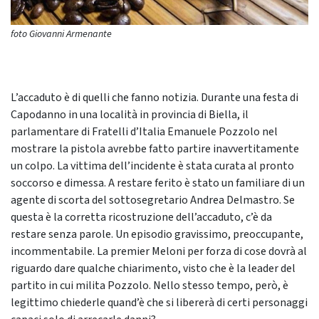
foto Giovanni Armenante
L’accaduto è di quelli che fanno notizia. Durante una festa di
Capodanno in una località in provincia di Biella, il
parlamentare di Fratelli d’Italia Emanuele Pozzolo nel
mostrare la pistola avrebbe fatto partire inavvertitamente
un colpo. La vittima dell’incidente è stata curata al pronto
soccorso e dimessa. A restare ferito è stato un familiare di un
agente di scorta del sottosegretario Andrea Delmastro. Se
questa è la corretta ricostruzione dell’accaduto, c’è da
restare senza parole. Un episodio gravissimo, preoccupante,
incommentabile. La premier Meloni per forza di cose dovrà al
riguardo dare qualche chiarimento, visto che è la leader del
partito in cui milita Pozzolo. Nello stesso tempo, però, è
legittimo chiederle quand’è che si libererà di certi personaggi