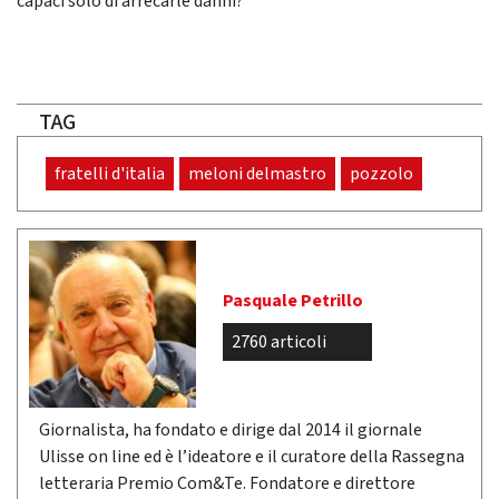
capaci solo di arrecarle danni?
TAG
fratelli d'italia
meloni delmastro
pozzolo
Pasquale Petrillo
2760 articoli
Giornalista, ha fondato e dirige dal 2014 il giornale
Ulisse on line ed è l’ideatore e il curatore della Rassegna
letteraria Premio Com&Te. Fondatore e direttore