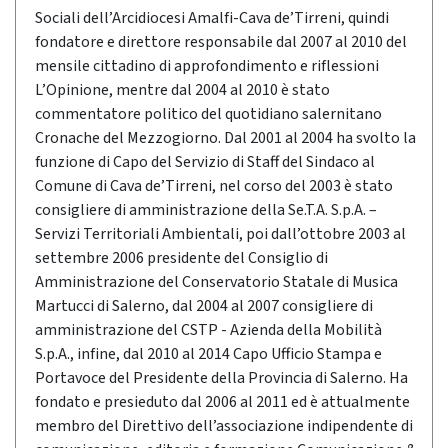
Sociali dell’Arcidiocesi Amalfi-Cava de’Tirreni, quindi
fondatore e direttore responsabile dal 2007 al 2010 del
mensile cittadino di approfondimento e riflessioni
L’Opinione, mentre dal 2004 al 2010 è stato
commentatore politico del quotidiano salernitano
Cronache del Mezzogiorno. Dal 2001 al 2004 ha svolto la
funzione di Capo del Servizio di Staff del Sindaco al
Comune di Cava de’Tirreni, nel corso del 2003 è stato
consigliere di amministrazione della Se.T.A. S.p.A. –
Servizi Territoriali Ambientali, poi dall’ottobre 2003 al
settembre 2006 presidente del Consiglio di
Amministrazione del Conservatorio Statale di Musica
Martucci di Salerno, dal 2004 al 2007 consigliere di
amministrazione del CSTP - Azienda della Mobilità
S.p.A., infine, dal 2010 al 2014 Capo Ufficio Stampa e
Portavoce del Presidente della Provincia di Salerno. Ha
fondato e presieduto dal 2006 al 2011 ed è attualmente
membro del Direttivo dell’associazione indipendente di