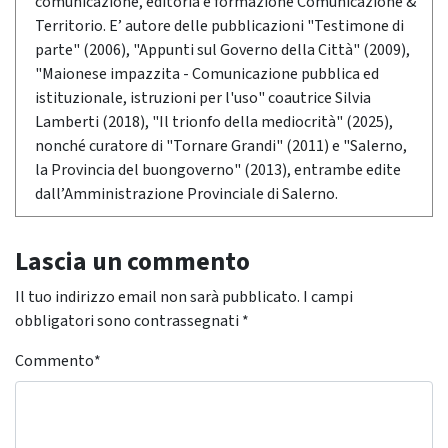
comunicazione, editoria e formazione Comunicazione &
Territorio. E’ autore delle pubblicazioni "Testimone di
parte" (2006), "Appunti sul Governo della Città" (2009),
"Maionese impazzita - Comunicazione pubblica ed
istituzionale, istruzioni per l'uso" coautrice Silvia
Lamberti (2018), "Il trionfo della mediocrità" (2025),
nonché curatore di "Tornare Grandi" (2011) e "Salerno,
la Provincia del buongoverno" (2013), entrambe edite
dall’Amministrazione Provinciale di Salerno.
Lascia un commento
Il tuo indirizzo email non sarà pubblicato.
I campi
obbligatori sono contrassegnati
*
Commento
*