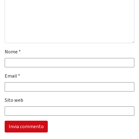
Nome
*
Email
*
Sito web