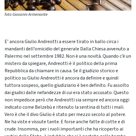
foto Giovanni Armenante
E’ ancora Giulio Andreotti a essere tirato in ballo circa i
mandanti dell’omicidio del generale Dalla Chiesa avvenuto a
Palermo nel settembre 1982. Non è una novità. Quando c’è un
mistero da spiegare, Andreotti è il politico della prima
Repubblica da chiamare in causa. Se il giudizio storico e
politico su Giulio Andreotti è ancora da definire e quindi
tuttora sospeso, quello giudiziario è ben definito. Fu assolto
dai giudici dalle nefandezze di cui era stato accusato. Questo
non impedisce però che Andreotti sia sempre ed ancora oggi
indicato come Belzebù e ritenuto la sentina di tutti i mali.
Vero è che il divo Giulio è stato per mezzo secolo al potere.
Ne ha viste e vissute tante. E forse anche fatte di cotte e di
crude. Insomma, per i ruoli importanti che ha ricoperto ai