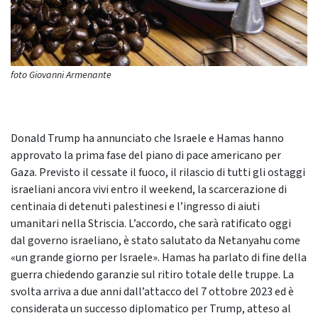
foto Giovanni Armenante
Donald Trump ha annunciato che Israele e Hamas hanno
approvato la prima fase del piano di pace americano per
Gaza. Previsto il cessate il fuoco, il rilascio di tutti gli ostaggi
israeliani ancora vivi entro il weekend, la scarcerazione di
centinaia di detenuti palestinesi e l’ingresso di aiuti
umanitari nella Striscia. L’accordo, che sarà ratificato oggi
dal governo israeliano, è stato salutato da Netanyahu come
«un grande giorno per Israele». Hamas ha parlato di fine della
guerra chiedendo garanzie sul ritiro totale delle truppe. La
svolta arriva a due anni dall’attacco del 7 ottobre 2023 ed è
considerata un successo diplomatico per Trump, atteso al