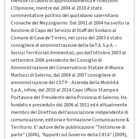
mensile cittadino di approfondimento e riflessioni
L’Opinione, mentre dal 2004 al 2010 è stato
commentatore politico del quotidiano salernitano
Cronache del Mezzogiorno. Dal 2001 al 2004 ha svolto la
funzione di Capo del Servizio di Staff del Sindaco al
Comune di Cava de’Tirreni, nel corso del 2003 è stato
consigliere di amministrazione della Se.T.A. S.p.A. –
Servizi Territoriali Ambientali, poi dall’ottobre 2003 al
settembre 2006 presidente del Consiglio di
Amministrazione del Conservatorio Statale di Musica
Martucci di Salerno, dal 2004 al 2007 consigliere di
amministrazione del CSTP - Azienda della Mobilità
S.p.A., infine, dal 2010 al 2014 Capo Ufficio Stampa e
Portavoce del Presidente della Provincia di Salerno. Ha
fondato e presieduto dal 2006 al 2011 ed è attualmente
membro del Direttivo dell’associazione indipendente di
comunicazione, editoria e formazione Comunicazione &
Territorio. E’ autore delle pubblicazioni "Testimone di
parte" (2006), "Appunti sul Governo della Città" (2009),