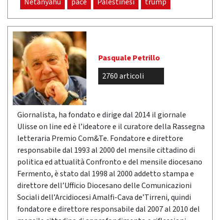
Netanyahu
pace
Palestinesi
trump
Pasquale Petrillo
2760 articoli
Giornalista, ha fondato e dirige dal 2014 il giornale
Ulisse on line ed è l’ideatore e il curatore della Rassegna
letteraria Premio Com&Te. Fondatore e direttore
responsabile dal 1993 al 2000 del mensile cittadino di
politica ed attualità Confronto e del mensile diocesano
Fermento, è stato dal 1998 al 2000 addetto stampa e
direttore dell’Ufficio Diocesano delle Comunicazioni
Sociali dell’Arcidiocesi Amalfi-Cava de’Tirreni, quindi
fondatore e direttore responsabile dal 2007 al 2010 del