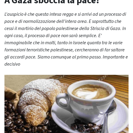
A Gaza sboccia la pace?
L'auspicio è che questa intesa regga e si arrivi ad un processo di
pace e di normalizzazione dell'intera area. E soprattutto che
cessi il martirio del popolo palestinese della Striscia di Gaza. In
ogni caso, il processo di pace non sarà semplice. E'
immaginabile che in molti, tanto in Israele quanto tra le varie
formazioni terroristiche palestinese, cercheranno di far saltare
gli accordi pace. Siamo comunque al primo passo. Importante e
decisivo