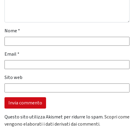
Nome
*
Email
*
Sito web
Questo sito utilizza Akismet per ridurre lo spam.
Scopri come
vengono elaborati i dati derivati dai commenti
.