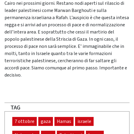
Cairo nei prossimi giorni. Restano nodi aperti sul rilascio di
leader palestinesi come Marwan Barghouti e sulla
permanenza israeliana a Rafah. L’auspicio è che questa intesa
regga e si arrivi ad un processo di pace e di normalizzazione
dell’intera area. E soprattutto che cessi il martirio del
popolo palestinese della Striscia di Gaza. In ogni caso, il
processo di pace non sarà semplice. E’ immaginabile che in
molti, tanto in Israele quanto tra le varie formazioni
terroristiche palestinese, cercheranno di far saltare gli
accordi pace. Siamo comunque al primo passo. Importante e
decisivo.
TAG
7 ottobre
gaza
Hamas
israele