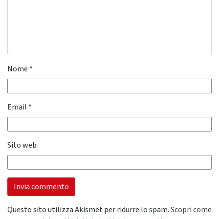
Nome
*
Email
*
Sito web
Questo sito utilizza Akismet per ridurre lo spam.
Scopri come