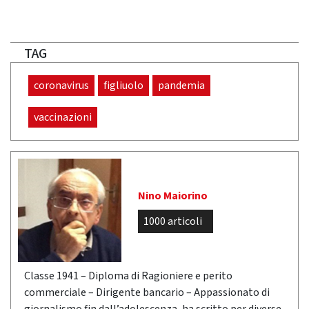
TAG
coronavirus
figliuolo
pandemia
vaccinazioni
Nino Maiorino
1000 articoli
Classe 1941 – Diploma di Ragioniere e perito
commerciale – Dirigente bancario – Appassionato di