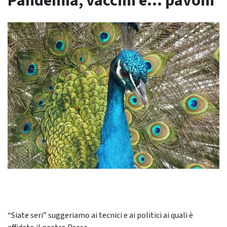
Pandemia, vaccini e… pavoni
“Siate seri” suggeriamo ai tecnici e ai politici ai quali è