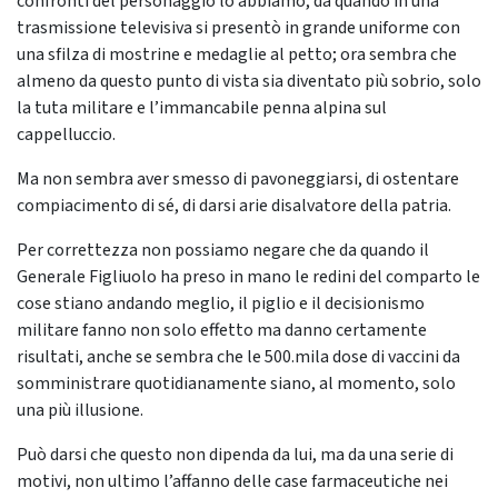
confronti del personaggio lo abbiamo, da quando in una
trasmissione televisiva si presentò in grande uniforme con
una sfilza di mostrine e medaglie al petto; ora sembra che
almeno da questo punto di vista sia diventato più sobrio, solo
la tuta militare e l’immancabile penna alpina sul
cappelluccio.
Ma non sembra aver smesso di pavoneggiarsi, di ostentare
compiacimento di sé, di darsi arie disalvatore della patria.
Per correttezza non possiamo negare che da quando il
Generale Figliuolo ha preso in mano le redini del comparto le
cose stiano andando meglio, il piglio e il decisionismo
militare fanno non solo effetto ma danno certamente
risultati, anche se sembra che le 500.mila dose di vaccini da
somministrare quotidianamente siano, al momento, solo
una più illusione.
Può darsi che questo non dipenda da lui, ma da una serie di
motivi, non ultimo l’affanno delle case farmaceutiche nei