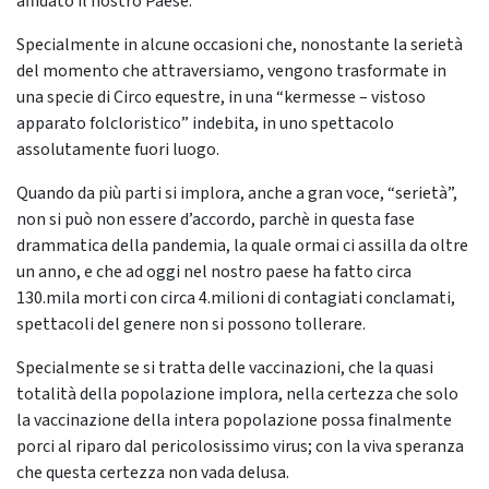
affidato il nostro Paese.
Specialmente in alcune occasioni che, nonostante la serietà
del momento che attraversiamo, vengono trasformate in
una specie di Circo equestre, in una “kermesse – vistoso
apparato folcloristico” indebita, in uno spettacolo
assolutamente fuori luogo.
Quando da più parti si implora, anche a gran voce, “serietà”,
non si può non essere d’accordo, parchè in questa fase
drammatica della pandemia, la quale ormai ci assilla da oltre
un anno, e che ad oggi nel nostro paese ha fatto circa
130.mila morti con circa 4.milioni di contagiati conclamati,
spettacoli del genere non si possono tollerare.
Specialmente se si tratta delle vaccinazioni, che la quasi
totalità della popolazione implora, nella certezza che solo
la vaccinazione della intera popolazione possa finalmente
porci al riparo dal pericolosissimo virus; con la viva speranza
che questa certezza non vada delusa.