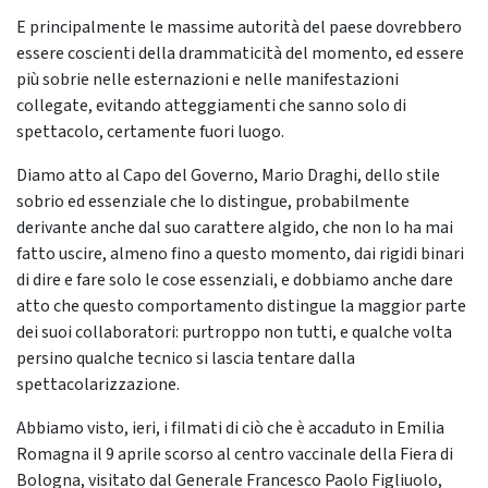
E principalmente le massime autorità del paese dovrebbero
essere coscienti della drammaticità del momento, ed essere
più sobrie nelle esternazioni e nelle manifestazioni
collegate, evitando atteggiamenti che sanno solo di
spettacolo, certamente fuori luogo.
Diamo atto al Capo del Governo, Mario Draghi, dello stile
sobrio ed essenziale che lo distingue, probabilmente
derivante anche dal suo carattere algido, che non lo ha mai
fatto uscire, almeno fino a questo momento, dai rigidi binari
di dire e fare solo le cose essenziali, e dobbiamo anche dare
atto che questo comportamento distingue la maggior parte
dei suoi collaboratori: purtroppo non tutti, e qualche volta
persino qualche tecnico si lascia tentare dalla
spettacolarizzazione.
Abbiamo visto, ieri, i filmati di ciò che è accaduto in Emilia
Romagna il 9 aprile scorso al centro vaccinale della Fiera di
Bologna, visitato dal Generale Francesco Paolo Figliuolo,