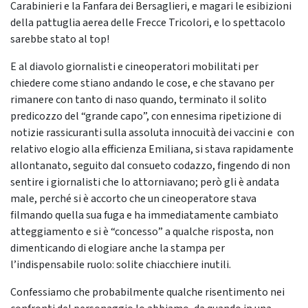
Carabinieri e la Fanfara dei Bersaglieri, e magari le esibizioni
della pattuglia aerea delle Frecce Tricolori, e lo spettacolo
sarebbe stato al top!
E al diavolo giornalisti e cineoperatori mobilitati per
chiedere come stiano andando le cose, e che stavano per
rimanere con tanto di naso quando, terminato il solito
predicozzo del “grande capo”, con ennesima ripetizione di
notizie rassicuranti sulla assoluta innocuità dei vaccini e con
relativo elogio alla efficienza Emiliana, si stava rapidamente
allontanato, seguito dal consueto codazzo, fingendo di non
sentire i giornalisti che lo attorniavano; però gli è andata
male, perché si è accorto che un cineoperatore stava
filmando quella sua fuga e ha immediatamente cambiato
atteggiamento e si è “concesso” a qualche risposta, non
dimenticando di elogiare anche la stampa per
l’indispensabile ruolo: solite chiacchiere inutili.
Confessiamo che probabilmente qualche risentimento nei