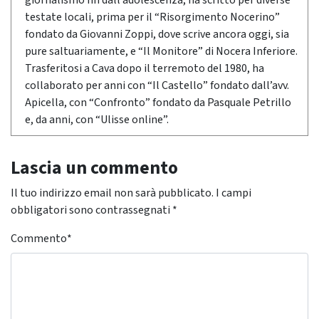
giornalismo fin dall’adolescenza, ha scritto per diverse
testate locali, prima per il “Risorgimento Nocerino”
fondato da Giovanni Zoppi, dove scrive ancora oggi, sia
pure saltuariamente, e “Il Monitore” di Nocera Inferiore.
Trasferitosi a Cava dopo il terremoto del 1980, ha
collaborato per anni con “Il Castello” fondato dall’avv.
Apicella, con “Confronto” fondato da Pasquale Petrillo
e, da anni, con “Ulisse online”.
Lascia un commento
Il tuo indirizzo email non sarà pubblicato.
I campi
obbligatori sono contrassegnati
*
Commento
*