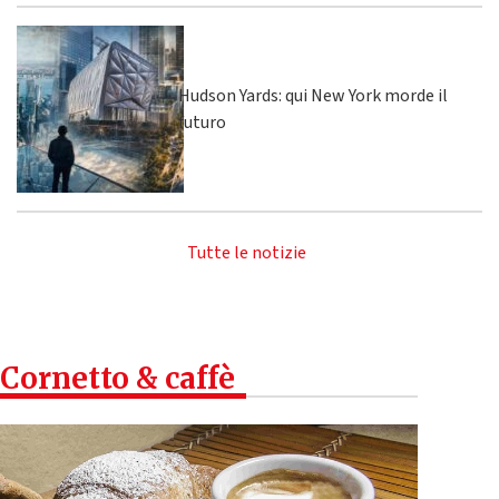
Hudson Yards: qui New York morde il
futuro
Tutte le notizie
Cornetto & caffè