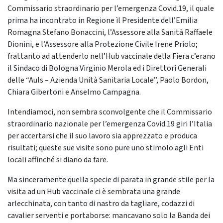
Commissario straordinario per l’emergenza Covid.19, il quale
prima ha incontrato in Regione ìl Presidente dell’Emilia
Romagna Stefano Bonaccini, l’Assessore alla Sanità Raffaele
Dionini, e l’Assessore alla Protezione Civile Irene Priolo;
frattanto ad attenderlo nell’Hub vaccinale della Fiera c’erano
il Sindaco di Bologna Virginio Merola ed i Direttori Generali
delle “Auls – Azienda Unità Sanitaria Locale”, Paolo Bordon,
Chiara Gibertoni e Anselmo Campagna.
Intendiamoci, non sembra sconvolgente che il Commissario
straordinario nazionale per l’emergenza Covid.19 giri l’Italia
per accertarsi che il suo lavoro sia apprezzato e produca
risultati; queste sue visite sono pure uno stimolo agli Enti
locali affinché si diano da fare.
Ma sinceramente quella specie di parata in grande stile per la
visita ad un Hub vaccinale ci è sembrata una grande
arlecchinata, con tanto di nastro da tagliare, codazzi di
cavalier serventi e portaborse: mancavano solo la Banda dei