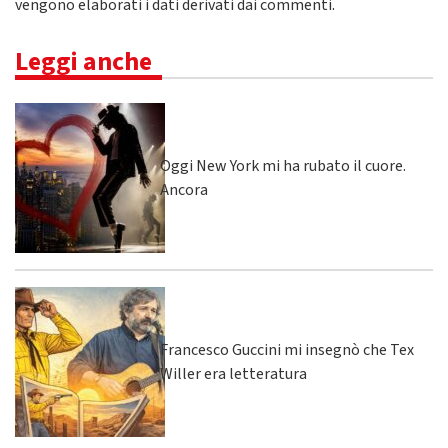
vengono elaborati i dati derivati dai commenti
.
Leggi anche
Oggi New York mi ha rubato il cuore.
Ancora
Francesco Guccini mi insegnò che Tex
Willer era letteratura