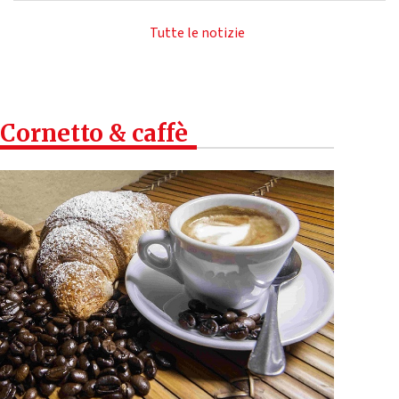
Tutte le notizie
Cornetto & caffè