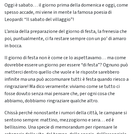
Oggi è sabato… il giorno prima della domenica e oggi, come
spesso accade, mi viene in mente la famosa poesia di
Leopardi: “Il sabato del villaggio”!
L’ansia della preparazione del giorno di festa, la frenesia che
poi, puntualmente, ci fa restare sempre con un po’ di amaro
in bocca.
Il giorno di festa non è come ce lo aspettavamo… ma come
dovrebbe essere un giorno per essere “di festa”? Ognuno può
metterci dentro quello che vuole e le risposte sarebbero
infinite ma una può accomunare tutti: è festa quando riesco a
ringraziare! Ma dico veramente: viviamo come se tutto ci
fosse dovuto senza mai pensare che, per ogni cosa che
abbiamo, dobbiamo ringraziare qualche altro.
Chissà perché nonostante i rumori della città, le campane si
sentono sempre: mattino, mezzogiorno e sera… ed è
bellissimo. Una specie di memorandum per ripensare le