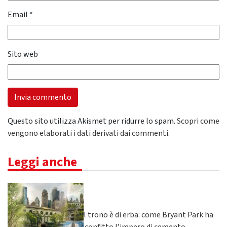
Email
*
Sito web
Questo sito utilizza Akismet per ridurre lo spam.
Scopri come
vengono elaborati i dati derivati dai commenti
.
Leggi anche
Il trono è di erba: come Bryant Park ha