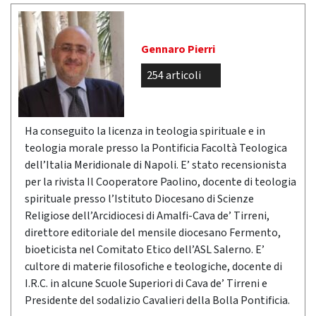
Gennaro Pierri
254 articoli
Ha conseguito la licenza in teologia spirituale e in
teologia morale presso la Pontificia Facoltà Teologica
dell’Italia Meridionale di Napoli. E’ stato recensionista
per la rivista Il Cooperatore Paolino, docente di teologia
spirituale presso l’Istituto Diocesano di Scienze
Religiose dell’Arcidiocesi di Amalfi-Cava de’ Tirreni,
direttore editoriale del mensile diocesano Fermento,
bioeticista nel Comitato Etico dell’ASL Salerno. E’
cultore di materie filosofiche e teologiche, docente di
I.R.C. in alcune Scuole Superiori di Cava de’ Tirreni e
Presidente del sodalizio Cavalieri della Bolla Pontificia.