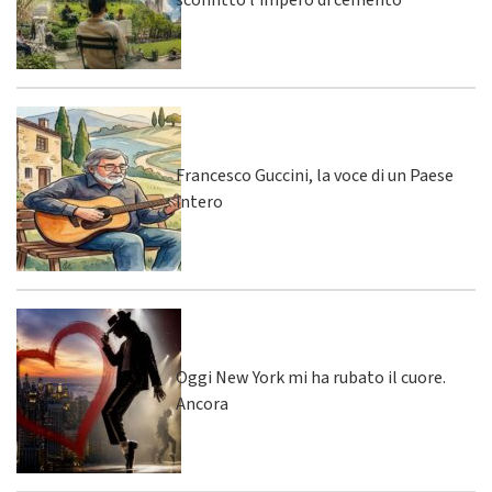
sconfitto l’impero di cemento
Francesco Guccini, la voce di un Paese
intero
Oggi New York mi ha rubato il cuore.
Ancora