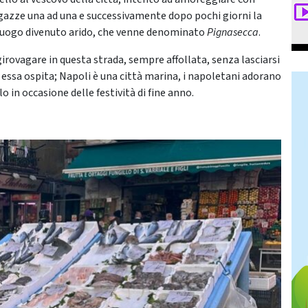
gazze una ad una e successivamente dopo pochi giorni la
l luogo divenuto arido, che venne denominato
Pignasecca
.
irovagare in questa strada, sempre affollata, senza lasciarsi
 essa ospita; Napoli è una città marina, i napoletani adorano
 in occasione delle festività di fine anno.