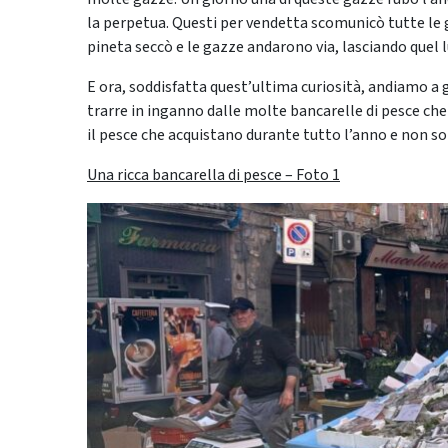
la perpetua. Questi per vendetta scomunicò tutte le 
pineta seccò e le gazze andarono via, lasciando que
E ora, soddisfatta quest’ultima curiosità, andiamo a g
trarre in inganno dalle molte bancarelle di pesce che
il pesce che acquistano durante tutto l’anno e non solo
Una ricca bancarella di pesce – Foto 1