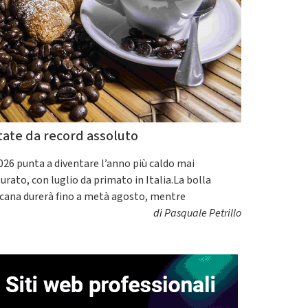
tate da record assoluto
2026 punta a diventare l’anno più caldo mai
urato, con luglio da primato in Italia.La bolla
icana durerà fino a metà agosto, mentre
di
Pasquale Petrillo