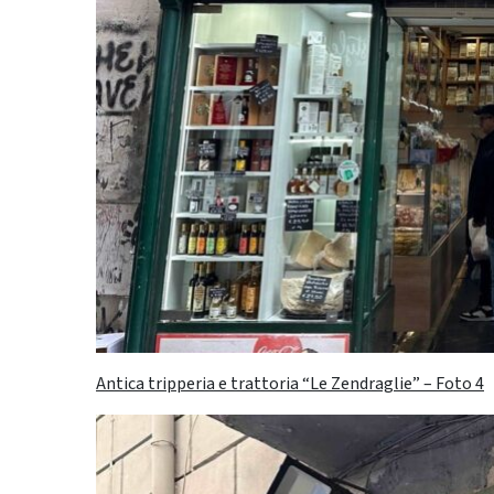
Antica tripperia e trattoria “Le Zendraglie” – Foto 4