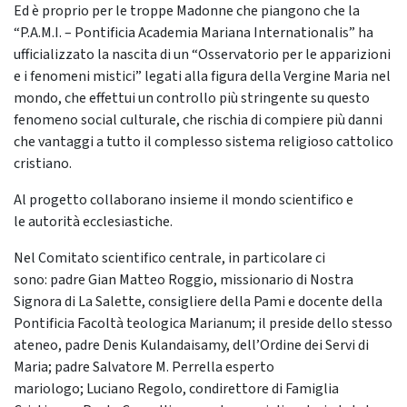
Ed è proprio per le troppe Madonne che piangono che la
“P.A.M.I. – Pontificia Academia Mariana Internationalis” ha
ufficializzato la nascita di un “Osservatorio per le apparizioni
e i fenomeni mistici” legati alla figura della Vergine Maria nel
mondo, che effettui un controllo più stringente su questo
fenomeno social culturale, che rischia di compiere più danni
che vantaggi a tutto il complesso sistema religioso cattolico
cristiano.
Al progetto collaborano insieme il mondo scientifico e
le autorità ecclesiastiche.
Nel Comitato scientifico centrale, in particolare ci
sono: padre Gian Matteo Roggio, missionario di Nostra
Signora di La Salette, consigliere della Pami e docente della
Pontificia Facoltà teologica Marianum; il preside dello stesso
ateneo, padre Denis Kulandaisamy, dell’Ordine dei Servi di
Maria; padre Salvatore M. Perrella esperto
mariologo; Luciano Regolo, condirettore di Famiglia