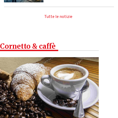
Tutte le notizie
Cornetto & caffè