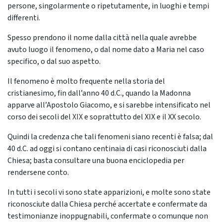
persone, singolarmente o ripetutamente, in luoghi e tempi
differenti.
Spesso prendono il nome dalla città nella quale avrebbe
avuto luogo il fenomeno, o dal nome dato a Maria nel caso
specifico, o dal suo aspetto.
Il fenomeno è molto frequente nella storia del
cristianesimo, fin dall’anno 40 d.C., quando la Madonna
apparve all’Apostolo Giacomo, e si sarebbe intensificato nel
corso dei secoli del
XIX
e soprattutto del XIX e il XX secolo.
Quindi la credenza che tali fenomeni siano recenti è falsa; dal
40 d.C. ad oggi si contano centinaia di casi riconosciuti dalla
Chiesa; basta consultare una buona enciclopedia per
rendersene conto.
In tutti i secoli vi sono state apparizioni, e molte sono state
riconosciute dalla Chiesa perché accertate e confermate da
testimonianze inoppugnabili, confermate o comunque non