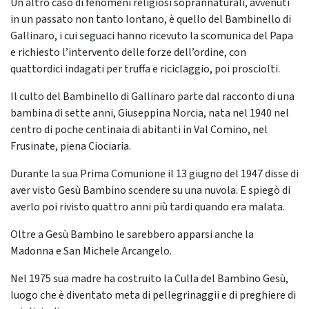
Un altro caso di fenomeni religiosi soprannaturali, avvenuti
in un passato non tanto lontano, è quello del Bambinello di
Gallinaro, i cui seguaci hanno ricevuto la scomunica del Papa
e richiesto l’intervento delle forze dell’ordine, con
quattordici indagati per truffa e riciclaggio, poi prosciolti.
Il culto del Bambinello di Gallinaro parte dal racconto di una
bambina di sette anni, Giuseppina Norcia, nata nel 1940 nel
centro di poche centinaia di abitanti in Val Comino, nel
Frusinate, piena Ciociaria.
Durante la sua Prima Comunione il 13 giugno del 1947 disse di
aver visto Gesù Bambino scendere su una nuvola. E spiegò di
averlo poi rivisto quattro anni più tardi quando era malata.
Oltre a Gesù Bambino le sarebbero apparsi anche la
Madonna e San Michele Arcangelo.
Nel 1975 sua madre ha costruito la Culla del Bambino Gesù,
luogo che è diventato meta di pellegrinaggii e di preghiere di