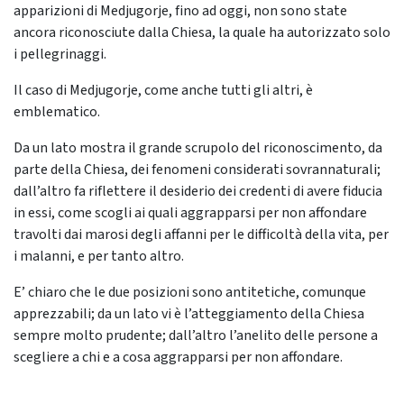
apparizioni di Medjugorje, fino ad oggi, non sono state
ancora riconosciute dalla Chiesa, la quale ha autorizzato solo
i pellegrinaggi.
Il caso di Medjugorje, come anche tutti gli altri, è
emblematico.
Da un lato mostra il grande scrupolo del riconoscimento, da
parte della Chiesa, dei fenomeni considerati sovrannaturali;
dall’altro fa riflettere il desiderio dei credenti di avere fiducia
in essi, come scogli ai quali aggrapparsi per non affondare
travolti dai marosi degli affanni per le difficoltà della vita, per
i malanni, e per tanto altro.
E’ chiaro che le due posizioni sono antitetiche, comunque
apprezzabili; da un lato vi è l’atteggiamento della Chiesa
sempre molto prudente; dall’altro l’anelito delle persone a
scegliere a chi e a cosa aggrapparsi per non affondare.