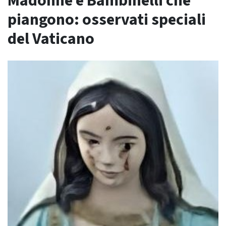
Madonne e Bambinelli che
piangono: osservati speciali
del Vaticano