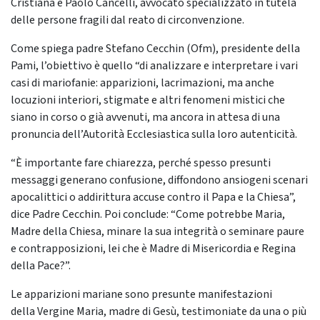
Cristiana e Paolo Cancelli, avvocato specializzato in tutela
delle persone fragili dal reato di circonvenzione.
Come spiega padre Stefano Cecchin (Ofm), presidente della
Pami, l’obiettivo è quello “di analizzare e interpretare i vari
casi di mariofanie: apparizioni, lacrimazioni, ma anche
locuzioni interiori, stigmate e altri fenomeni mistici che
siano in corso o già avvenuti, ma ancora in attesa di una
pronuncia dell’Autorità Ecclesiastica sulla loro autenticità.
“È importante fare chiarezza, perché spesso presunti
messaggi generano confusione, diffondono ansiogeni scenari
apocalittici o addirittura accuse contro il Papa e la Chiesa”,
dice Padre Cecchin. Poi conclude: “Come potrebbe Maria,
Madre della Chiesa, minare la sua integrità o seminare paure
e contrapposizioni, lei che è Madre di Misericordia e Regina
della Pace?”.
Le apparizioni mariane sono presunte manifestazioni
della Vergine Maria, madre di Gesù, testimoniate da una o più