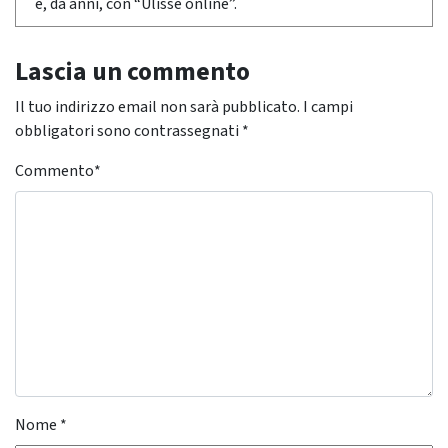
e, da anni, con “Ulisse online”.
Lascia un commento
Il tuo indirizzo email non sarà pubblicato.
I campi
obbligatori sono contrassegnati
*
Commento
*
Nome
*