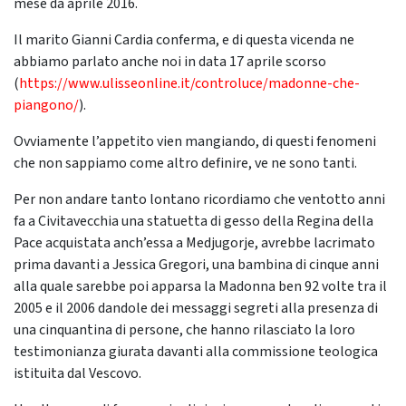
mese da aprile 2016.
Il marito Gianni Cardia conferma, e di questa vicenda ne
abbiamo parlato anche noi in data 17 aprile scorso
(
https://www.ulisseonline.it/controluce/madonne-che-
piangono/
).
Ovviamente l’appetito vien mangiando, di questi fenomeni
che non sappiamo come altro definire, ve ne sono tanti.
Per non andare tanto lontano ricordiamo che ventotto anni
fa a Civitavecchia una statuetta di gesso della Regina della
Pace acquistata anch’essa a Medjugorje, avrebbe lacrimato
prima davanti a Jessica Gregori, una bambina di cinque anni
alla quale sarebbe poi apparsa la Madonna ben 92 volte tra il
2005 e il 2006 dandole dei messaggi segreti alla presenza di
una cinquantina di persone, che hanno rilasciato la loro
testimonianza giurata davanti alla commissione teologica
istituita dal Vescovo.