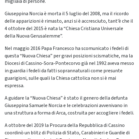
migliaia di persone.
Giuseppina Norcia è morta il 5 luglio del 2008, ma il ricordo
delle apparizioni è rimasto, anzi si è accresciuto, tant’è che il
4 ottobre del 2015 è nata la “Chiesa Cristiana Universale
della Nuova Gerusalemme”.
Nel maggio 2016 Papa Francesco ha scomunicato i fedeli di
questa “Nuova Chiesa” per gravi posizioni scismatiche, ma la
Diocesi di Cassino-Sora-Pontecorvo già nel 1992 aveva messo
in guardia i fedeli da fatti soprannaturali come presunte
guarigioni, sulle quali la Chiesa cattolica non si è mai
espressa.
A guidare la “Nuova Chiesa” è stato il genero della defunta
Giuseppina Samuele Norcia e le celebrazioni avvenivano in
una struttura a forma di Arca, costruita per accogliere i fedeli.
A ottobre del 2019 la Procura della Repubblica di Cassino
coordinò un blitz di Polizia di Stato, Carabinieri e Guardie di