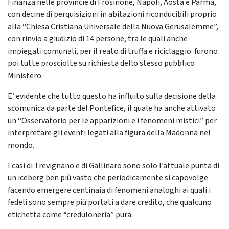
Finanza nelle provincie di Frosinone, Napoli, Aosta e Parma,
con decine di perquisizioni in abitazioni riconducibili proprio
alla “Chiesa Cristiana Universale della Nuova Gerusalemme”,
con rinvio a giudizio di 14 persone, tra le quali anche
impiegati comunali, per il reato di truffa e riciclaggio: furono
poi tutte prosciolte su richiesta dello stesso pubblico
Ministero.
E’ evidente che tutto questo ha influito sulla decisione della
scomunica da parte del Pontefice, il quale ha anche attivato
un “Osservatorio per le apparizioni e i fenomeni mistici” per
interpretare gli eventi legati alla figura della Madonna nel
mondo.
I casi di Trevignano e di Gallinaro sono solo l’attuale punta di
un iceberg ben più vasto che periodicamente si capovolge
facendo emergere centinaia di fenomeni analoghi ai quali i
fedeli sono sempre più portati a dare credito, che qualcuno
etichetta come “creduloneria” pura.