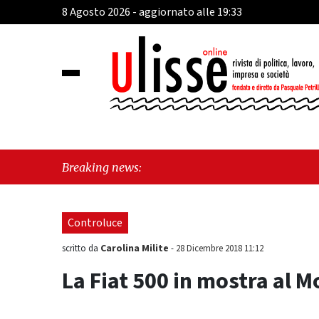
8 Agosto 2026 - aggiornato alle 19:33
Breaking news:
Controluce
Carolina Milite
scritto da
-
28 Dicembre 2018 11:12
La Fiat 500 in mostra al 