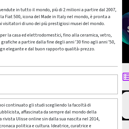
vendute in tutto il mondo, più di 2 milioni a partire dal 2007,
la Fiat 500, icona del Made in Italy nel mondo, è pronta a
 visitatori di uno dei più prestigiosi musei del mondo.
r la casa ed elettrodomestici, fino alla ceramica, vetro,
grafiche a partire dalla fine degli anni ’30 fino agli anni ’50,
gn elegante e dal buon rapporto qualità-prezzo.
poi continuato gli studi scegliendo la facoltà di
pubblicista, affascinata da sempre dal mondo della
rivista Ulisse online sin dalla sua nascita nel 2014,
onaca politica e cultura. Ideatrice, curatrice e