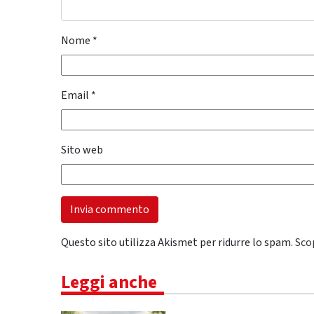
Nome
*
Email
*
Sito web
Questo sito utilizza Akismet per ridurre lo spam.
Sco
Leggi anche