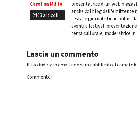
Carolina Milite
presentatrice di un web magazi
anche col blog dell'emittente 
2463 articoli
testate giornalistiche online. 
eventi e festival, presentazione
tema culturale, moderatrice in i
Lascia un commento
Il tuo indirizzo email non sarà pubblicato.
I campi ob
Commento
*