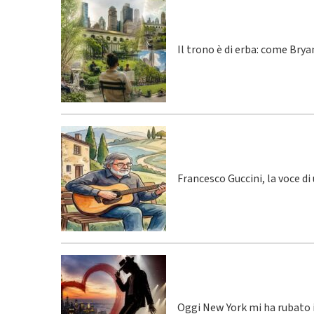
Il trono è di erba: come Bry
Francesco Guccini, la voce di
Oggi New York mi ha rubato i