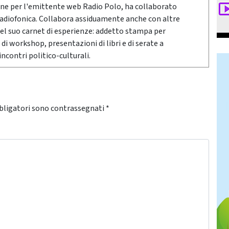
ne per l'emittente web Radio Polo, ha collaborato
radiofonica. Collabora assiduamente anche con altre
Nel suo carnet di esperienze: addetto stampa per
 di workshop, presentazioni di libri e di serate a
ncontri politico-culturali.
bligatori sono contrassegnati
*