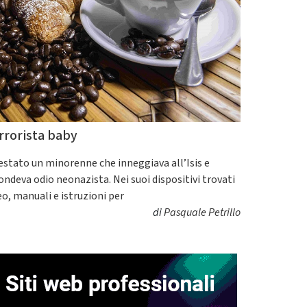
rrorista baby
estato un minorenne che inneggiava all’Isis e
fondeva odio neonazista. Nei suoi dispositivi trovati
eo, manuali e istruzioni per
di
Pasquale Petrillo