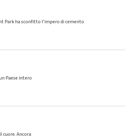
ant Park ha sconfitto l’impero di cemento
 un Paese intero
l cuore. Ancora