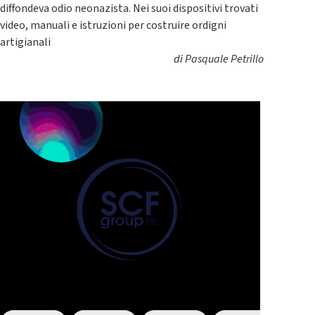
diffondeva odio neonazista. Nei suoi dispositivi trovati
video, manuali e istruzioni per costruire ordigni
artigianali
di
Pasquale Petrillo