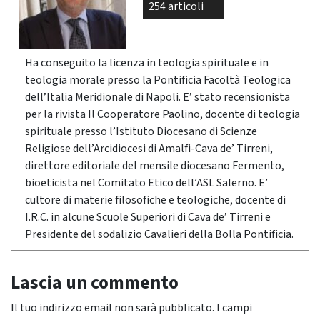
254 articoli
Ha conseguito la licenza in teologia spirituale e in
teologia morale presso la Pontificia Facoltà Teologica
dell’Italia Meridionale di Napoli. E’ stato recensionista
per la rivista Il Cooperatore Paolino, docente di teologia
spirituale presso l’Istituto Diocesano di Scienze
Religiose dell’Arcidiocesi di Amalfi-Cava de’ Tirreni,
direttore editoriale del mensile diocesano Fermento,
bioeticista nel Comitato Etico dell’ASL Salerno. E’
cultore di materie filosofiche e teologiche, docente di
I.R.C. in alcune Scuole Superiori di Cava de’ Tirreni e
Presidente del sodalizio Cavalieri della Bolla Pontificia.
Lascia un commento
Il tuo indirizzo email non sarà pubblicato.
I campi