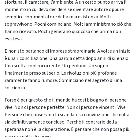
sfortuna, il carattere, l’ambiente. A un certo punto arriva il
momento in cui devo decidere se diventare autore oppure
semplice commentatore della mia esistenza. Molti
sopravvivono. Pochi cominciano. Molti amministrano ciò che
hanno ricevuto. Pochi generano qualcosa che prima non
esisteva.
E non sto parlando di imprese straordinarie. A volte un inizio
è una riconciliazione. Una parola detta dopo anni di silenzio.
Una scelta controcorrente. Un perdono. Un sogno
finalmente preso sul serio. Le rivoluzioni più profonde
raramente fanno rumore. Cominciano nel segreto di una
coscienza.
Forse è per questo che il mondo ha così bisogno di persone
vive. Non di persone perfette. Non di persone vincenti. Vive.
Persone che conservino la scandalosa convinzione che nulla
sia definitivamente concluso. Perché il contrario della
speranza non è la disperazione. È pensare che non possa più
nascere nulla di nuovo.