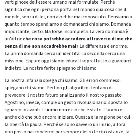
vertiginose dell’essere umano mai formulate. Perché
significa che ogni persona porta nel mondo qualcosa che il
mondo, senza di lei, non avrebbe mai conosciuto. Pensiamo a
quanto tempo spendiamo a domandarci chi siamo. Domanda
importante, certo. Ma forse incompleta. La vera domanda è
un’altra:
che cosa potrebbe accadere attraverso di me che
senza di me non accadrebbe mai?
La differenza è enorme.
La prima domanda cerca un’identità. La seconda cerca una
missione. Eppure oggi siamo educati soprattutto a guardarci
indietro. Le nostre ferite spiegano chi siamo.
La nostra infanzia spiega chi siamo. Gli errori commessi
spiegano chi siamo. Perfino gli algoritmi tentano di
prevedere il nostro futuro analizzando il nostro passato.
Agostino, invece, compie un gesto rivoluzionario: sposta lo
sguardo in avanti. L’uomo non è ciò che è stato. L’uomo è
anche ciò che può ancora iniziare. Questa è la ragione per cui
la libertà fa paura. Perché se sono davvero un inizio, allora
non posso nascondermi per sempre dietro le circostanze, la