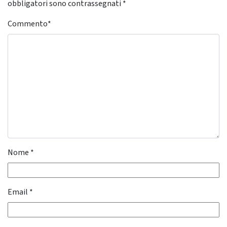
obbligatori sono contrassegnati
*
Commento
*
Nome
*
Email
*