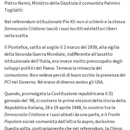
Pietro Nenni, Ministro della Giustizia il comunista Palmiro
Togliatti.
Nel referendum istituzionale Pio XII non si schierò e la stessa
Democrazia Cristiana
lasciò i suoi iscritti ed elettori liberi
nella scelta.
Il Pontefice, salito al soglio il 2 marzo del 1939, alla vigilia
della Seconda Guerra Mondiale, indifferente all’assetto
istituzionale dell’Italia, era invece molto preoccupato degli
sviluppi politici del Paese. Temeva la minaccia del
comunismo. Non vedeva perciò di buon occhio la presenza del
PCI
nel Governo. Né erano di diverso avviso gli USA.
Quando, promulgata la Costituzione repubblicana il 31
gennaio del ‘48, si svolsero le prime elezioni della storia della
Repubblica italiana, 18 e 19 aprile 1948, lo scontro tra la
Democrazia Cristiana
e i suoi alleati da una parte, e il
Fronte
Popolare
social-comunista dall’altra fu aspro, durissimo.
Questa volta, contrariamente che nel referendum, la
Chiesa