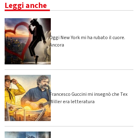
Leggi anche
Oggi New York mi ha rubato il cuore.
Ancora
Francesco Guccini mi insegnò che Tex
Willer era letteratura