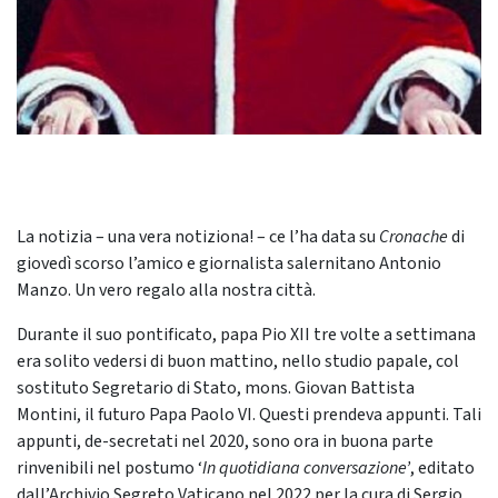
La notizia – una vera notiziona! – ce l’ha data su
Cronache
di
giovedì scorso l’amico e giornalista salernitano Antonio
Manzo. Un vero regalo alla nostra città.
Durante il suo pontificato, papa Pio XII tre volte a settimana
era solito vedersi di buon mattino, nello studio papale, col
sostituto Segretario di Stato, mons. Giovan Battista
Montini, il futuro Papa Paolo VI. Questi prendeva appunti. Tali
appunti, de-secretati nel 2020, sono ora in buona parte
rinvenibili nel postumo ‘
In quotidiana conversazione’
, editato
dall’Archivio Segreto Vaticano nel 2022 per la cura di Sergio