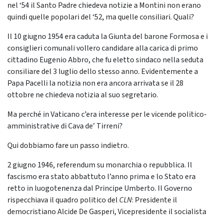
nel ‘54 il Santo Padre chiedeva notizie a Montini non erano
quindi quelle popolari del ‘52, ma quelle consiliari. Quali?
Il 10 giugno 1954 era caduta la Giunta del barone Formosa e i
consiglieri comunali vollero candidare alla carica di primo
cittadino Eugenio Abbro, che fu eletto sindaco nella seduta
consiliare del 3 luglio dello stesso anno. Evidentemente a
Papa Pacelli la notizia non era ancora arrivata se il 28
ottobre ne chiedeva notizia al suo segretario.
Ma perché in Vaticano c’era interesse per le vicende politico-
amministrative di Cava de’ Tirreni?
Qui dobbiamo fare un passo indietro.
2 giugno 1946, referendum su monarchia o repubblica. Il
fascismo era stato abbattuto l’anno prima e lo Stato era
retto in luogotenenza dal Principe Umberto. Il Governo
rispecchiava il quadro politico del
CLN
: Presidente il
democristiano Alcide De Gasperi, Vicepresidente il socialista