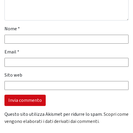
Nome
*
Email
*
Sito web
Questo sito utilizza Akismet per ridurre lo spam.
Scopri come
vengono elaborati i dati derivati dai commenti
.