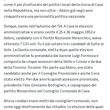
come il più strutturato dei politici locali della storia di Cava
nella Repubblica, ma non oltre – Abbro già negli anni
cinquanta era una personalità politica nazionale.
Dunque, siamo nell’autunno del ’54. A Cava le elezioni
amministrative si erano svolte il 25 e 26 maggio 1952 e
Abbro, candidato con il
Partito Nazionale Monarchico
, aveva
ottenuto 7.133 voti. Fu il più votato tra i candidati di tutte le
liste. La Giunta comunale, eletta dopo quelle elezioni
amministrative fu presieduta dal barone Luigi Formosa e
composta da cinque assessori della
Stella e Corona
e da due
della
Fiamma Tricolore
. Per parte sua Abbro, era stato
candidato anche per il Consiglio Provinciale e anche lì era
stato eletto. Per due anni fu quindi assessore provinciale,
presidente l’avv. Girolamo Bottiglieri, e capogruppo del
partito Monarchico nel Consiglio Comunale di Cava.
Allora i sindaci erano eletti dai consiglieri comunali, non
come oggi direttamente dai cittadini. Le elezioni delle quali