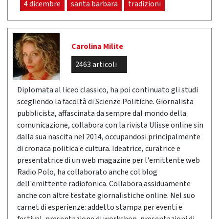
4 dicembre
santa barbara
tradizioni
Carolina Milite
2463 articoli
Diplomata al liceo classico, ha poi continuato gli studi
scegliendo la facoltà di Scienze Politiche. Giornalista
pubblicista, affascinata da sempre dal mondo della
comunicazione, collabora con la rivista Ulisse online sin
dalla sua nascita nel 2014, occupandosi principalmente
di cronaca politica e cultura. Ideatrice, curatrice e
presentatrice di un web magazine per l'emittente web
Radio Polo, ha collaborato anche col blog
dell'emittente radiofonica. Collabora assiduamente
anche con altre testate giornalistiche online. Nel suo
carnet di esperienze: addetto stampa per eventi e