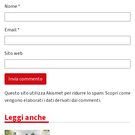
Nome
*
Email
*
Sito web
Questo sito utilizza Akismet per ridurre lo spam.
Scopri come
vengono elaborati i dati derivati dai commenti
.
Leggi anche