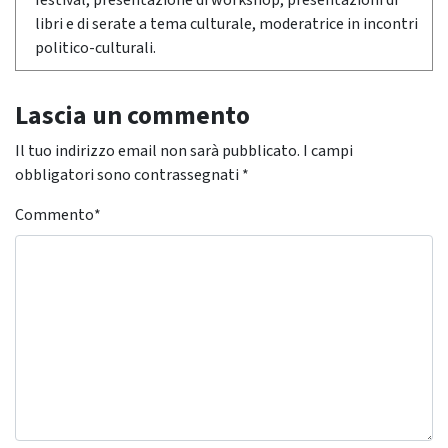
festival, presentazione di workshop, presentazioni di
libri e di serate a tema culturale, moderatrice in incontri
politico-culturali.
Lascia un commento
Il tuo indirizzo email non sarà pubblicato.
I campi
obbligatori sono contrassegnati
*
Commento
*