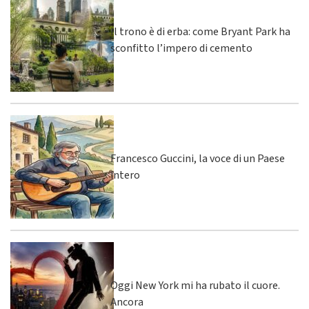
Il trono è di erba: come Bryant Park ha
sconfitto l’impero di cemento
Francesco Guccini, la voce di un Paese
intero
Oggi New York mi ha rubato il cuore.
Ancora