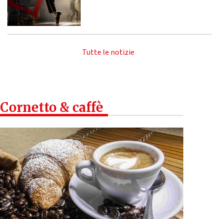
Tutte le notizie
Cornetto & caffè