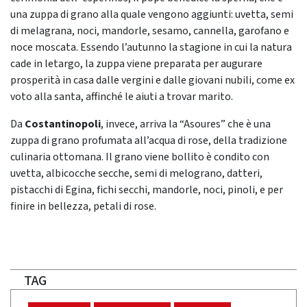
una zuppa di grano alla quale vengono aggiunti: uvetta, semi
di melagrana, noci, mandorle, sesamo, cannella, garofano e
noce moscata. Essendo l’autunno la stagione in cui la natura
cade in letargo, la zuppa viene preparata per augurare
prosperità in casa dalle vergini e dalle giovani nubili, come ex
voto alla santa, affinché le aiuti a trovar marito.
Da
Costantinopoli
, invece, arriva la “Asoures” che è una
zuppa di grano profumata all’acqua di rose, della tradizione
culinaria ottomana. Il grano viene bollito è condito con
uvetta, albicocche secche, semi di melograno, datteri,
pistacchi di Egina, fichi secchi, mandorle, noci, pinoli, e per
finire in bellezza, petali di rose.
TAG