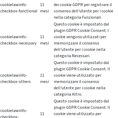
cookielawinfo-
11
dei cookie GDPR per registrare il
checkbox-functional
mesi
consenso dell'utente per i cookie
nella categoria Funzionali.
Questo cookie è impostato dal
plugin GDPR Cookie Consent. I
cookielawinfo-
11
cookie vengono utilizzati per
checkbox-necessary
mesi
memorizzare il consenso
dell'utente per i cookie nella
categoria Necessari.
Questo cookie è impostato dal
plugin GDPR Cookie Consent. Il
cookielawinfo-
11
cookie viene utilizzato per
checkbox-others
mesi
memorizzare il consenso
dell'utente per i cookie nella
categoria Altro.
Questo cookie è impostato dal
plugin GDPR Cookie Consent. Il
cookielawinfo-
11
cookie viene utilizzato per
checkbox-