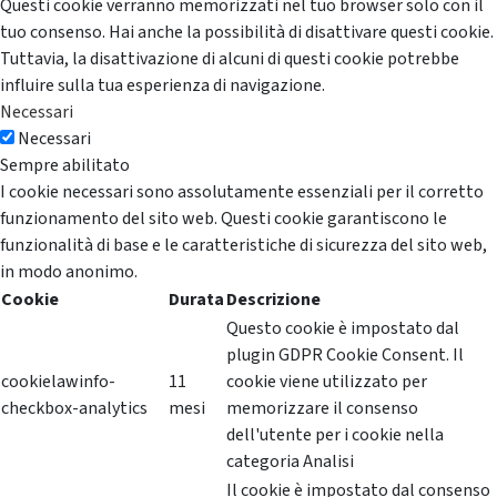
Questi cookie verranno memorizzati nel tuo browser solo con il
tuo consenso. Hai anche la possibilità di disattivare questi cookie.
Tuttavia, la disattivazione di alcuni di questi cookie potrebbe
influire sulla tua esperienza di navigazione.
Necessari
Necessari
Sempre abilitato
I cookie necessari sono assolutamente essenziali per il corretto
funzionamento del sito web. Questi cookie garantiscono le
funzionalità di base e le caratteristiche di sicurezza del sito web,
in modo anonimo.
Cookie
Durata
Descrizione
Questo cookie è impostato dal
plugin GDPR Cookie Consent. Il
cookielawinfo-
11
cookie viene utilizzato per
checkbox-analytics
mesi
memorizzare il consenso
dell'utente per i cookie nella
categoria Analisi
Il cookie è impostato dal consenso