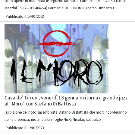
sono aperte in mattinata le seguenti farmacie: Farmacia DEL CORSO (corso
Mazzini 35-37 – 089464224) Farmacia DEL DUOMO (corso Umberto I
Pubblicato il 14/01/2023
Cava de’ Tirreni, venerdì 13 gennaio ritorna il grande jazz
al “Moro” con Stefano Di Battista
’esibizione del noto sassofonista Stefano Di Battista che molti ricorderanno
per la presenza, insieme alla moglie NicKj Nicolai, sul palco
Pubblicato il 12/01/2023