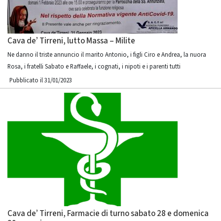
Cava de’ Tirreni, lutto Massa – Milite
Ne danno il triste annuncio il marito Antonio, i figli Ciro e Andrea, la nuora
Rosa, i fratelli Sabato e Raffaele, i cognati, i nipoti e i parenti tutti
Pubblicato il 31/01/2023
Cava de’ Tirreni, Farmacie di turno sabato 28 e domenica