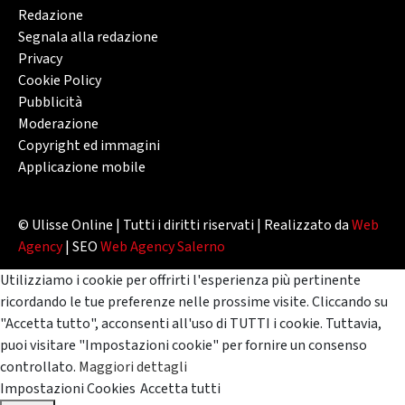
Redazione
Segnala alla redazione
Privacy
Cookie Policy
Pubblicità
Moderazione
Copyright ed immagini
Applicazione mobile
© Ulisse Online | Tutti i diritti riservati | Realizzato da
Web
Agency
| SEO
Web Agency Salerno
Utilizziamo i cookie per offrirti l'esperienza più pertinente
ricordando le tue preferenze nelle prossime visite. Cliccando su
"Accetta tutto", acconsenti all'uso di TUTTI i cookie. Tuttavia,
puoi visitare "Impostazioni cookie" per fornire un consenso
controllato.
Maggiori dettagli
Impostazioni Cookies
Accetta tutti