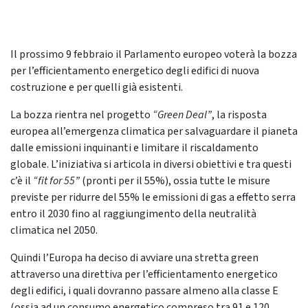
Il prossimo 9 febbraio il Parlamento europeo voterà la bozza
per l’efficientamento energetico degli edifici di nuova
costruzione e per quelli già esistenti.
La bozza rientra nel progetto
“Green Deal”
, la risposta
europea all’emergenza climatica per salvaguardare il pianeta
dalle emissioni inquinanti e limitare il riscaldamento
globale. L’iniziativa si articola in diversi obiettivi e tra questi
c’è il
“fit for 55”
(pronti per il 55%), ossia tutte le misure
previste per ridurre del 55% le emissioni di gas a effetto serra
entro il 2030 fino al raggiungimento della neutralità
climatica nel 2050.
Quindi l’Europa ha deciso di avviare una stretta green
attraverso una direttiva per l’efficientamento energetico
degli edifici, i quali dovranno passare almeno alla classe E
(ossia ad un consumo energetico compreso tra 91 e 120