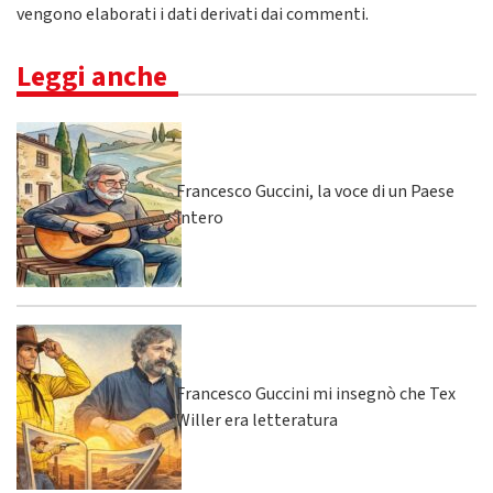
vengono elaborati i dati derivati dai commenti
.
Leggi anche
Francesco Guccini, la voce di un Paese
intero
Francesco Guccini mi insegnò che Tex
Willer era letteratura