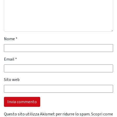
Nome
*
Email
*
Sito web
Questo sito utilizza Akismet per ridurre lo spam.
Scopri come