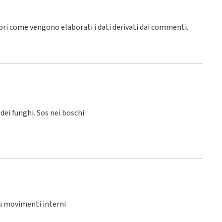
pri come vengono elaborati i dati derivati dai commenti
.
 dei funghi. Sos nei boschi
iù movimenti interni