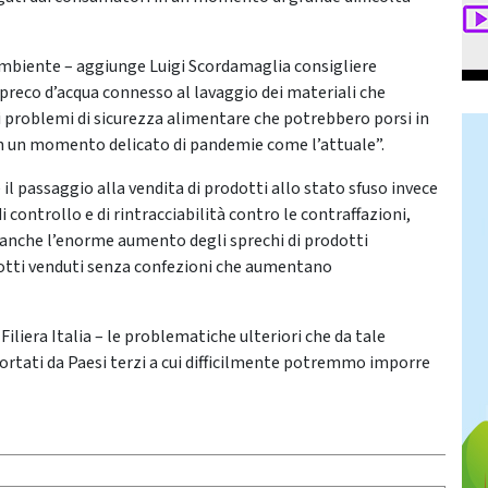
mbiente – aggiunge Luigi Scordamaglia consigliere
 spreco d’acqua connesso al lavaggio dei materiali che
vi problemi di sicurezza alimentare che potrebbero porsi in
 in un momento delicato di pandemie come l’attuale”.
 il passaggio alla vendita di prodotti allo stato sfuso invece
 controllo e di rintracciabilità contro le contraffazioni,
re anche l’enorme aumento degli sprechi di prodotti
dotti venduti senza confezioni che aumentano
iliera Italia – le problematiche ulteriori che da tale
rtati da Paesi terzi a cui difficilmente potremmo imporre