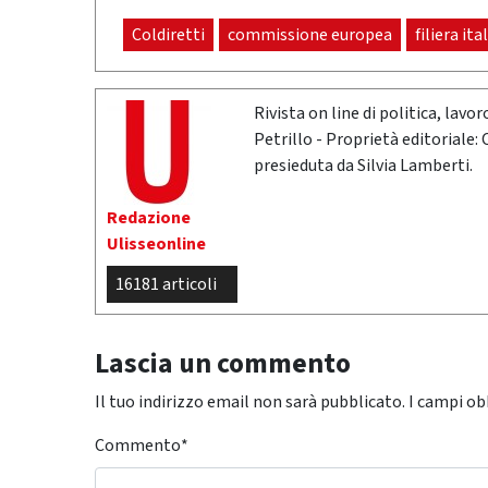
Coldiretti
commissione europea
filiera ita
Rivista on line di politica, lav
Petrillo - Proprietà editoriale:
presieduta da Silvia Lamberti.
Redazione
Ulisseonline
16181 articoli
Lascia un commento
Il tuo indirizzo email non sarà pubblicato.
I campi ob
Commento
*