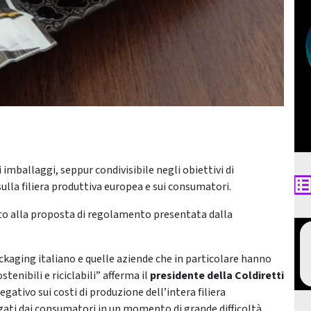
imballaggi, seppur condivisibile negli obiettivi di
 sulla filiera produttiva europea e sui consumatori.
rito alla proposta di regolamento presentata dalla
ackaging italiano e quelle aziende che in particolare hanno
enibili e riciclabili” afferma il
presidente della Coldiretti
egativo sui costi di produzione dell’intera filiera
pagati dai consumatori in un momento di grande difficoltà