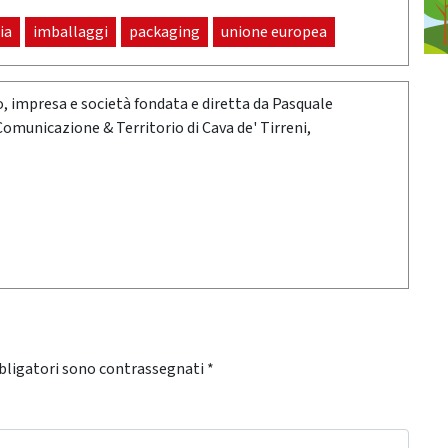
lia
imballaggi
packaging
unione europea
oro, impresa e società fondata e diretta da Pasquale
 Comunicazione & Territorio di Cava de' Tirreni,
bligatori sono contrassegnati
*