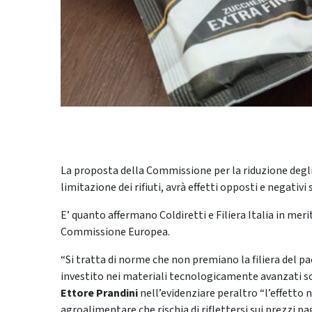
La proposta della Commissione per la riduzione degli 
limitazione dei rifiuti, avrà effetti opposti e negativi
E’ quanto affermano Coldiretti e Filiera Italia in me
Commissione Europea.
“Si tratta di norme che non premiano la filiera del p
investito nei materiali tecnologicamente avanzati sost
Ettore Prandini
nell’evidenziare peraltro “l’effetto n
agroalimentare che rischia di riflettersi sui prezzi 