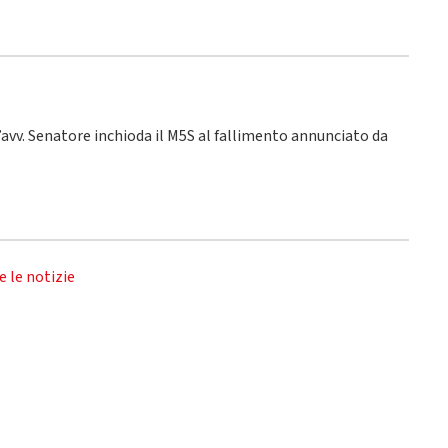
 l’avv. Senatore inchioda il M5S al fallimento annunciato da
e le notizie