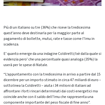
Più di un italiano su tre (36%) che riceve la tredicesima
quest’anno deve destinarla per la maggior parte al
pagamento di bollette, mutui, rate e tasse come l’Imu in
scadenza.
E’ quanto emerge da una indagine Coldiretti/Ixè dalla quale si
evidenzia pero’ che una percentuale quasi analoga (35%) la
userà per le spese di Natale.
“L‘appuntamento con la tredicesima in arrivo a partire dal 15
dicembre per un importo stimato in circa 47 miliardi di euro –
sottolinea la Coldiretti – aiuta i 34 milioni di italiani ad
affrontare i forti rincari determinati dai costi energetici ma
coincide anche con il saldo dell’Imu che rappresenta una
componente importante del peso fiscale di fine anno”.