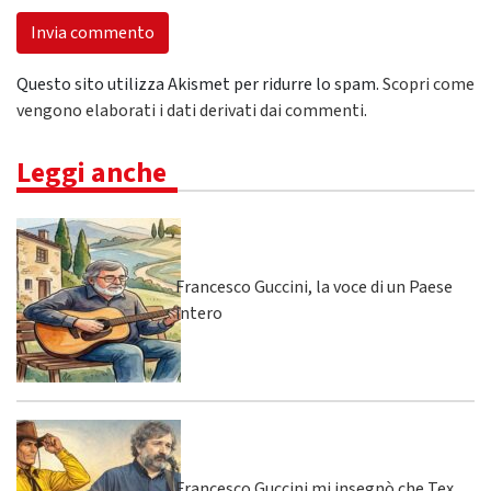
Questo sito utilizza Akismet per ridurre lo spam.
Scopri come
vengono elaborati i dati derivati dai commenti
.
Leggi anche
Francesco Guccini, la voce di un Paese
intero
Francesco Guccini mi insegnò che Tex