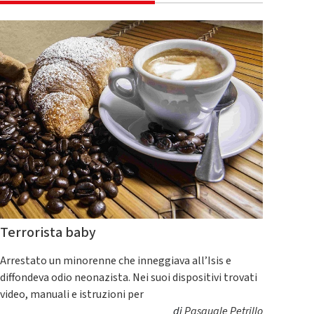
Terrorista baby
Arrestato un minorenne che inneggiava all’Isis e
diffondeva odio neonazista. Nei suoi dispositivi trovati
video, manuali e istruzioni per
di
Pasquale Petrillo