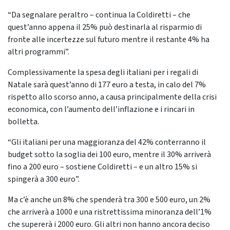
“Da segnalare peraltro – continua la Coldiretti – che
quest’anno appena il 25% può destinarla al risparmio di
fronte alle incertezze sul futuro mentre il restante 4% ha
altri programmi”.
Complessivamente la spesa degli italiani per i regali di
Natale sarà quest’anno di 177 euro a testa, in calo del 7%
rispetto allo scorso anno, a causa principalmente della crisi
economica, con l’aumento dell’inflazione e i rincari in
bolletta.
“Gli italiani per una maggioranza del 42% conterranno il
budget sotto la soglia dei 100 euro, mentre il 30% arriverà
fino a 200 euro – sostiene Coldiretti – e un altro 15% si
spingerà a 300 euro”.
Ma c’è anche un 8% che spenderà tra 300 e 500 euro, un 2%
che arriverà a 1000 e una ristrettissima minoranza dell’1%
che supererà i 2000 euro. Gli altri non hanno ancora deciso