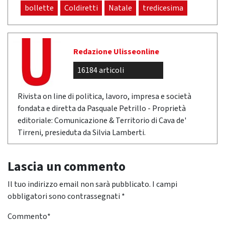
bollette
Coldiretti
Natale
tredicesima
Redazione Ulisseonline
16184 articoli
Rivista on line di politica, lavoro, impresa e società
fondata e diretta da Pasquale Petrillo - Proprietà
editoriale: Comunicazione & Territorio di Cava de'
Tirreni, presieduta da Silvia Lamberti.
Lascia un commento
Il tuo indirizzo email non sarà pubblicato.
I campi
obbligatori sono contrassegnati
*
Commento
*