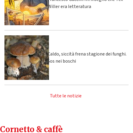
Willer era letteratura
Caldo, siccità frena stagione dei funghi.
Sos nei boschi
Tutte le notizie
Cornetto & caffè