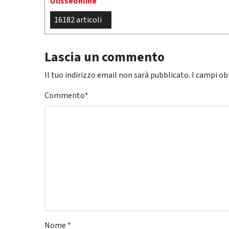
Ulisseonline
16182 articoli
Lascia un commento
Il tuo indirizzo email non sarà pubblicato.
I campi ob
Commento
*
Nome
*