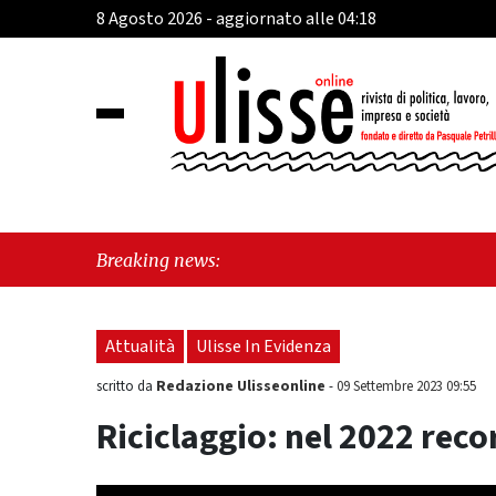
8 Agosto 2026 - aggiornato alle 04:18
Breaking news:
Attualità
Ulisse In Evidenza
Redazione Ulisseonline
scritto da
-
09 Settembre 2023 09:55
Riciclaggio: nel 2022 reco