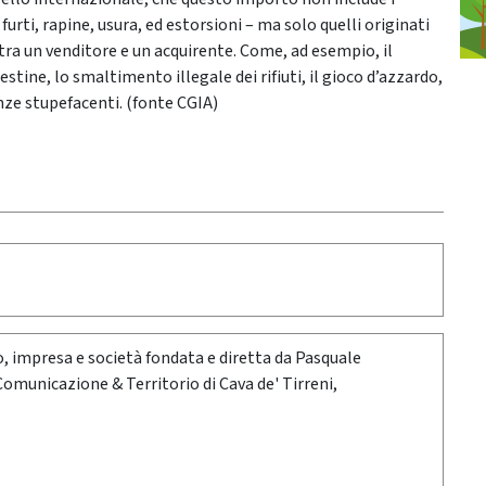
furti, rapine, usura, ed estorsioni – ma solo quelli originati
 tra un venditore e un acquirente. Come, ad esempio, il
stine, lo smaltimento illegale dei rifiuti, il gioco d’azzardo,
anze stupefacenti. (fonte CGIA)
oro, impresa e società fondata e diretta da Pasquale
 Comunicazione & Territorio di Cava de' Tirreni,