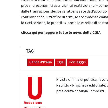
proventi economici ascrivibili ai reati violenti – come 
dalle transazioni illecite caratterizzate dall’accordo
contrabbando, il traffico di armi, le scommesse clande
la ricettazione, la prostituzione e la vendita di sost
clicca qui per leggere tutte le news della CGIA
TAG
Banca d'Italia
cgia
riciclaggio
Rivista on line di politica, lav
Petrillo - Proprietà editoriale:
presieduta da Silvia Lamberti.
Redazione