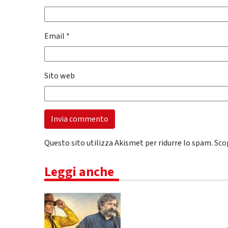
Email
*
Sito web
Questo sito utilizza Akismet per ridurre lo spam.
Sco
Leggi anche