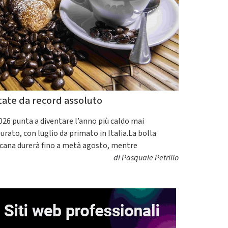
tate da record assoluto
2026 punta a diventare l’anno più caldo mai
urato, con luglio da primato in Italia.La bolla
icana durerà fino a metà agosto, mentre
di
Pasquale Petrillo