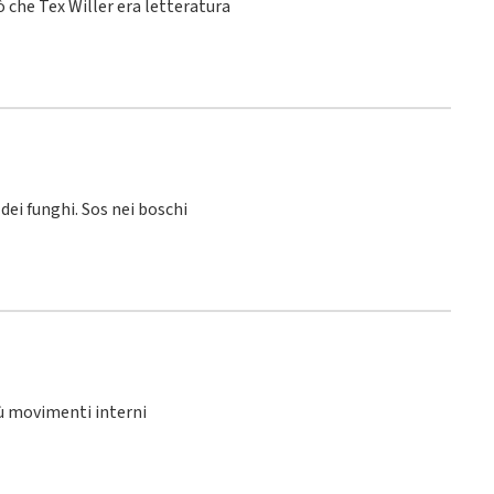
 che Tex Willer era letteratura
 dei funghi. Sos nei boschi
iù movimenti interni