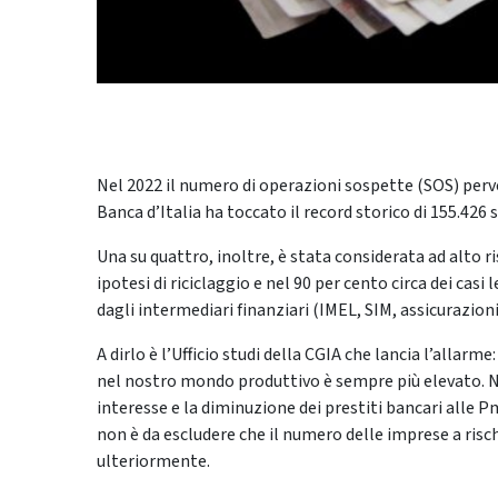
Nel 2022 il numero di operazioni sospette (SOS) perve
Banca d’Italia ha toccato il record storico di 155.426 
Una su quattro, inoltre, è stata considerata ad alto ris
ipotesi di riciclaggio e nel 90 per cento circa dei cas
dagli intermediari finanziari (IMEL, SIM, assicurazioni, 
A dirlo è l’Ufficio studi della CGIA che lancia l’allarm
nel nostro mondo produttivo è sempre più elevato. No
interesse e la diminuzione dei prestiti bancari alle 
non è da escludere che il numero delle imprese a risch
ulteriormente.