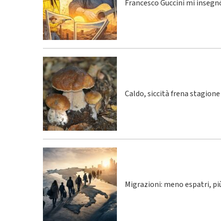
Francesco Guccini mi insegnò
Caldo, siccità frena stagione
Migrazioni: meno espatri, p