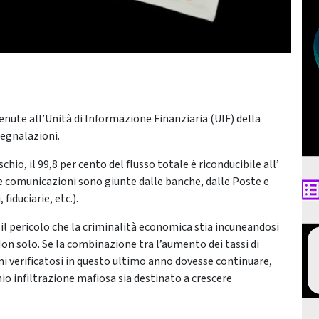
nute all’Unità di Informazione Finanziaria (UIF) della
segnalazioni.
chio, il 99,8 per cento del flusso totale è riconducibile all’
i le comunicazioni sono giunte dalle banche, dalle Poste e
fiduciarie, etc.).
e: il pericolo che la criminalità economica stia incuneandosi
n solo. Se la combinazione tra l’aumento dei tassi di
Pmi verificatosi in questo ultimo anno dovesse continuare,
io infiltrazione mafiosa sia destinato a crescere