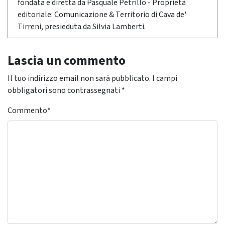
fondata e diretta da Pasquale Petrillo - Proprietà
editoriale: Comunicazione & Territorio di Cava de'
Tirreni, presieduta da Silvia Lamberti.
Lascia un commento
Il tuo indirizzo email non sarà pubblicato.
I campi
obbligatori sono contrassegnati
*
Commento
*