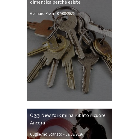
dimentica perché esiste
Gennaro Pierri
-
07/08/2026
Oggi New York mi ha rubato il cuore.
Ancora
Guglielmo Scarlato
-
07/08/2026