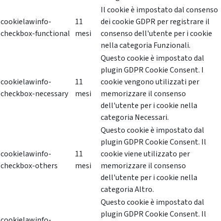
Il cookie è impostato dal consenso
cookielawinfo-
11
dei cookie GDPR per registrare il
checkbox-functional
mesi
consenso dell'utente per i cookie
nella categoria Funzionali.
Questo cookie è impostato dal
plugin GDPR Cookie Consent. I
cookielawinfo-
11
cookie vengono utilizzati per
checkbox-necessary
mesi
memorizzare il consenso
dell'utente per i cookie nella
categoria Necessari.
Questo cookie è impostato dal
plugin GDPR Cookie Consent. Il
cookielawinfo-
11
cookie viene utilizzato per
checkbox-others
mesi
memorizzare il consenso
dell'utente per i cookie nella
categoria Altro.
Questo cookie è impostato dal
plugin GDPR Cookie Consent. Il
cookielawinfo-