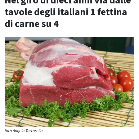
Nel giro di dieci anni via dalle
tavole degli italiani 1 fettina
di carne su 4
foto Angelo Tortorella