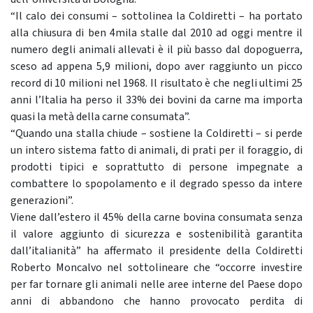
“Il calo dei consumi – sottolinea la Coldiretti – ha portato
alla chiusura di ben 4mila stalle dal 2010 ad oggi mentre il
numero degli animali allevati è il più basso dal dopoguerra,
sceso ad appena 5,9 milioni, dopo aver raggiunto un picco
record di 10 milioni nel 1968. Il risultato è che negli ultimi 25
anni l’Italia ha perso il 33% dei bovini da carne ma importa
quasi la metà della carne consumata”.
“Quando una stalla chiude – sostiene la Coldiretti – si perde
un intero sistema fatto di animali, di prati per il foraggio, di
prodotti tipici e soprattutto di persone impegnate a
combattere lo spopolamento e il degrado spesso da intere
generazioni”.
Viene dall’estero il 45% della carne bovina consumata senza
il valore aggiunto di sicurezza e sostenibilità garantita
dall’italianità” ha affermato il presidente della Coldiretti
Roberto Moncalvo nel sottolineare che “occorre investire
per far tornare gli animali nelle aree interne del Paese dopo
anni di abbandono che hanno provocato perdita di