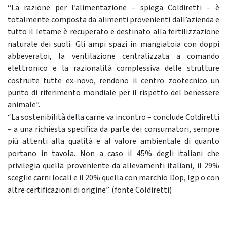
“La razione per l’alimentazione – spiega Coldiretti – è
totalmente composta da alimenti provenienti dall’azienda e
tutto il letame è recuperato e destinato alla fertilizzazione
naturale dei suoli. Gli ampi spazi in mangiatoia con doppi
abbeveratoi, la ventilazione centralizzata a comando
elettronico e la razionalità complessiva delle strutture
costruite tutte ex-novo, rendono il centro zootecnico un
punto di riferimento mondiale per il rispetto del benessere
animale”.
“La sostenibilità della carne va incontro – conclude Coldiretti
– a una richiesta specifica da parte dei consumatori, sempre
più attenti alla qualità e al valore ambientale di quanto
portano in tavola. Non a caso il 45% degli italiani che
privilegia quella proveniente da allevamenti italiani, il 29%
sceglie carni locali e il 20% quella con marchio Dop, Igp o con
altre certificazioni di origine”. (fonte Coldiretti)