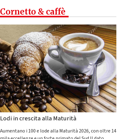
Cornetto & caffè
Lodi in crescita alla Maturità
Aumentano i 100 e lode alla Maturità 2026, con oltre 14
mila eccellenze e un forte primato del Sud.Il dato