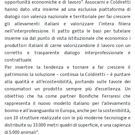
opportunità economiche e di lavoro”. Assocarni e Coldiretti
hanno dato vita insieme ad una esclusiva piattaforma di
dialogo con valenza nazionale e territoriale per far crescere
gli allevamenti italiani e valorizzare l’intera filiera
nell’interprofessione. Il patto getta le basi per tutelare
insieme sia dal punto di vista istituzionale che economico i
produttori italiani di carne valorizzandone il lavoro con un
corretto e trasparente dialogo interprofessionale e
contrattuale.
Per invertire la tendenza e tornare a far crescere il
patrimonio la soluzione – continua la Coldiretti – è puntare
alla qualità e all’ecostenibilità, portando sulle tavole dei
consumatori un prodotto sempre più d’eccellenza. Un
obiettivo che ha come partner Bonifiche Ferraresi che
rappresenta il nuovo modello italiano per l’allevamento
bovino e all’avanguardia in Europa, anche per la sostenibilità,
con 10 strutture realizzate con le più moderne tecnologie e
distribuite su 33.000 metri quadri di superficie, e una capienza
di 5.000 animali”.