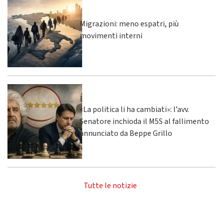
Migrazioni: meno espatri, più
movimenti interni
«La politica li ha cambiati»: l’avv.
Senatore inchioda il M5S al fallimento
annunciato da Beppe Grillo
Tutte le notizie