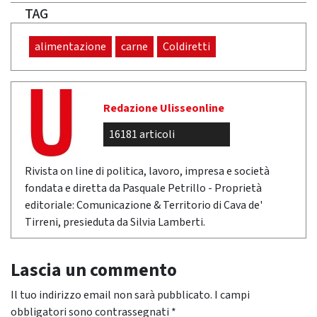
TAG
alimentazione
carne
Coldiretti
Redazione Ulisseonline
16181 articoli
Rivista on line di politica, lavoro, impresa e società
fondata e diretta da Pasquale Petrillo - Proprietà
editoriale: Comunicazione & Territorio di Cava de'
Tirreni, presieduta da Silvia Lamberti.
Lascia un commento
Il tuo indirizzo email non sarà pubblicato.
I campi
obbligatori sono contrassegnati
*