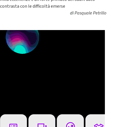
contrasta con le difficoltà emerse
di
Pasquale Petrillo