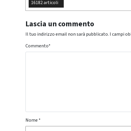
16182 articoli
Lascia un commento
Il tuo indirizzo email non sarà pubblicato.
I campi ob
Commento
*
Nome
*