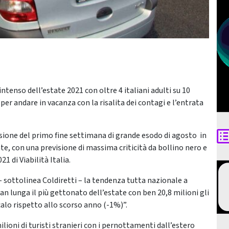
intenso dell’estate 2021 con oltre 4 italiani adulti su 10
er andare in vacanza con la risalita dei contagi e l’entrata
asione del primo fine settimana di grande esodo di agosto in
ate, con una previsione di massima criticità da bollino nero e
1 di Viabilità Italia.
 sottolinea Coldiretti – la tendenza tutta nazionale a
an lunga il più gettonato dell’estate con ben 20,8 milioni gli
alo rispetto allo scorso anno (-1%)”.
ilioni di turisti stranieri con i pernottamenti dall’estero