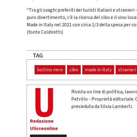
“Tra gli svaghi preferiti dei turisti italiani e stranier
puro divertimento, c’è la ricerca del cibo e il vino lo
Made in Italy nel 2021 con circa 1/3 della spesa per co
(fonte Coldiretti)
TAG
bollino nero
cibo
made in italy
stranieri
Rivista on line di politica, lav
Petrillo - Proprietà editoriale:
presieduta da Silvia Lamberti.
Redazione
Ulisseonline