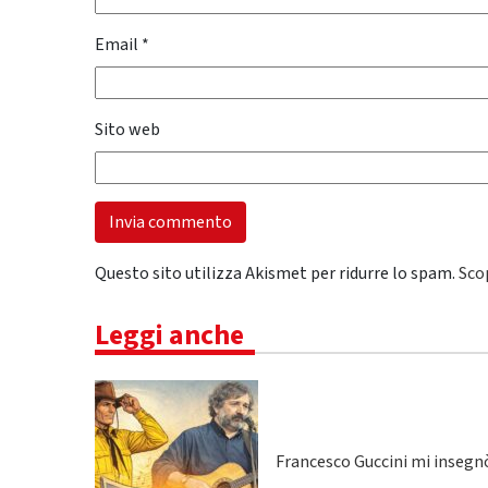
Email
*
Sito web
Questo sito utilizza Akismet per ridurre lo spam.
Sco
Leggi anche
Francesco Guccini mi insegnò