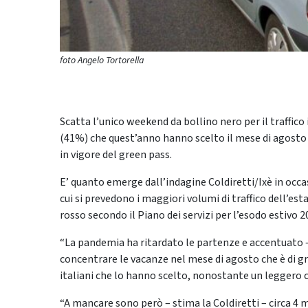
foto Angelo Tortorella
Scatta l’unico weekend da bollino nero per il traffico 
(41%) che quest’anno hanno scelto il mese di agosto p
in vigore del green pass.
E’ quanto emerge dall’indagine Coldiretti/Ixè in occ
cui si prevedono i maggiori volumi di traffico dell’est
rosso secondo il Piano dei servizi per l’esodo estivo 202
“La pandemia ha ritardato le partenze e accentuato –
concentrare le vacanze nel mese di agosto che è di gr
italiani che lo hanno scelto, nonostante un leggero c
“A mancare sono però – stima la Coldiretti – circa 4 m