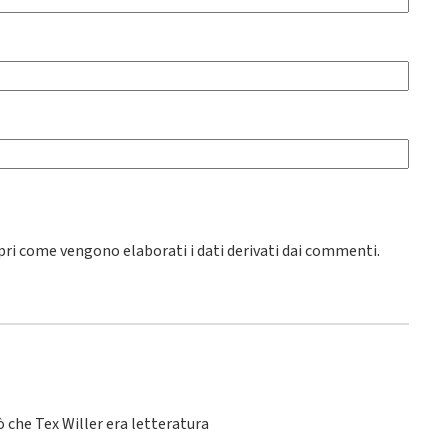
pri come vengono elaborati i dati derivati dai commenti
.
 che Tex Willer era letteratura