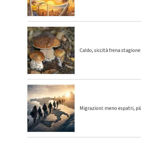
Caldo, siccità frena stagione
Migrazioni: meno espatri, p