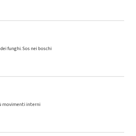
 dei funghi. Sos nei boschi
iù movimenti interni