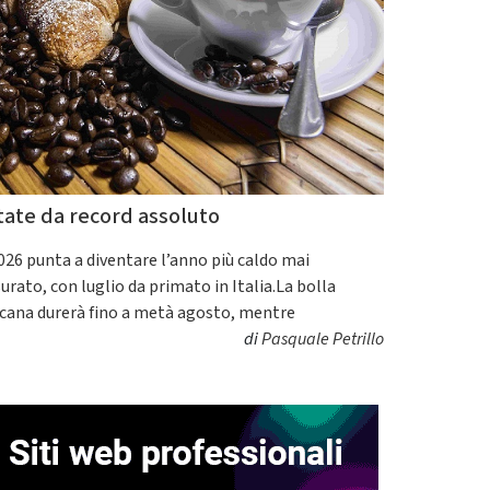
tate da record assoluto
2026 punta a diventare l’anno più caldo mai
urato, con luglio da primato in Italia.La bolla
icana durerà fino a metà agosto, mentre
di
Pasquale Petrillo