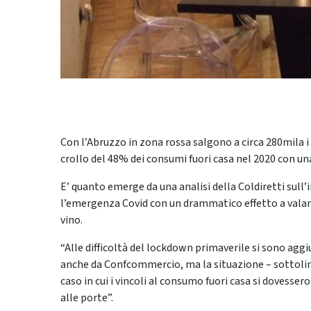
Con l’Abruzzo in zona rossa salgono a circa 280mila i ba
crollo del 48% dei consumi fuori casa nel 2020 con una
E’ quanto emerge da una analisi della Coldiretti sull
l’emergenza Covid con un drammatico effetto a valanga
vino.
“Alle difficoltà del lockdown primaverile si sono agg
anche da Confcommercio, ma la situazione – sottolin
caso in cui i vincoli al consumo fuori casa si dovesse
alle porte”.