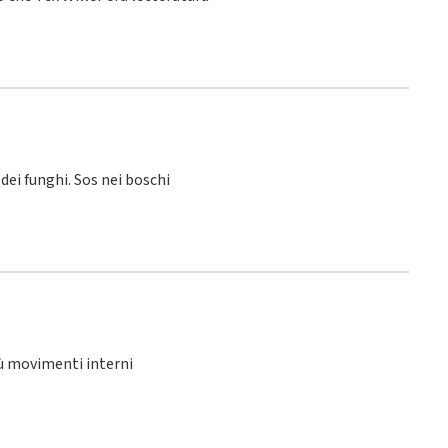
 dei funghi. Sos nei boschi
iù movimenti interni