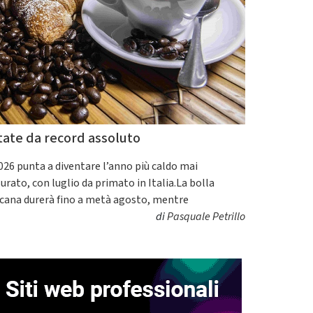
tate da record assoluto
2026 punta a diventare l’anno più caldo mai
urato, con luglio da primato in Italia.La bolla
icana durerà fino a metà agosto, mentre
di
Pasquale Petrillo