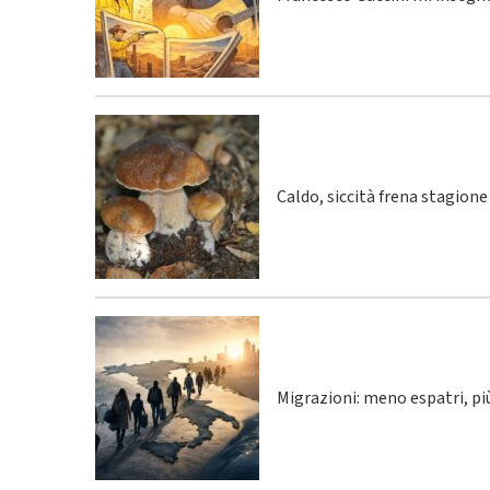
Caldo, siccità frena stagione
Migrazioni: meno espatri, p