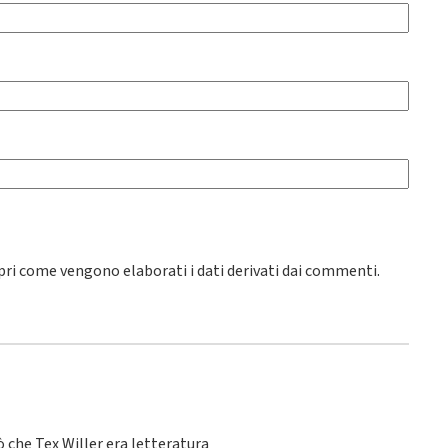
pri come vengono elaborati i dati derivati dai commenti
.
 che Tex Willer era letteratura