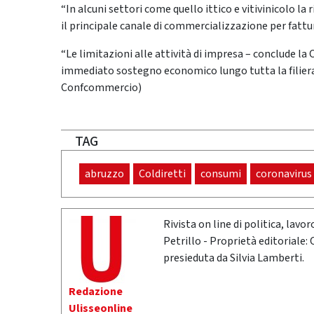
“In alcuni settori come quello ittico e vitivinicolo la
il principale canale di commercializzazione per fattu
“Le limitazioni alle attività di impresa – conclude l
immediato sostegno economico lungo tutta la filiera 
Confcommercio)
TAG
abruzzo
Coldiretti
consumi
coronavirus
Rivista on line di politica, lav
Petrillo - Proprietà editoriale:
presieduta da Silvia Lamberti.
Redazione
Ulisseonline