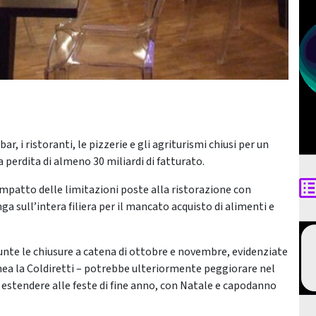
r, i ristoranti, le pizzerie e gli agriturismi chiusi per un
 perdita di almeno 30 miliardi di fatturato.
’impatto delle limitazioni poste alla ristorazione con
 sull’intera filiera per il mancato acquisto di alimenti e
iunte le chiusure a catena di ottobre e novembre, evidenziate
ea la Coldiretti – potrebbe ulteriormente peggiorare nel
ro estendere alle feste di fine anno, con Natale e capodanno