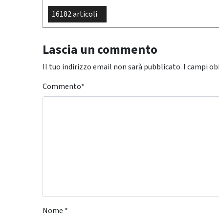
16182 articoli
Lascia un commento
Il tuo indirizzo email non sarà pubblicato.
I campi ob
Commento
*
Nome
*