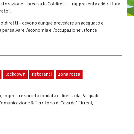
 ristorazione – precisa la Coldiretti – rappresenta addirittura
rato”.
a Coldiretti – devono dunque prevedere un adeguato e
per salvare l’economia e l’occupazione”. (fonte
lockdown
ristoranti
zona rossa
oro, impresa e società fondata e diretta da Pasquale
 Comunicazione & Territorio di Cava de' Tirreni,