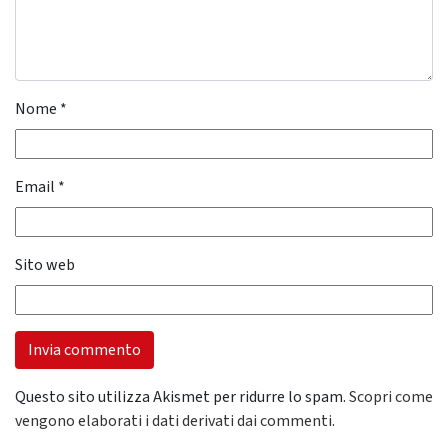
Nome
*
Email
*
Sito web
Questo sito utilizza Akismet per ridurre lo spam.
Scopri come
vengono elaborati i dati derivati dai commenti
.