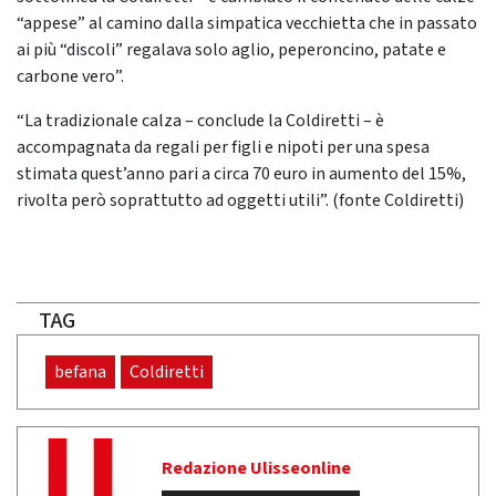
“appese” al camino dalla simpatica vecchietta che in passato
ai più “discoli” regalava solo aglio, peperoncino, patate e
carbone vero”.
“La tradizionale calza – conclude la Coldiretti – è
accompagnata da regali per figli e nipoti per una spesa
stimata quest’anno pari a circa 70 euro in aumento del 15%,
rivolta però soprattutto ad oggetti utili”. (fonte Coldiretti)
TAG
befana
Coldiretti
Redazione Ulisseonline