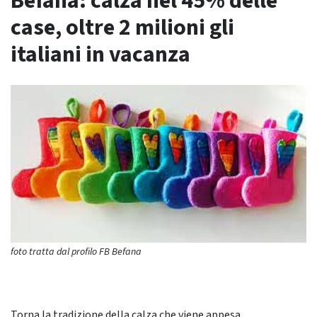
Befana: calza nel 45% delle
case, oltre 2 milioni gli
italiani in vacanza
foto tratta dal profilo FB Befana
Torna la tradizione della calza che viene appesa