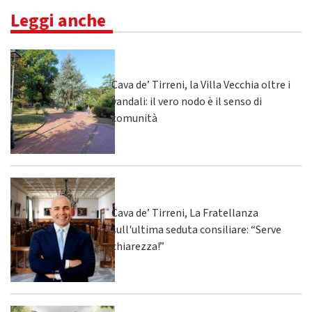
Leggi anche
Cava de’ Tirreni, la Villa Vecchia oltre i
vandali: il vero nodo è il senso di
comunità
Cava de’ Tirreni, La Fratellanza
sull'ultima seduta consiliare: “Serve
chiarezza!”