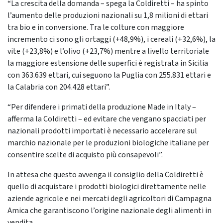
“La crescita della domanda – spega la Coldiretti – ha spinto
l’aumento delle produzioni nazionali su 1,8 milioni di ettari
tra bio e in conversione. Tra le colture con maggiore
incremento ci sono gli ortaggi (+48,9%), i cereali (+32,6%), la
vite (+23,8%) e l’olivo (+23,7%) mentre a livello territoriale
la maggiore estensione delle superfici è registrata in Sicilia
con 363.639 ettari, cui seguono la Puglia con 255.831 ettari e
la Calabria con 204.428 ettari”.
“Per difendere i primati della produzione Made in Italy –
afferma la Coldiretti – ed evitare che vengano spacciati per
nazionali prodotti importati è necessario accelerare sul
marchio nazionale per le produzioni biologiche italiane per
consentire scelte di acquisto più consapevoli”.
In attesa che questo avvenga il consiglio della Coldiretti è
quello di acquistare i prodotti biologici direttamente nelle
aziende agricole e nei mercati degli agricoltori di Campagna
Amica che garantiscono l’origine nazionale degli alimenti in
vendita.