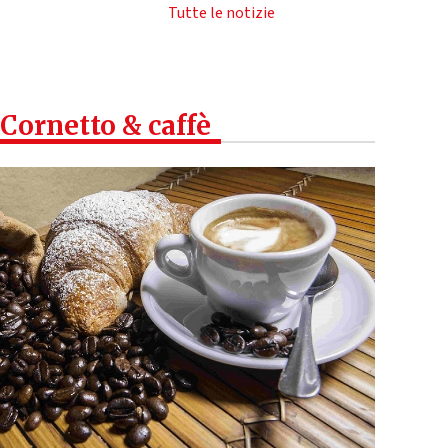
Tutte le notizie
Cornetto & caffè