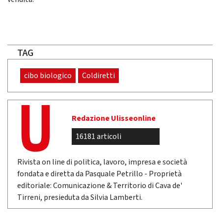
TAG
cibo biologico
Coldiretti
Redazione Ulisseonline
16181 articoli
Rivista on line di politica, lavoro, impresa e società
fondata e diretta da Pasquale Petrillo - Proprietà
editoriale: Comunicazione & Territorio di Cava de'
Tirreni, presieduta da Silvia Lamberti.