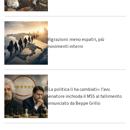
Migrazioni: meno espatri, più
movimenti interni
«La politica li ha cambiati»: l’avv.
Senatore inchioda il M5S al fallimento
annunciato da Beppe Grillo