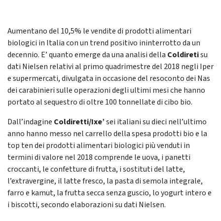
Aumentano del 10,5% le vendite di prodotti alimentari
biologici in Italia con un trend positivo ininterrotto da un
decennio. E’ quanto emerge da una analisi della
Coldireti
su
dati Nielsen relativi al primo quadrimestre del 2018 negli Iper
e supermercati, divulgata in occasione del resoconto dei Nas
dei carabinieri sulle operazioni degli ultimi mesi che hanno
portato al sequestro di oltre 100 tonnellate di cibo bio.
Dall’indagine
Coldiretti/Ixe’
sei italiani su dieci nell’ultimo
anno hanno messo nel carrello della spesa prodotti bio e la
top ten dei prodotti alimentari biologici più venduti in
termini di valore nel 2018 comprende le uova, i panetti
croccanti, le confetture di frutta, i sostituti del latte,
l’extravergine, il latte fresco, la pasta di semola integrale,
farro e kamut, la frutta secca senza guscio, lo yogurt intero e
i biscotti, secondo elaborazioni su dati Nielsen.