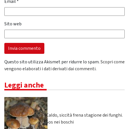
Email
*
Sito web
Questo sito utilizza Akismet per ridurre lo spam.
Scopri come
vengono elaborati i dati derivati dai commenti
.
Leggi anche
Caldo, siccità frena stagione dei funghi.
Sos nei boschi