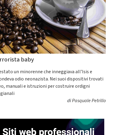
rrorista baby
estato un minorenne che inneggiava all’Isis e
fondeva odio neonazista. Nei suoi dispositivi trovati
eo, manuali e istruzioni per costruire ordigni
igianali
di
Pasquale Petrillo