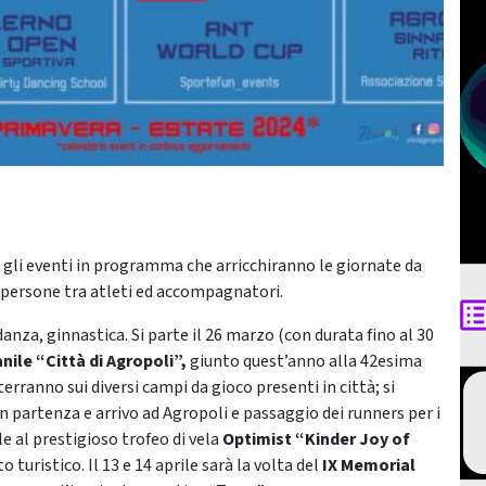
 gli eventi in programma che arricchiranno le giornate da
 persone tra atleti ed accompagnatori.
 danza, ginnastica. Si parte il 26 marzo (con durata fino al 30
nile “Città di Agropoli”,
giunto quest’anno alla 42esima
rranno sui diversi campi da gioco presenti in città; si
n partenza e arrivo ad Agropoli e passaggio dei runners per i
le al prestigioso trofeo di vela
Optimist “Kinder Joy of
 turistico. Il 13 e 14 aprile sarà la volta del
IX Memorial