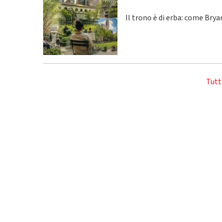
Il trono è di erba: come Bry
Tutt