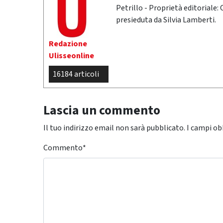
Petrillo - Proprietà editoriale:
presieduta da Silvia Lamberti.
Redazione
Ulisseonline
16184 articoli
Lascia un commento
Il tuo indirizzo email non sarà pubblicato.
I campi ob
Commento
*