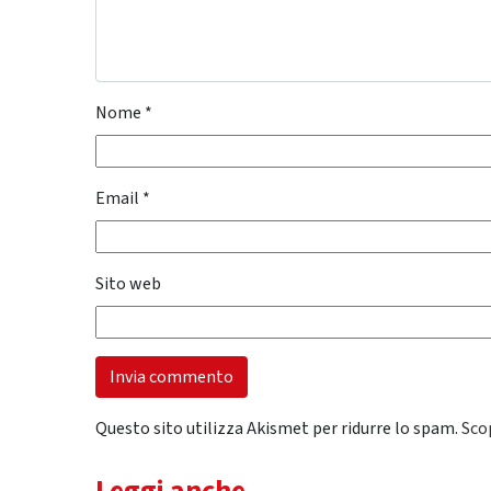
Nome
*
Email
*
Sito web
Questo sito utilizza Akismet per ridurre lo spam.
Sco
Leggi anche