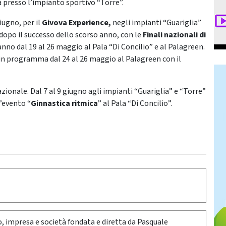
rà presso l’impianto sportivo “Torre”.
iugno, per il
Givova Experience,
negli impianti “Guariglia”
dopo il successo dello scorso anno, con le
Finali nazionali di
anno dal 19 al 26 maggio al Pala “Di Concilio” e al Palagreen.
n programma dal 24 al 26 maggio al Palagreen con il
nazionale. Dal 7 al 9 giugno agli impianti “Guariglia” e “Torre”
l’evento “
Ginnastica ritmica
” al Pala “Di Concilio”.
oro, impresa e società fondata e diretta da Pasquale