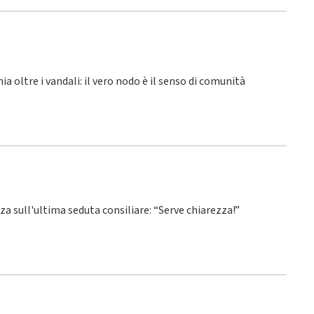
hia oltre i vandali: il vero nodo è il senso di comunità
nza sull'ultima seduta consiliare: “Serve chiarezza!”