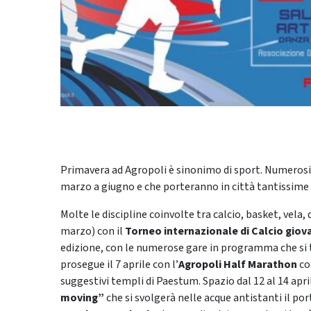
Primavera ad Agropoli è sinonimo di sport. Numerosi
marzo a giugno e che porteranno in città tantissime
Molte le discipline coinvolte tra calcio, basket, vela,
marzo) con il
Torneo internazionale di Calcio giova
edizione, con le numerose gare in programma che si te
prosegue il 7 aprile con l’
Agropoli Half Marathon
co
suggestivi templi di Paestum. Spazio dal 12 al 14 apri
moving”
che si svolgerà nelle acque antistanti il porto