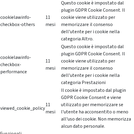
Questo cookie è impostato dal
plugin GDPR Cookie Consent. Il
cookielawinfo-
11
cookie viene utilizzato per
checkbox-others
mesi
memorizzare il consenso
dell'utente per i cookie nella
categoria Altro.
Questo cookie è impostato dal
plugin GDPR Cookie Consent. Il
cookielawinfo-
11
cookie viene utilizzato per
checkbox-
mesi
memorizzare il consenso
performance
dell'utente per i cookie nella
categoria Prestazioni
Il cookie è impostato dal plugin
GDPR Cookie Consent e viene
11
utilizzato per memorizzare se
viewed_cookie_policy
mesi
l'utente ha acconsentito o meno
all'uso dei cookie. Non memorizza
alcun dato personale.
Funzionali