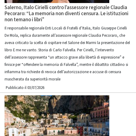
Salerno, Italo Cirielli contro l’assessore regionale Claudia
Pecoraro: “La memoria non diventi censura. Le istituzioni
non temano i libri”
Il responsabile regionale Enti Locali di Fratelli d’Italia, Italo Giuseppe Cirielli
De Mola, replica duramente all’assessore regionale Claudia Pecoraro, che
aveva criticato la scelta di ospitare nel Salone dei Marmi la presentazione del
libro E me ne vanto. Storia di Carlo Falvella. Per Cirielli, l’intervento
dell’assessore rappresenta “un attacco grave alla libertà di espressione” e
finisce per “offendere la memoria di Falvella”, mentre il dibattito cittadino si
infiamma tra richieste di revoca dell’autorizzazione e accuse di censura
mascherata da superiorità morale
Pubblicato il 03/07/2026