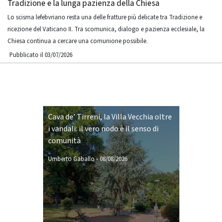
Tradizione e la lunga pazienza della Chiesa
Lo scisma lefebvriano resta una delle fratture più delicate tra Tradizione e
ricezione del Vaticano II. Tra scomunica, dialogo e pazienza ecclesiale, la
Chiesa continua a cercare una comunione possibile.
Pubblicato il 03/07/2026
Cava de’ Tirreni, la Villa Vecchia oltre
i vandali: il vero nodo è il senso di
comunità
Umberto Gaballo
-
08/08/2026