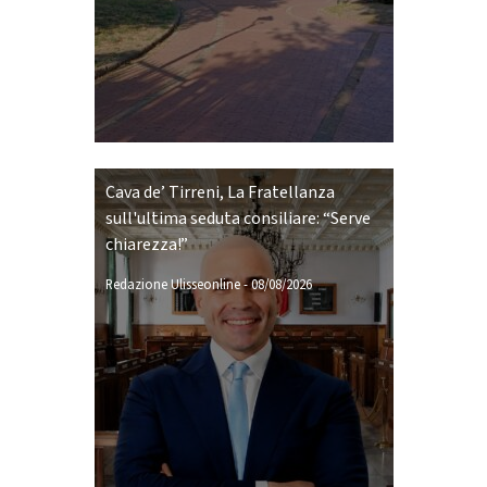
Cava de’ Tirreni, La Fratellanza
sull'ultima seduta consiliare: “Serve
chiarezza!”
Redazione Ulisseonline
-
08/08/2026