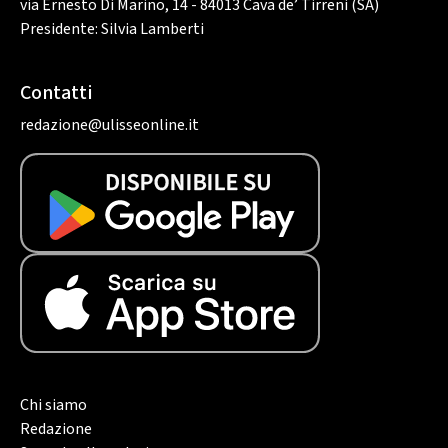
via Ernesto Di Marino, 14 - 84013 Cava de’ Tirreni (SA)
Presidente: Silvia Lamberti
Contatti
redazione@ulisseonline.it
Chi siamo
Redazione