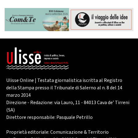
Ulisse Online | Testata giornalistica iscritta al Registro
della Stampa presso il Tribunale di Salerno al n. 8 del 14
marzo 2014
Direzione - Redazione: via Lauro, 11 - 84013 Cava de’ Tirreni
(SA)
Direttore responsabile: Pasquale Petrillo
Proprietà editoriale: Comunicazione & Territorio