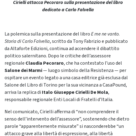
Cirielli attacca Pecoraro sulla presentazione del libro
dedicato a Carlo Falvella
La polemica sulla presentazione del libro
E me ne vanto.
Storia di Carlo Falvella
, scritto da Tony Fabrizio e pubblicato
da Altaforte Edizioni, continua ad accendere il dibattito
politico salernitano. Dopo le critiche dell’assessore
regionale
Claudia Pecoraro
, che ha contestato l’uso del
Salone dei Marmi
— luogo simbolo della Resistenza — per
ospitare un evento legato a una casa editrice già esclusa dal
Salone del Libro di Torino per la sua vicinanza a CasaPound,
arriva la replica di
Italo Giuseppe Cirielli De Mola
,
responsabile regionale Enti Locali di Fratelli d’Italia.
Nel comunicato, Cirielli afferma di “non comprendere il
senso dell’intervento dell’assessore”, sostenendo che dietro
parole “apparentemente misurate” si nasconderebbe “un
attacco grave alla libertà di espressione, alla libertà