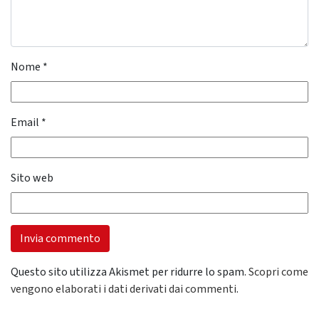
Nome
*
Email
*
Sito web
Questo sito utilizza Akismet per ridurre lo spam.
Scopri come
vengono elaborati i dati derivati dai commenti
.