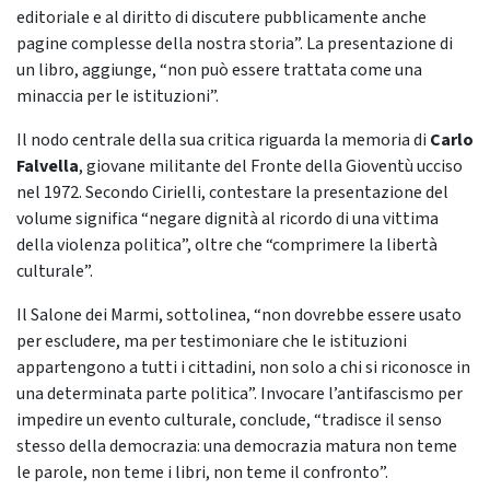
editoriale e al diritto di discutere pubblicamente anche
pagine complesse della nostra storia”. La presentazione di
un libro, aggiunge, “non può essere trattata come una
minaccia per le istituzioni”.
Il nodo centrale della sua critica riguarda la memoria di
Carlo
Falvella
, giovane militante del Fronte della Gioventù ucciso
nel 1972. Secondo Cirielli, contestare la presentazione del
volume significa “negare dignità al ricordo di una vittima
della violenza politica”, oltre che “comprimere la libertà
culturale”.
Il Salone dei Marmi, sottolinea, “non dovrebbe essere usato
per escludere, ma per testimoniare che le istituzioni
appartengono a tutti i cittadini, non solo a chi si riconosce in
una determinata parte politica”. Invocare l’antifascismo per
impedire un evento culturale, conclude, “tradisce il senso
stesso della democrazia: una democrazia matura non teme
le parole, non teme i libri, non teme il confronto”.