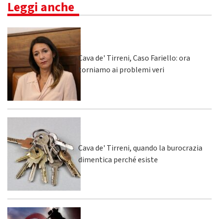
Leggi anche
Cava de' Tirreni, Caso Fariello: ora
torniamo ai problemi veri
Cava de' Tirreni, quando la burocrazia
dimentica perché esiste