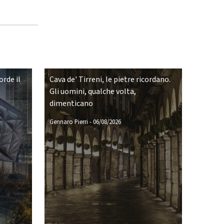
rde il
Cava de' Tirreni, le pietre ricordano.
Gli uomini, qualche volta,
dimenticano
Gennaro Pierri
-
06/08/2026