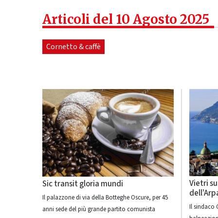
Articoli del 10 Agosto 2025
Cornetto & caffè
Vietri s
Sic transit gloria mundi
dell’Arp
Il palazzone di via della Botteghe Oscure, per 45
Il sindaco 
anni sede del più grande partito comunista