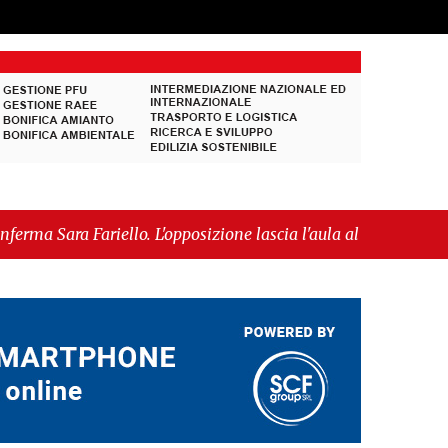
lo. L'opposizione lascia l'aula al momento del
ssa alla fase europea per l’IGP"