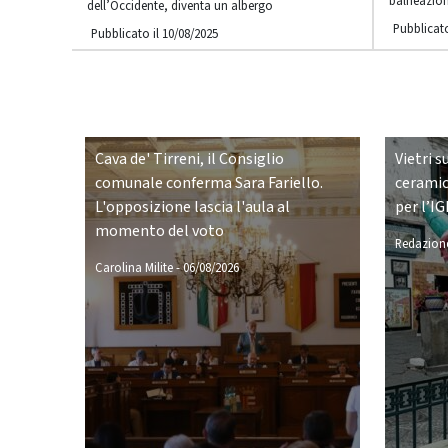
balneazio
dell’Occidente, diventa un albergo
Pubblicato
Pubblicato il 10/08/2025
Cava de' Tirreni, il Consiglio
Vietri s
comunale conferma Sara Fariello.
ceramic
L'opposizione lascia l'aula al
per l’IG
momento del voto
Redazione
Carolina Milite
-
06/08/2026