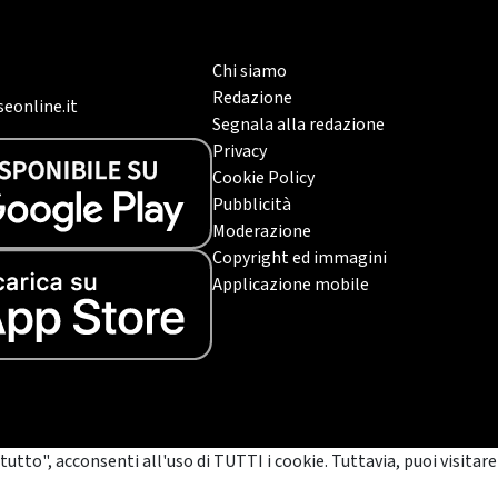
Chi siamo
Redazione
eonline.it
Segnala alla redazione
Privacy
Cookie Policy
Pubblicità
Moderazione
Copyright ed immagini
Applicazione mobile
tutto", acconsenti all'uso di TUTTI i cookie. Tuttavia, puoi visitare