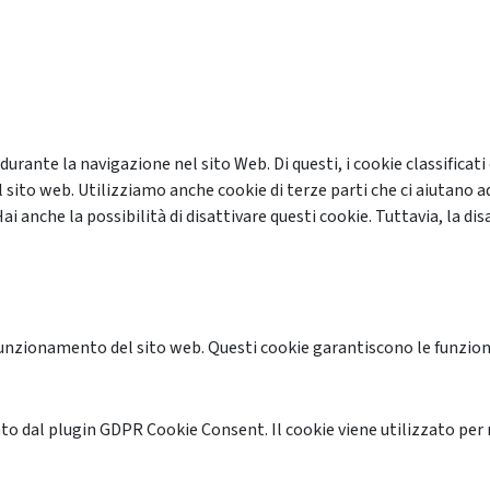
 durante la navigazione nel sito Web. Di questi, i cookie classifi
 sito web. Utilizziamo anche cookie di terze parti che ci aiutano a
anche la possibilità di disattivare questi cookie. Tuttavia, la disa
unzionamento del sito web. Questi cookie garantiscono le funzional
o dal plugin GDPR Cookie Consent. Il cookie viene utilizzato per 