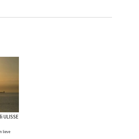
di ULISSE
n lieve