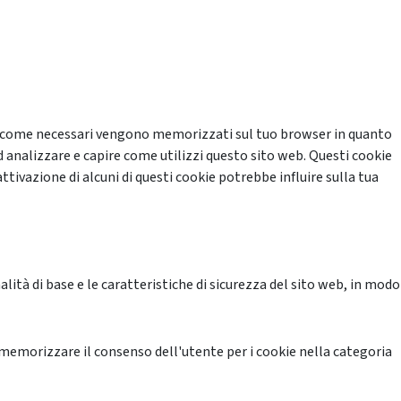
cati come necessari vengono memorizzati sul tuo browser in quanto
d analizzare e capire come utilizzi questo sito web. Questi cookie
ttivazione di alcuni di questi cookie potrebbe influire sulla tua
ità di base e le caratteristiche di sicurezza del sito web, in modo
memorizzare il consenso dell'utente per i cookie nella categoria