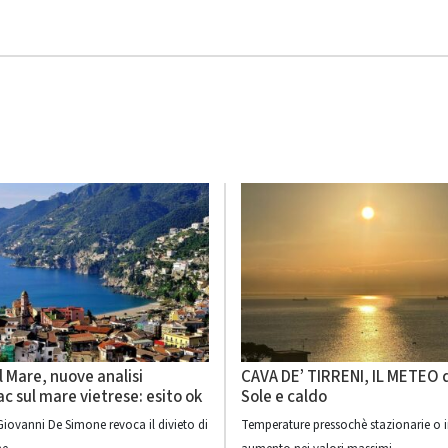
ul Mare, nuove analisi
CAVA DE’ TIRRENI, IL METEO 
ac sul mare vietrese: esito ok
Sole e caldo
Giovanni De Simone revoca il divieto di
Temperature pressochè stazionarie o i