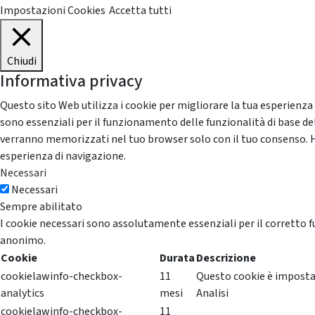
Impostazioni Cookies
Accetta tutti
Chiudi
Informativa privacy
Questo sito Web utilizza i cookie per migliorare la tua esperienza
sono essenziali per il funzionamento delle funzionalità di base del
verranno memorizzati nel tuo browser solo con il tuo consenso. Hai 
esperienza di navigazione.
Necessari
Necessari
Sempre abilitato
I cookie necessari sono assolutamente essenziali per il corretto f
anonimo.
Cookie
Durata
Descrizione
cookielawinfo-checkbox-
11
Questo cookie è impostat
analytics
mesi
Analisi
cookielawinfo-checkbox-
11