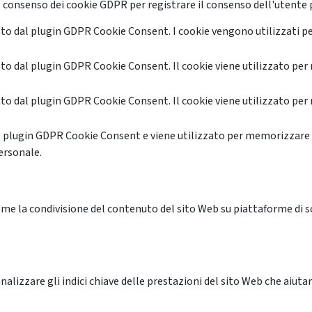
 consenso dei cookie GDPR per registrare il consenso dell'utente p
o dal plugin GDPR Cookie Consent. I cookie vengono utilizzati pe
o dal plugin GDPR Cookie Consent. Il cookie viene utilizzato per 
o dal plugin GDPR Cookie Consent. Il cookie viene utilizzato per 
l plugin GDPR Cookie Consent e viene utilizzato per memorizzare 
ersonale.
me la condivisione del contenuto del sito Web su piattaforme di soc
alizzare gli indici chiave delle prestazioni del sito Web che aiutan