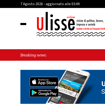
7 Agosto 2026 - aggiornato alle 03:49
Breaking news: