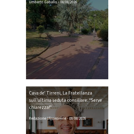
Umberto Gaballo
-
08/08/2026
Cava de’ Tirreni, La Fratellanza
sull'ultima seduta consiliare: “Serve
chiarezza!”
Redazione Ulisseonline
-
08/08/2026