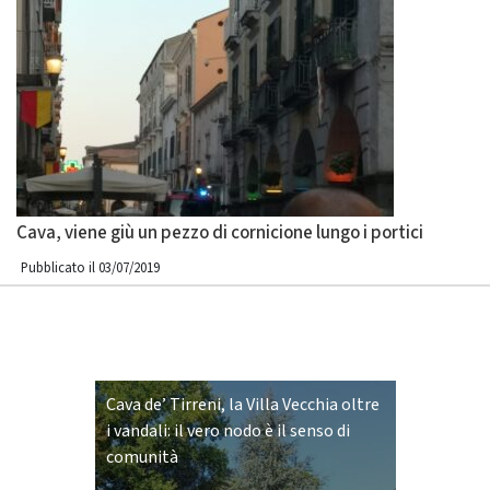
Cava, viene giù un pezzo di cornicione lungo i portici
Pubblicato il 03/07/2019
Cava de’ Tirreni, la Villa Vecchia oltre
i vandali: il vero nodo è il senso di
comunità