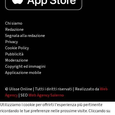
Chi siamo
Redazione
Segnala alla redazione
Privacy
Cookie Policy
Pubblicità
Moderazione
Copyright ed immagini
Applicazione mobile
© Ulisse Online | Tutti i diritti riservati | Realizzato da
Web
Agency
| SEO
Web Agency Salerno
Utilizziamo i cookie per offrirti l'esperienza più pertinente
ricordando le tue preferenze nelle prossime visite. Cliccando su