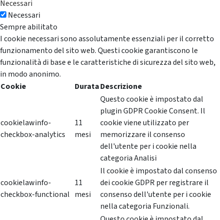
Necessari
Necessari
Sempre abilitato
I cookie necessari sono assolutamente essenziali per il corretto
funzionamento del sito web. Questi cookie garantiscono le
funzionalità di base e le caratteristiche di sicurezza del sito web,
in modo anonimo.
Cookie
Durata
Descrizione
Questo cookie è impostato dal
plugin GDPR Cookie Consent. Il
cookielawinfo-
11
cookie viene utilizzato per
checkbox-analytics
mesi
memorizzare il consenso
dell'utente per i cookie nella
categoria Analisi
Il cookie è impostato dal consenso
cookielawinfo-
11
dei cookie GDPR per registrare il
checkbox-functional
mesi
consenso dell'utente per i cookie
nella categoria Funzionali.
Questo cookie è impostato dal