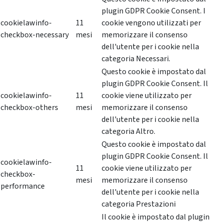
plugin GDPR Cookie Consent. I
cookielawinfo-
11
cookie vengono utilizzati per
checkbox-necessary
mesi
memorizzare il consenso
dell'utente per i cookie nella
categoria Necessari.
Questo cookie è impostato dal
plugin GDPR Cookie Consent. Il
cookielawinfo-
11
cookie viene utilizzato per
checkbox-others
mesi
memorizzare il consenso
dell'utente per i cookie nella
categoria Altro.
Questo cookie è impostato dal
plugin GDPR Cookie Consent. Il
cookielawinfo-
11
cookie viene utilizzato per
checkbox-
mesi
memorizzare il consenso
performance
dell'utente per i cookie nella
categoria Prestazioni
Il cookie è impostato dal plugin