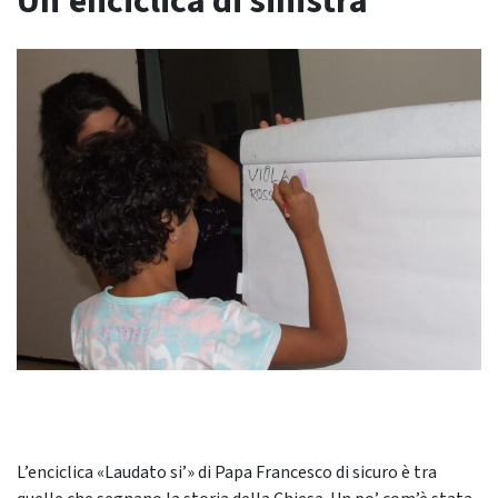
Un’enciclica di sinistra
L’enciclica «Laudato si’» di Papa Francesco di sicuro è tra