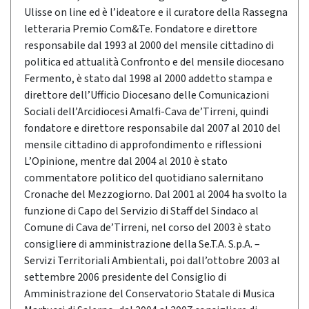
Ulisse on line ed è l’ideatore e il curatore della Rassegna
letteraria Premio Com&Te. Fondatore e direttore
responsabile dal 1993 al 2000 del mensile cittadino di
politica ed attualità Confronto e del mensile diocesano
Fermento, è stato dal 1998 al 2000 addetto stampa e
direttore dell’Ufficio Diocesano delle Comunicazioni
Sociali dell’Arcidiocesi Amalfi-Cava de’Tirreni, quindi
fondatore e direttore responsabile dal 2007 al 2010 del
mensile cittadino di approfondimento e riflessioni
L’Opinione, mentre dal 2004 al 2010 è stato
commentatore politico del quotidiano salernitano
Cronache del Mezzogiorno. Dal 2001 al 2004 ha svolto la
funzione di Capo del Servizio di Staff del Sindaco al
Comune di Cava de’Tirreni, nel corso del 2003 è stato
consigliere di amministrazione della Se.T.A. S.p.A. –
Servizi Territoriali Ambientali, poi dall’ottobre 2003 al
settembre 2006 presidente del Consiglio di
Amministrazione del Conservatorio Statale di Musica