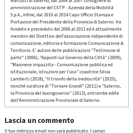
Martucci di Salerno, dal 2004 al 2007 consigliere di
amministrazione del CSTP - Azienda della Mobilità
S.p.A., infine, dal 2010 al 2014 Capo Ufficio Stampa e
Portavoce del Presidente della Provincia di Salerno. Ha
fondato e presieduto dal 2006 al 2011 ed è attualmente
membro del Direttivo dell’associazione indipendente di
comunicazione, editoria e formazione Comunicazione &
Territorio. E’ autore delle pubblicazioni "Testimone di
parte" (2006), "Appunti sul Governo della Città" (2009),
"Maionese impazzita - Comunicazione pubblica ed
istituzionale, istruzioni per l'uso" coautrice Silvia
Lamberti (2018), "Il trionfo della mediocrità" (2025),
nonché curatore di "Tornare Grandi" (2011) e "Salerno,
la Provincia del buongoverno" (2013), entrambe edite
dall’Amministrazione Provinciale di Salerno.
Lascia un commento
Il tuo indirizzo email non sarà pubblicato.
I campi