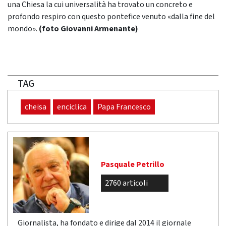
una Chiesa la cui universalità ha trovato un concreto e
profondo respiro con questo pontefice venuto «dalla fine del
mondo».
(foto Giovanni Armenante)
TAG
cheisa
enciclica
Papa Francesco
Pasquale Petrillo
2760 articoli
Giornalista, ha fondato e dirige dal 2014 il giornale