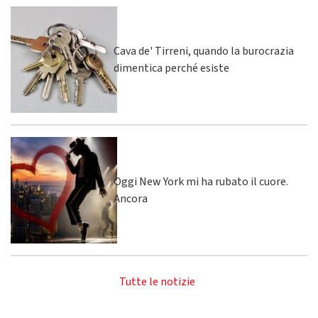
Cava de' Tirreni, quando la burocrazia
dimentica perché esiste
Oggi New York mi ha rubato il cuore.
Ancora
Tutte le notizie