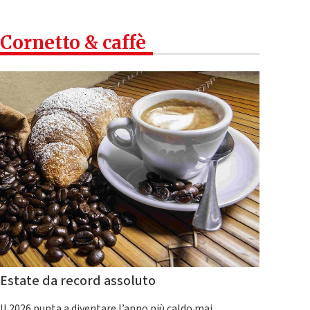
Cornetto & caffè
Estate da record assoluto
Il 2026 punta a diventare l’anno più caldo mai